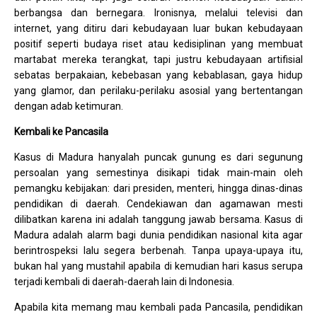
berbangsa dan bernegara. Ironisnya, melalui televisi dan
internet, yang ditiru dari kebudayaan luar bukan kebudayaan
positif seperti budaya riset atau kedisiplinan yang membuat
martabat mereka terangkat, tapi justru kebudayaan artifisial
sebatas berpakaian, kebebasan yang kebablasan, gaya hidup
yang glamor, dan perilaku-perilaku asosial yang bertentangan
dengan adab ketimuran.
Kembali ke Pancasila
Kasus di Madura hanyalah puncak gunung es dari segunung
persoalan yang semestinya disikapi tidak main-main oleh
pemangku kebijakan: dari presiden, menteri, hingga dinas-dinas
pendidikan di daerah. Cendekiawan dan agamawan mesti
dilibatkan karena ini adalah tanggung jawab bersama. Kasus di
Madura adalah alarm bagi dunia pendidikan nasional kita agar
berintrospeksi lalu segera berbenah. Tanpa upaya-upaya itu,
bukan hal yang mustahil apabila di kemudian hari kasus serupa
terjadi kembali di daerah-daerah lain di Indonesia.
Apabila kita memang mau kembali pada Pancasila, pendidikan