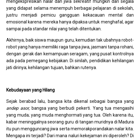
mengekspresikan nalar dan jiwa sekreatif mungkin dari segala
yang didapat selama menempuh berbagai pelajaran di sekolah,
justru menjadi pemicu gangguan kekacauan mental dan
emosional karena mereka hanya dipaksa untuk menghafal, agar
sampai pada standar nilai yang telah ditentukan.
Akhirnya, baik siswa maupun guru, kemudian tak ubahnya robot-
robot yang hanya memiliki raga tanpa jiwa, jasmani tanpa rohani,
dengan gerak dan kemampuan seragam, yang pusat kontrolnya
ada pada pemegang kebijakan. Di sinilah, pendidikan kehilangan
jati dirinya; kehilangan tujuan, bahkan rutenya.
Kebudayaan yang Hilang
Sejak berabad lalu, bangsa kita dikenal sebagai bangsa yang
andep asor,
bangsa yang berbudi pekerti. Yang tua mengasihi
yang muda; yang muda menghormati yang tua. Oleh karena itu,
kabar meninggalnya seorang guru di tangan muridnya di Madura
itu pun mengguncang jiwa serta memorakporandakan nalar kita.
Mengapa ini terjadi? Dari mana naluri kekejaman ini diperoleh? Di