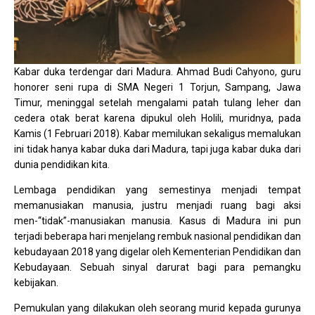
Kabar duka terdengar dari Madura. Ahmad Budi Cahyono, guru
honorer seni rupa di SMA Negeri 1 Torjun, Sampang, Jawa
Timur, meninggal setelah mengalami patah tulang leher dan
cedera otak berat karena dipukul oleh Holili, muridnya, pada
Kamis (1 Februari 2018). Kabar memilukan sekaligus memalukan
ini tidak hanya kabar duka dari Madura, tapi juga kabar duka dari
dunia pendidikan kita.
Lembaga pendidikan yang semestinya menjadi tempat
memanusiakan manusia, justru menjadi ruang bagi aksi
men-“tidak”-manusiakan manusia. Kasus di Madura ini pun
terjadi beberapa hari menjelang rembuk nasional pendidikan dan
kebudayaan 2018 yang digelar oleh Kementerian Pendidikan dan
Kebudayaan. Sebuah sinyal darurat bagi para pemangku
kebijakan.
Pemukulan yang dilakukan oleh seorang murid kepada gurunya