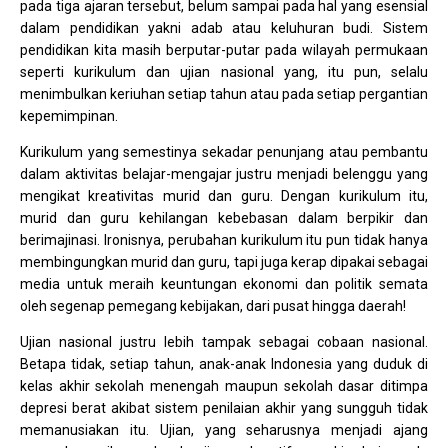
pada tiga ajaran tersebut, belum sampai pada hal yang esensial
dalam pendidikan yakni adab atau keluhuran budi. Sistem
pendidikan kita masih berputar-putar pada wilayah permukaan
seperti kurikulum dan ujian nasional yang, itu pun, selalu
menimbulkan keriuhan setiap tahun atau pada setiap pergantian
kepemimpinan.
Kurikulum yang semestinya sekadar penunjang atau pembantu
dalam aktivitas belajar-mengajar justru menjadi belenggu yang
mengikat kreativitas murid dan guru. Dengan kurikulum itu,
murid dan guru kehilangan kebebasan dalam berpikir dan
berimajinasi. Ironisnya, perubahan kurikulum itu pun tidak hanya
membingungkan murid dan guru, tapi juga kerap dipakai sebagai
media untuk meraih keuntungan ekonomi dan politik semata
oleh segenap pemegang kebijakan, dari pusat hingga daerah!
Ujian nasional justru lebih tampak sebagai cobaan nasional.
Betapa tidak, setiap tahun, anak-anak Indonesia yang duduk di
kelas akhir sekolah menengah maupun sekolah dasar ditimpa
depresi berat akibat sistem penilaian akhir yang sungguh tidak
memanusiakan itu. Ujian, yang seharusnya menjadi ajang