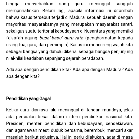
hingga menyebabkan sang guru meninggal sungguh
memprihatinkan. Belum lagi, apabila informasi ini ditambah
bahwa kasus tersebut terjadi di Madura: sebuah daerah dengan
mayoritas masyarakatnya yang merupakan masyarakat santri,
sekaligus suatu teritorial kebudayaan di Nusantara yang memiliki
falsafah agung
bupa’-bapu’ guru rato
(penghormatan kepada
orang tua, guru, dan pemimpin). Kasus ini mencoreng wajah kita
sebagai bangsa yang dahulu dikenal sebagai bangsa penjunjung
nilai-nilai keadaban sepanjang sejarah peradaban.
Ada apa dengan pendidikan kita? Ada apa dengan Madura? Ada
apa dengan kita?
Pendidikan yang Gagal
Ketika guru dianiaya lalu meninggal di tangan muridnya, jelas
ada persoalan besar dalam sistem pendidikan nasional kita.
Presiden, menteri pendidikan dan kebudayaan, cendekiawan,
dan agamawan mesti duduk bersama, berembuk, mencari akar
masalah berikut solusinya. Hal ini perlu dilakukan, agar di masa