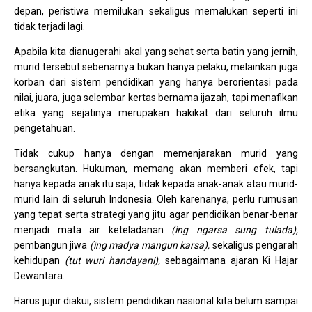
depan, peristiwa memilukan sekaligus memalukan seperti ini
tidak terjadi lagi.
Apabila kita dianugerahi akal yang sehat serta batin yang jernih,
murid tersebut sebenarnya bukan hanya pelaku, melainkan juga
korban dari sistem pendidikan yang hanya berorientasi pada
nilai, juara, juga selembar kertas bernama ijazah, tapi menafikan
etika yang sejatinya merupakan hakikat dari seluruh ilmu
pengetahuan.
Tidak cukup hanya dengan memenjarakan murid yang
bersangkutan. Hukuman, memang akan memberi efek, tapi
hanya kepada anak itu saja, tidak kepada anak-anak atau murid-
murid lain di seluruh Indonesia. Oleh karenanya, perlu rumusan
yang tepat serta strategi yang jitu agar pendidikan benar-benar
menjadi mata air keteladanan
(ing ngarsa sung tulada),
pembangun jiwa
(ing madya mangun karsa),
sekaligus pengarah
kehidupan
(tut wuri handayani),
sebagaimana ajaran Ki Hajar
Dewantara.
Harus jujur diakui, sistem pendidikan nasional kita belum sampai