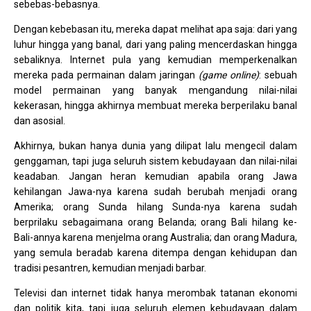
sebebas-bebasnya.
Dengan kebebasan itu, mereka dapat melihat apa saja: dari yang
luhur hingga yang banal, dari yang paling mencerdaskan hingga
sebaliknya. Internet pula yang kemudian memperkenalkan
mereka pada permainan dalam jaringan
(game online)
: sebuah
model permainan yang banyak mengandung nilai-nilai
kekerasan, hingga akhirnya membuat mereka berperilaku banal
dan asosial.
Akhirnya, bukan hanya dunia yang dilipat lalu mengecil dalam
genggaman, tapi juga seluruh sistem kebudayaan dan nilai-nilai
keadaban. Jangan heran kemudian apabila orang Jawa
kehilangan Jawa-nya karena sudah berubah menjadi orang
Amerika; orang Sunda hilang Sunda-nya karena sudah
berprilaku sebagaimana orang Belanda; orang Bali hilang ke-
Bali-annya karena menjelma orang Australia; dan orang Madura,
yang semula beradab karena ditempa dengan kehidupan dan
tradisi pesantren, kemudian menjadi barbar.
Televisi dan internet tidak hanya merombak tatanan ekonomi
dan politik kita, tapi juga seluruh elemen kebudayaan dalam