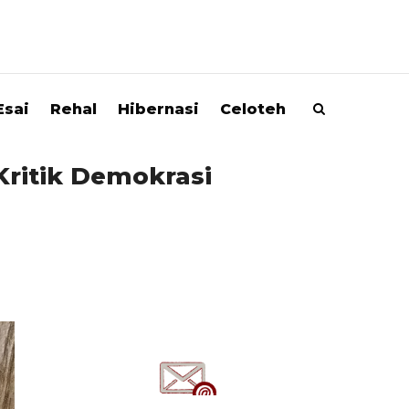
Esai
Rehal
Hibernasi
Celoteh
 Kritik Demokrasi