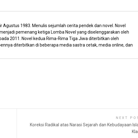
ir Agustus 1983. Menulis sejumlah cerita pendek dan novel. Novel
 menjadi pemenang ketiga Lomba Novel yang diselenggarakan oleh
da 2011. Novel kedua Rima-Rima Tiga Jiwa diterbitkan oleh
ennya diterbitkan di beberapa media sastra cetak, media online, dan
NEXT PO
Koreksi Radikal atas Narasi Sejarah dan Kebudayaan Is
Kla