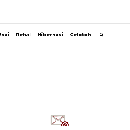
Esai
Rehal
Hibernasi
Celoteh