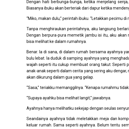
Dengan hati berbunga-bunga, ketika menjelang senja, 
Biasanya ibuku akan berteriak dari dapur ketika mendenga
“Miko, makan dulu,” perintah ibuku. “Letakkan pecimu di 
Tanpa menghiraukan perintahnya, aku langsung berl
Dengan berpura-pura memetik jambu isi itu, aku akan 
bisa melihat ke dalam rumahnya.
Benar. Ia di sana, di dalam rumah bersama ayahnya ya
bulu lebat. Ia duduk di samping ayahnya yang menghada
wajah seperti itu cukup membuat orang takut. Seperti pe
anak-anak seperti dalam cerita yang sering aku dengar
akan dikurung dalam gua yang gelap.
“Sasa,” teriakku memanggilnya. “Kenapa rumahmu tidak
“Supaya ayahku bisa melihat langit,” jawabnya.
Ayahnya hanya melihatku sekejap dengan seulas senyu
Seandainya ayahnya tidak meletakkan meja dan komputer
keluar rumah. Sama seperti ayahnya. Belum tentu semi