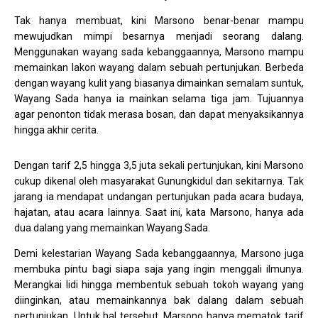
Tak hanya membuat, kini Marsono benar-benar mampu
mewujudkan mimpi besarnya menjadi seorang dalang.
Menggunakan wayang sada kebanggaannya, Marsono mampu
memainkan lakon wayang dalam sebuah pertunjukan. Berbeda
dengan wayang kulit yang biasanya dimainkan semalam suntuk,
Wayang Sada hanya ia mainkan selama tiga jam. Tujuannya
agar penonton tidak merasa bosan, dan dapat menyaksikannya
hingga akhir cerita.
Dengan tarif 2,5 hingga 3,5 juta sekali pertunjukan, kini Marsono
cukup dikenal oleh masyarakat Gunungkidul dan sekitarnya. Tak
jarang ia mendapat undangan pertunjukan pada acara budaya,
hajatan, atau acara lainnya. Saat ini, kata Marsono, hanya ada
dua dalang yang memainkan Wayang Sada.
Demi kelestarian Wayang Sada kebanggaannya, Marsono juga
membuka pintu bagi siapa saja yang ingin menggali ilmunya.
Merangkai lidi hingga membentuk sebuah tokoh wayang yang
diinginkan, atau memainkannya bak dalang dalam sebuah
pertunjukan. Untuk hal tersebut, Marsono hanya mematok tarif