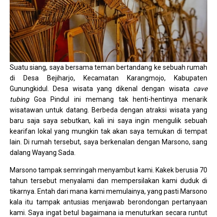
Suatu siang, saya bersama teman bertandang ke sebuah rumah
di Desa Bejiharjo, Kecamatan Karangmojo, Kabupaten
Gunungkidul. Desa wisata yang dikenal dengan wisata
cave
tubing
Goa Pindul ini memang tak henti-hentinya menarik
wisatawan untuk datang. Berbeda dengan atraksi wisata yang
baru saja saya sebutkan, kali ini saya ingin mengulik sebuah
kearifan lokal yang mungkin tak akan saya temukan di tempat
lain. Di rumah tersebut, saya berkenalan dengan Marsono, sang
dalang Wayang Sada.
Marsono tampak semringah menyambut kami. Kakek berusia 70
tahun tersebut menyalami dan mempersilakan kami duduk di
tikarnya. Entah dari mana kami memulainya, yang pasti Marsono
kala itu tampak antusias menjawab berondongan pertanyaan
kami. Saya ingat betul bagaimana ia menuturkan secara runtut