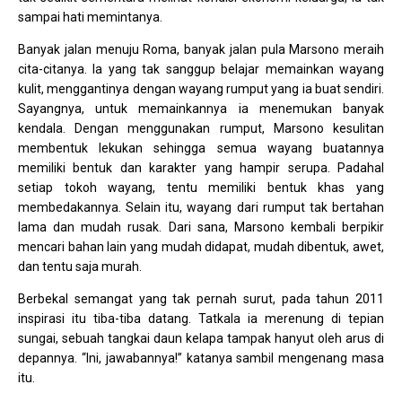
sampai hati memintanya.
Banyak jalan menuju Roma, banyak jalan pula Marsono meraih
cita-citanya. Ia yang tak sanggup belajar memainkan wayang
kulit, menggantinya dengan wayang rumput yang ia buat sendiri.
Sayangnya, untuk memainkannya ia menemukan banyak
kendala. Dengan menggunakan rumput, Marsono kesulitan
membentuk lekukan sehingga semua wayang buatannya
memiliki bentuk dan karakter yang hampir serupa. Padahal
setiap tokoh wayang, tentu memiliki bentuk khas yang
membedakannya. Selain itu, wayang dari rumput tak bertahan
lama dan mudah rusak. Dari sana, Marsono kembali berpikir
mencari bahan lain yang mudah didapat, mudah dibentuk, awet,
dan tentu saja murah.
Berbekal semangat yang tak pernah surut, pada tahun 2011
inspirasi itu tiba-tiba datang. Tatkala ia merenung di tepian
sungai, sebuah tangkai daun kelapa tampak hanyut oleh arus di
depannya. “Ini, jawabannya!” katanya sambil mengenang masa
itu.