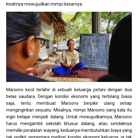
kisahnya mewujudkan mimpi besarnya.
Marsono kecil terlahir di sebuah keluarga petani dengan dua
belas saudara. Dengan kondisi ekonomi yang terbilang biasa
saja, tentu membuat Marsono berpikir ulang setiap
menginginkan sesuatu. Misalnya, mimpi Marsono yang kala itu
ingin belajar menjadi dalang. Untuk mewujudkannya, Marsono
harus mengambil sekolah khusus dalang, atau setidaknya
memiliki peralatan wayang, keduanya membutuhkan biaya yang
tak sedikit sementara melihat kondisi ekonomi keluarga, ia tak