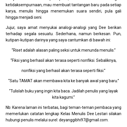
ketidaksempurnaan, mau membuat tantangan baru pada setiap
karya, menulis hingga menemukan suara sendiri, pula gali
hingga menjadi seni.
Jujur, saya amat menyukai analogi-analogi yang Dee berikan
terhadap segala sesuatu. Sederhana, namun berkesan. Pun,
kutipan-kutipan darinya yang saya cantumkan di bawah ini:
“Riset adalah alasan paling seksi untuk menunda menulis.”
“Fiksi yang berhasil akan terasa seperti nonfiksi. Sebaliknya,
nonfiksi yang berhasil akan terasa seperti fiksi.”
“Satu TAMAT akan membawa kita ke banyak awal yang baru.”
“Tulislah buku yang ingin kita baca. Jadilah penulis yang layak
kita kagumi.”
Nb: Karena laman ini terbatas, bagi teman-teman pembaca yang
memerlukan catatan lengkap Kelas Menulis Dee Lestari silakan
hubungi penulis melalui surel: deyanggibhi97@gmail.com.