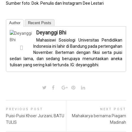
Sumber foto: Dok. Penulis dan Instagram Dee Lestari
Author
Recent Posts
Deyanggi Bhi
Mahasiswi Sosiologi Universitas Pendidikan
Indonesia ini lahir di Bandung pada pertengahan
November. Berteman dengan fiksi serta puisi
sedari lama, dan sedang berupaya menuntaskan aneka
tulisan yang sering kali tertunda. IG: deyanggibhi.
PREVIOUS POST
NEXT POST
Puisi-Puisi Khoer Jurzani; BATU
Mahakarya bernama Piagam
TULIS
Madinah