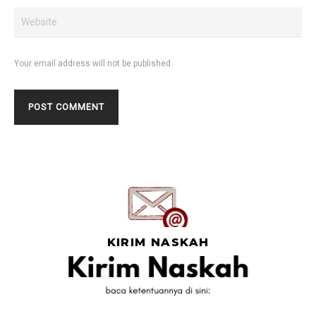
Your email address will not be published.
KIRIM NASKAH