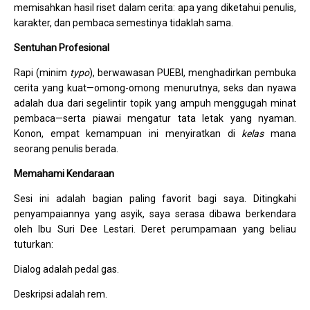
memisahkan hasil riset dalam cerita: apa yang diketahui penulis,
karakter, dan pembaca semestinya tidaklah sama.
Sentuhan Profesional
Rapi (minim
typo
), berwawasan PUEBI, menghadirkan pembuka
cerita yang kuat—omong-omong menurutnya, seks dan nyawa
adalah dua dari segelintir topik yang ampuh menggugah minat
pembaca—serta piawai mengatur tata letak yang nyaman.
Konon, empat kemampuan ini menyiratkan di
kelas
mana
seorang penulis berada.
Memahami Kendaraan
Sesi ini adalah bagian paling favorit bagi saya. Ditingkahi
penyampaiannya yang asyik, saya serasa dibawa berkendara
oleh Ibu Suri Dee Lestari. Deret perumpamaan yang beliau
tuturkan:
Dialog adalah pedal gas.
Deskripsi adalah rem.