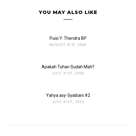
YOU MAY ALSO LIKE
Puisi Y. Thendra BP
AUGUST 4TH, 2026
Apakah Tuhan Sudah Mati?
JULY 31ST, 2026
Yahya asy-Syaibani #2
JULY 31ST, 2026