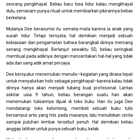
seorang pengkhayal. Beliau baru bisa tidur kalau mengkhayal
dulu, semacam punya ritual untuk membiarkan pikirannya bebas
berkelana.
Mulanya Dee berasumsi itu semata-mata karena ia anak yang
susah tidur. Tetapi ternyata, hal demikian menjadi sebuah
kebiasaan dan pengamatan bahwa barangkali dirinya memang
senang mengkhayal. Berlanjut sewaktu SD, beliau seringkali
membual pada adiknya dengan menceritakan hal-hal yang tidak
ada dan sang adik amat percaya.
Dee bersyukur menemukan menulis—kegiatan yang dirasa tepat
untuk menyalurkan hobi sebagai pengkhayal—karena kalau tidak
dirinya hanya akan menjadi tukang bual profesional. Lantas
sekitar usia 9 tahun, beliau berangan suatu hari akan
menemukan tulisannya dijual di toko buku. Hari itu juga Dee
mendatangi toko kelontong, membeli sebuah buku tulis
bersampul artis yang hits pada masanya, lalu menuliskan cerita
sampai puluhan lembar tersebut penuh. Hal demikian beliau
anggap latihan untuk punya sebuah buku, kelak.