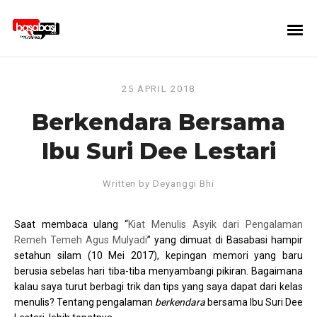
25 APRIL 2018
Berkendara Bersama
Ibu Suri Dee Lestari
Written by
Deyanggi Bhi
Saat membaca ulang “
Kiat Menulis Asyik dari Pengalaman
Remeh Temeh Agus Mulyadi
” yang dimuat di Basabasi hampir
setahun silam (10 Mei 2017), kepingan memori yang baru
berusia sebelas hari tiba-tiba menyambangi pikiran. Bagaimana
kalau saya turut berbagi trik dan tips yang saya dapat dari kelas
menulis? Tentang pengalaman
berkendara
bersama Ibu Suri Dee