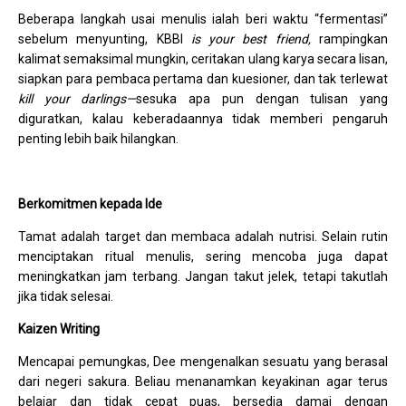
Beberapa langkah usai menulis ialah beri waktu “fermentasi”
sebelum menyunting, KBBI
is your best friend,
rampingkan
kalimat semaksimal mungkin, ceritakan ulang karya secara lisan,
siapkan para pembaca pertama dan kuesioner, dan tak terlewat
kill your darlings—
sesuka apa pun dengan tulisan yang
diguratkan, kalau keberadaannya tidak memberi pengaruh
penting lebih baik hilangkan.
Berkomitmen kepada Ide
Tamat adalah target dan membaca adalah nutrisi. Selain rutin
menciptakan ritual menulis, sering mencoba juga dapat
meningkatkan jam terbang. Jangan takut jelek, tetapi takutlah
jika tidak selesai.
Kaizen Writing
Mencapai pemungkas, Dee mengenalkan sesuatu yang berasal
dari negeri sakura. Beliau menanamkan keyakinan agar terus
belajar dan tidak cepat puas, bersedia damai dengan