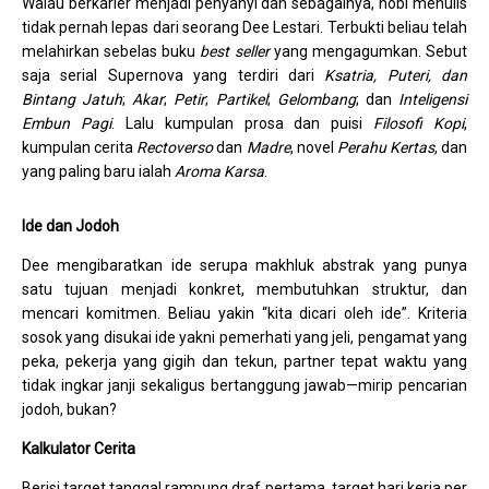
Walau berkarier menjadi penyanyi dan sebagainya, hobi menulis
tidak pernah lepas dari seorang Dee Lestari. Terbukti beliau telah
melahirkan sebelas buku
best seller
yang mengagumkan. Sebut
saja serial Supernova yang terdiri dari
Ksatria, Puteri, dan
Bintang Jatuh
;
Akar
;
Petir
;
Partikel
;
Gelombang
; dan
Inteligensi
Embun Pagi
. Lalu kumpulan prosa dan puisi
Filosofi Kopi
,
kumpulan cerita
Rectoverso
dan
Madre
, novel
Perahu Kertas
, dan
yang paling baru ialah
Aroma Karsa
.
Ide dan Jodoh
Dee mengibaratkan ide serupa makhluk abstrak yang punya
satu tujuan menjadi konkret, membutuhkan struktur, dan
mencari komitmen. Beliau yakin “kita dicari oleh ide”. Kriteria
sosok yang disukai ide yakni pemerhati yang jeli, pengamat yang
peka, pekerja yang gigih dan tekun, partner tepat waktu yang
tidak ingkar janji sekaligus bertanggung jawab—mirip pencarian
jodoh, bukan?
Kalkulator Cerita
Berisi target tanggal rampung draf pertama, target hari kerja per