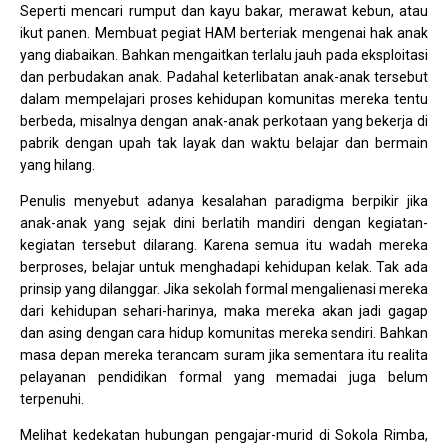
Seperti mencari rumput dan kayu bakar, merawat kebun, atau
ikut panen. Membuat pegiat HAM berteriak mengenai hak anak
yang diabaikan. Bahkan mengaitkan terlalu jauh pada eksploitasi
dan perbudakan anak. Padahal keterlibatan anak-anak tersebut
dalam mempelajari proses kehidupan komunitas mereka tentu
berbeda, misalnya dengan anak-anak perkotaan yang bekerja di
pabrik dengan upah tak layak dan waktu belajar dan bermain
yang hilang.
Penulis menyebut adanya kesalahan paradigma berpikir jika
anak-anak yang sejak dini berlatih mandiri dengan kegiatan-
kegiatan tersebut dilarang. Karena semua itu wadah mereka
berproses, belajar untuk menghadapi kehidupan kelak. Tak ada
prinsip yang dilanggar. Jika sekolah formal mengalienasi mereka
dari kehidupan sehari-harinya, maka mereka akan jadi gagap
dan asing dengan cara hidup komunitas mereka sendiri. Bahkan
masa depan mereka terancam suram jika sementara itu realita
pelayanan pendidikan formal yang memadai juga belum
terpenuhi.
Melihat kedekatan hubungan pengajar-murid di Sokola Rimba,