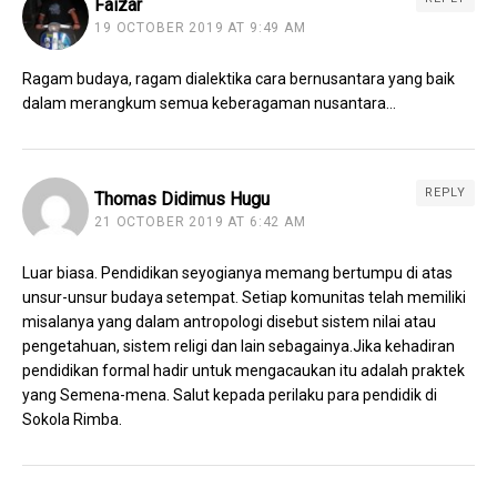
Faizar
19 OCTOBER 2019 AT 9:49 AM
Ragam budaya, ragam dialektika cara bernusantara yang baik
dalam merangkum semua keberagaman nusantara…
REPLY
Thomas Didimus Hugu
21 OCTOBER 2019 AT 6:42 AM
Luar biasa. Pendidikan seyogianya memang bertumpu di atas
unsur-unsur budaya setempat. Setiap komunitas telah memiliki
misalanya yang dalam antropologi disebut sistem nilai atau
pengetahuan, sistem religi dan lain sebagainya.Jika kehadiran
pendidikan formal hadir untuk mengacaukan itu adalah praktek
yang Semena-mena. Salut kepada perilaku para pendidik di
Sokola Rimba.