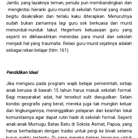
Jambi, yang layaknya teman, penulis pun membandingkan dan
mengkritisi hierarki guru-murid di sekolah formal yang masih
begitu disakralkan dan terlalu kaku diterapkan. Menurutnya
sudah bukan zamannya lagi guru sok berkuasa dan murid
menunduk-nunduk takut. Hegemoni kekuasaan guru yang
seperti ini dikhawatirkan menindas para murid dan sekolah
menjadi hal yang traumatis. Relasi guru-murid sejatinya adalah
sebagai rekan belajar (hlm. 161).
Pendidikan Ideal
Jika mengacu pada program wajib belajar pemerintah, setiap
anak berusia di bawah 15 tahun harus masuk sekolah formal.
Bagi masyarakat adat, hal tersebut sulit diwujudkan. Selain
kondisi geografis yang berat, mereka juga tak mungkin keluar
dari lingkungannya, meninggalkan pelajaran dari kearifan lokal
komunitasnya agar dapat rutin hadir di sekolah formal. Seperti
anak-anak Mumugu Batas Batu di Sokola Asmat, Papua, yang
harus berhadapan dengan tradisi untuk pergi ke bivak selama
kurun waktu tertentu. Di sana mereka belajar langsung untuk