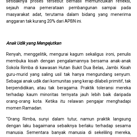
setidaknya proses tersebut berhasil memunculkan refleksi,
sejauh mana pemerataan pembangunan sampai pada
masyarakat adat, terutama dalam bidang yang menerima
anggaran tak kurang 20% dari APBN ini.
Anak Udik yang Mengejutkan
Renyah, menggelitik, mengurai kagum sekaligus ironi, penulis
membuka kisah dengan pengalamannya bersama anak-anak
Sokola Rimba di kawasan Hutan Bukit Dua Belas, Jambi. Kisah
guru-murid yang saling usil tak hanya mengundang senyum.
Sebagai anak udik dari komunitas yang kerap dilabeli primitif, tak
berpendidikan, atau tak beragama. Praktik toleransi mereka
terhadap kaum minoritas ternyata jauh lebih baik daripada
orang-orang kota. Ketika itu relawan pengajar menghadapi
momen Ramadan.
“Orang Rimba, sunyi dalam tutur, namun praktik langsung
dengan laku bagaimana sebaiknya berlaku terhadap sesama
manusia. Sementara banyak manusia di sekeliling mereka,