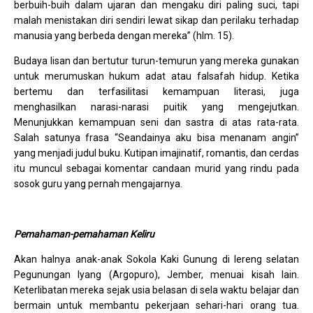
berbuih-buih dalam ujaran dan mengaku diri paling suci, tapi
malah menistakan diri sendiri lewat sikap dan perilaku terhadap
manusia yang berbeda dengan mereka” (hlm. 15).
Budaya lisan dan bertutur turun-temurun yang mereka gunakan
untuk merumuskan hukum adat atau falsafah hidup. Ketika
bertemu dan terfasilitasi kemampuan literasi, juga
menghasilkan narasi-narasi puitik yang mengejutkan.
Menunjukkan kemampuan seni dan sastra di atas rata-rata.
Salah satunya frasa “Seandainya aku bisa menanam angin”
yang menjadi judul buku. Kutipan imajinatif, romantis, dan cerdas
itu muncul sebagai komentar candaan murid yang rindu pada
sosok guru yang pernah mengajarnya.
Pemahaman-pemahaman Keliru
Akan halnya anak-anak Sokola Kaki Gunung di lereng selatan
Pegunungan Iyang (Argopuro), Jember, menuai kisah lain.
Keterlibatan mereka sejak usia belasan di sela waktu belajar dan
bermain untuk membantu pekerjaan sehari-hari orang tua.