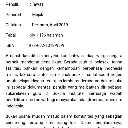
Penulis : Fawaz
Penerbit : Mojok
Cetakan : Pertama, April 2019
Tebal : xiv + 196 halaman
ISBN : 978-602-1318-95-9
Amanah konstitusi menyebutkan bahwa setiap warga negara
berhak mendapat pendidikan. Berada jauh di pelosok, tanpa
fasilitas, bahkan dengan kemampuan berbahasa Indonesia
minim, tak surut antusiasme anak-anak di sudut-sudut negeri
untuk belajar. Hingga tersajilah lembaran-lembaran dalam buku
ini sebagai dokumentasi penulis yang melibatkan diri sebagai
sukarelawan guru di Sokola Institute. Lembaga wadah
pendidikan non formal bagi masyarakat adat di berbagai penjuru
Indonesia.
Bukan usaha mudah masuk dalam komunitas yang sebagian
cenderung tertutup dari orang luar. Dalam perjalanannya,