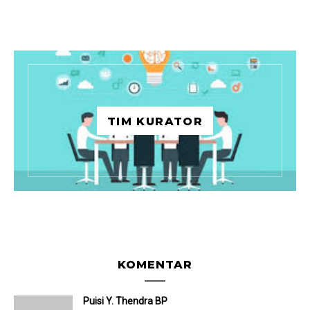
TIM KURATOR
KOMENTAR
Puisi Y. Thendra BP