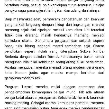
bertahan hidup, sesuai pola kehidupan turun-temurun. Belajar
pangkur sagu, pasang jerat, jaring ikan dan udang, dan lainnya.
Bagi masyarakat adat, bermacam pengetahuan dan keahlian
yang terkait langsung dengan hidup dan lingkungan mereka
memang sejak dini dipelajari melalui komunitas. Hal tersebut
tidak bisa dilarang, malah hendaknya memang menjadi
kurikulum utama. Sementara pelajaran dari sekolah seperti
baca, tulis, hitung, sebagai materi tambahan saja. Sistem
pendidikan seperti itulah yang diterapkan Sokola Rimba.
Berbeda dengan sekolah formal, kehadirannya bukan untuk
mengubah nilai-nilai kehidupan orang-orang suku pedalaman.
Apalagi mengubah mereka menjadi orang modern versi orang
kota. Namun justru agar mereka mampu bertahan dari
gempuran modernisasi.
Program literasi mereka mulai dengan pemetaan dan
pengelompokan kemampuan belajar murid. Tak ada aturan
belajar ketat atau penyeragaman. Setiap anak memiliki keunikan
masing-masing. Sebagai contoh, komunitas pemburu-meramu
yang aktif menjelajah hutan. Anak-anak mereka cenderung tak