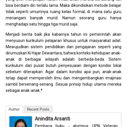
bisa berdiam diri terlalu lama. Maka dikondisikan metode belajar
tidak seperti umumnya ruang kelas formal, di mana satu guru
menangani banyak murid. Namun seorang guru hanya
menghadapi satu hingga tiga murid saja.
Menjadi berita baik jika kabarnya tahun ini pemerintah akan
menyusun kurikulum pelajaran khusus untuk masyarakat adat.
Mewujudkan sistem pendidikan dan pengajaran seperti yang
dirumuskan Ki Hajar Dewantara, bahwa konteks kehidupan anak-
anak di berbagai wilayah adalah berbeda-beda. Sistem
kurikulum dari pusat butuh penyesuaian dengan kondisi lokal
sebelum diterapkan. Agar dalam kondisi apa pun, anak-anak
tetap dapat memperoleh ilmu dan mengembangkan imajinasi
sambil bersenang-senang. Sesuai prinsip hidup utama mereka
sebagai anak-anak.*
Author
Recent Posts
Anindita Arsanti
Pembaca buku - alumnus UPN Veteran