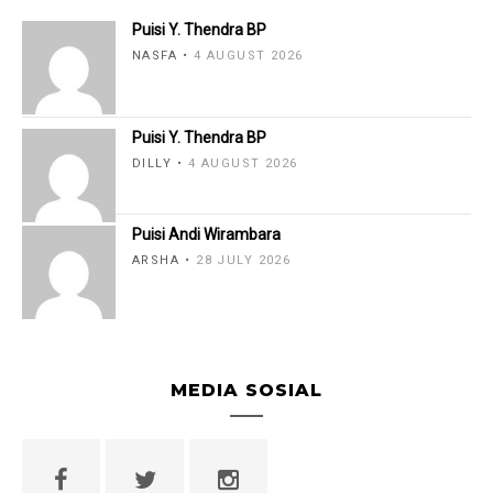
Puisi Y. Thendra BP
NASFA
4 AUGUST 2026
Puisi Y. Thendra BP
DILLY
4 AUGUST 2026
Puisi Andi Wirambara
ARSHA
28 JULY 2026
MEDIA SOSIAL