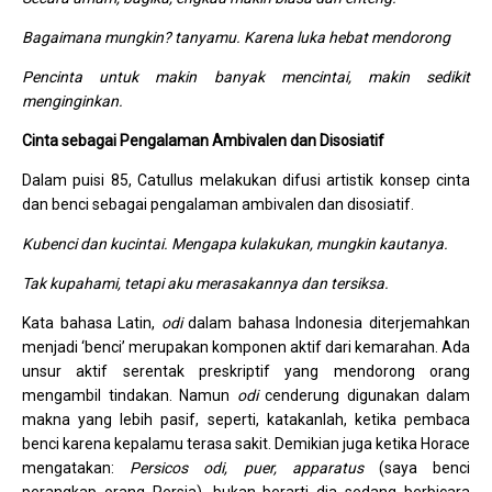
Bagaimana mungkin? tanyamu. Karena luka hebat mendorong
Pencinta untuk makin banyak mencintai, makin sedikit
menginginkan.
Cinta sebagai Pengalaman Ambivalen dan Disosiatif
Dalam puisi 85, Catullus melakukan difusi artistik konsep cinta
dan benci sebagai pengalaman ambivalen dan disosiatif.
Kubenci dan kucintai. Mengapa kulakukan, mungkin kautanya.
Tak kupahami, tetapi aku merasakannya dan tersiksa.
Kata bahasa Latin,
odi
dalam bahasa Indonesia diterjemahkan
menjadi ‘benci’ merupakan komponen aktif dari kemarahan. Ada
unsur aktif serentak preskriptif yang mendorong orang
mengambil tindakan. Namun
odi
cenderung digunakan dalam
makna yang lebih pasif, seperti, katakanlah, ketika pembaca
benci karena kepalamu terasa sakit. Demikian juga ketika Horace
mengatakan:
Persicos odi, puer, apparatus
(saya benci