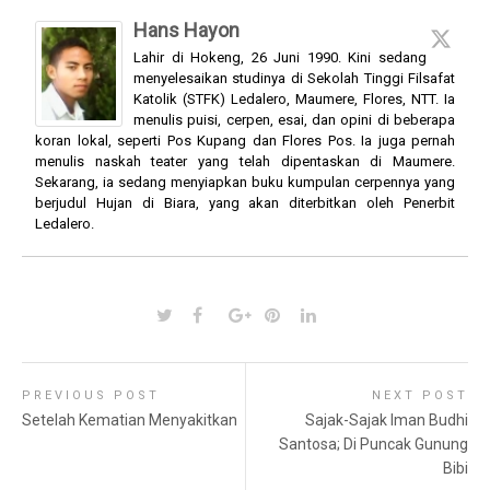
Hans Hayon
Lahir di Hokeng, 26 Juni 1990. Kini sedang
menyelesaikan studinya di Sekolah Tinggi Filsafat
Katolik (STFK) Ledalero, Maumere, Flores, NTT. Ia
menulis puisi, cerpen, esai, dan opini di beberapa
koran lokal, seperti Pos Kupang dan Flores Pos. Ia juga pernah
menulis naskah teater yang telah dipentaskan di Maumere.
Sekarang, ia sedang menyiapkan buku kumpulan cerpennya yang
berjudul Hujan di Biara, yang akan diterbitkan oleh Penerbit
Ledalero.
PREVIOUS POST
NEXT POST
Setelah Kematian Menyakitkan
Sajak-Sajak Iman Budhi
Santosa; Di Puncak Gunung
Bibi