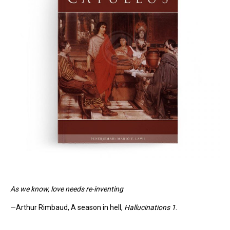
As we know, love needs re-inventing
—Arthur Rimbaud, A season in hell,
Hallucinations 1
.