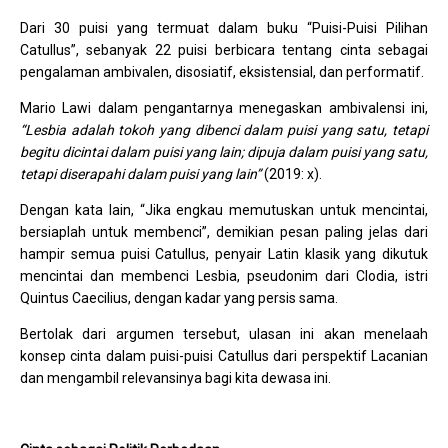
Dari 30 puisi yang termuat dalam buku “Puisi-Puisi Pilihan
Catullus”, sebanyak 22 puisi berbicara tentang cinta sebagai
pengalaman ambivalen, disosiatif, eksistensial, dan performatif.
Mario Lawi dalam pengantarnya menegaskan ambivalensi ini,
“Lesbia adalah tokoh yang dibenci dalam puisi yang satu, tetapi
begitu dicintai dalam puisi yang lain; dipuja dalam puisi yang satu,
tetapi diserapahi dalam puisi yang lain”
(2019: x).
Dengan kata lain, “Jika engkau memutuskan untuk mencintai,
bersiaplah untuk membenci”, demikian pesan paling jelas dari
hampir semua puisi Catullus, penyair Latin klasik yang dikutuk
mencintai dan membenci Lesbia, pseudonim dari Clodia, istri
Quintus Caecilius, dengan kadar yang persis sama.
Bertolak dari argumen tersebut, ulasan ini akan menelaah
konsep cinta dalam puisi-puisi Catullus dari perspektif Lacanian
dan mengambil relevansinya bagi kita dewasa ini.