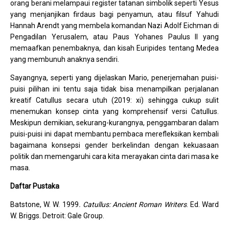
orang berani melampaui register tatanan simbolik seperti Yesus
yang menjanjikan firdaus bagi penyamun, atau filsuf Yahudi
Hannah Arendt yang membela komandan Nazi Adolf Eichman di
Pengadilan Yerusalem, atau Paus Yohanes Paulus II yang
memaafkan penembaknya, dan kisah Euripides tentang Medea
yang membunuh anaknya sendiri.
Sayangnya, seperti yang dijelaskan Mario, penerjemahan puisi-
puisi pilihan ini tentu saja tidak bisa menampilkan perjalanan
kreatif Catullus secara utuh (2019: xi) sehingga cukup sulit
menemukan konsep cinta yang komprehensif versi Catullus.
Meskipun demikian, sekurang-kurangnya, penggambaran dalam
puisi-puisi ini dapat membantu pembaca merefleksikan kembali
bagaimana konsepsi gender berkelindan dengan kekuasaan
politik dan memengaruhi cara kita merayakan cinta dari masa ke
masa.
Daftar Pustaka
Batstone, W. W. 1999
. Catullus: Ancient Roman Writers
. Ed. Ward
W. Briggs. Detroit: Gale Group.