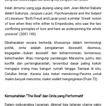
Inilah dimensi yang juga diulang-ulang oleh Jean-Michel Rabate
dalam bukunya,
Jacques Lacan: Psychoanalysis and the Subject
of Literature:
“Both Freud and Lacan posit a similar ‘Greek’ notion
of love when they refer either to Empedocles, who saw the two
conflicting principles of love and hate as underpinning the whole
universe” (2001:140).
Dibahasakan secara berbeda, khususnya dalam terminologi
politik, cinta adalah pengalaman disosiatif, disensus,
kegagalan―bukan asosiatif dan keharmonisan, konsensus,
keberhasilan. Atau mengutip pandangan Marxisme, justru dari
konflik dan pertengkaranlah, tersembul dasar paling kokoh
mengapa orang mau bangun rumah tangga. Sampai di situ,
Catullus benar:
Karena luka hebat mendorong/Pecinta untuk
makin banyak mencintai, makin sedikit menginginkan
(Puisi 72).
Kemustahilan “The Real” dan Cinta yang Performatif
Dalam psikoanalisa Lacanian, dikenal tiga tatanan utama yakni