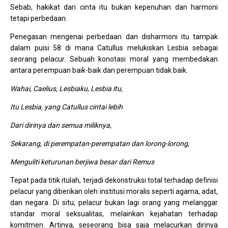
Sebab, hakikat dari cinta itu bukan kepenuhan dan harmoni
tetapi perbedaan.
Penegasan mengenai perbedaan dan disharmoni itu tampak
dalam puisi 58 di mana Catullus melukiskan Lesbia sebagai
seorang pelacur. Sebuah konotasi moral yang membedakan
antara perempuan baik-baik dan perempuan tidak baik.
Wahai, Caelius, Lesbiaku, Lesbia itu,
Itu Lesbia, yang Catullus cintai lebih
Dari dirinya dan semua miliknya,
Sekarang, di perempatan-perempatan dan lorong-lorong,
Menguliti keturunan berjiwa besar dari Remus
Tepat pada titik itulah, terjadi dekonstruksi total terhadap definisi
pelacur yang diberikan oleh institusi moralis seperti agama, adat,
dan negara. Di situ, pelacur bukan lagi orang yang melanggar
standar moral seksualitas, melainkan kejahatan terhadap
komitmen. Artinya, seseorang bisa saja melacurkan dirinya