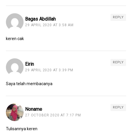
REPLY
Bagas Abdillah
29 APRIL 2020 AT 3:58 AM
keren cak
REPLY
Eirin
29 APRIL 2020 AT 3:39 PM
Saya telah membacanya
REPLY
Noname
27 OCTOBER 2020 AT 7:17 PM
Tulisannya keren