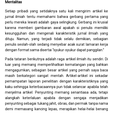
Mentalitas
Setiap pribadi yang setidaknya satu kali mengirim artikel ke
jurnal ilmiah tentu memahami bahwa gerbang pertama yang
perlu mereka lewati adalah gaya selingkung. Gerbang ini krusial
karena memberi gambaran awal apakah si penulis memiliki
kesungguhan dan mengenali karakteristik jurnal ilmiah yang
dituju. Namun, yang terjadi tidak selalu demikian, sebagian
penulis seolah-olah sedang menyebar acak surat lamaran kerja
dengan format sama disertai “syukur-syukur dapat panggilan.”
Pada tataran berikutnya adalah raga artikel ilmiah itu sendiri. Di
luar yang memang memperlihatkan kematangan yang bahkan
mengagumkan, sebagian besar artikel yang pernah saya baca
masih berkategori sangat mentah. Artikel-artikel ini sekadar
pemampatan laporan penelitian dengan karakteristiknya yang
kaku sehingga keterbacaannya pun tidak selancar apabila telah
menjelma artikel. Penyunting memang senantiasa ada, tetapi
alangkah keterlaluan apabila dengan sengaja menjadikan
penyunting sebagai tukang jahit, obras, dan permak tanpa nama
demi memasang kancing lepas, merapikan helai-helai benang