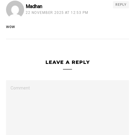
REPLY
Madhan
22 NOVEMBER 2025 AT 12:53 PM
wow
LEAVE A REPLY