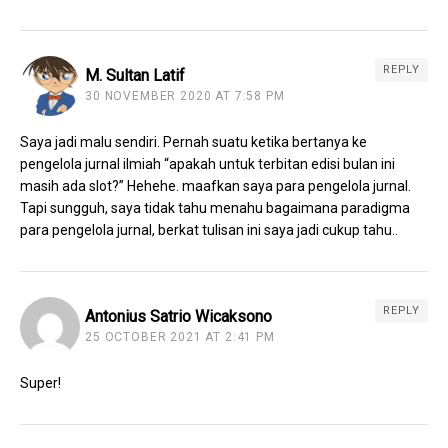
REPLY
M. Sultan Latif
30 NOVEMBER 2020 AT 7:58 PM
Saya jadi malu sendiri. Pernah suatu ketika bertanya ke
pengelola jurnal ilmiah “apakah untuk terbitan edisi bulan ini
masih ada slot?” Hehehe. maafkan saya para pengelola jurnal.
Tapi sungguh, saya tidak tahu menahu bagaimana paradigma
para pengelola jurnal, berkat tulisan ini saya jadi cukup tahu..
REPLY
Antonius Satrio Wicaksono
25 OCTOBER 2021 AT 2:41 PM
Super!