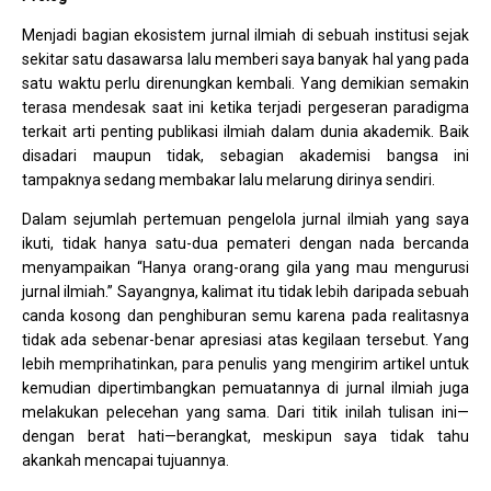
Menjadi bagian ekosistem jurnal ilmiah di sebuah institusi sejak
sekitar satu dasawarsa lalu memberi saya banyak hal yang pada
satu waktu perlu direnungkan kembali. Yang demikian semakin
terasa mendesak saat ini ketika terjadi pergeseran paradigma
terkait arti penting publikasi ilmiah dalam dunia akademik. Baik
disadari maupun tidak, sebagian akademisi bangsa ini
tampaknya sedang membakar lalu melarung dirinya sendiri.
Dalam sejumlah pertemuan pengelola jurnal ilmiah yang saya
ikuti, tidak hanya satu-dua pemateri dengan nada bercanda
menyampaikan “Hanya orang-orang gila yang mau mengurusi
jurnal ilmiah.” Sayangnya, kalimat itu tidak lebih daripada sebuah
canda kosong dan penghiburan semu karena pada realitasnya
tidak ada sebenar-benar apresiasi atas kegilaan tersebut. Yang
lebih memprihatinkan, para penulis yang mengirim artikel untuk
kemudian dipertimbangkan pemuatannya di jurnal ilmiah juga
melakukan pelecehan yang sama. Dari titik inilah tulisan ini—
dengan berat hati—berangkat, meskipun saya tidak tahu
akankah mencapai tujuannya.