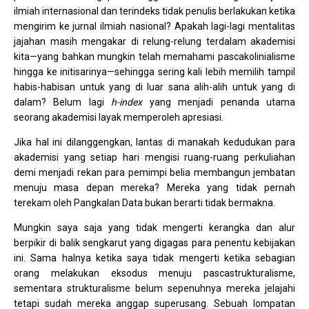
ilmiah internasional dan terindeks tidak penulis berlakukan ketika
mengirim ke jurnal ilmiah nasional? Apakah lagi-lagi mentalitas
jajahan masih mengakar di relung-relung terdalam akademisi
kita—yang bahkan mungkin telah memahami pascakolinialisme
hingga ke initisarinya—sehingga sering kali lebih memilih tampil
habis-habisan untuk yang di luar sana alih-alih untuk yang di
dalam? Belum lagi
h-index
yang menjadi penanda utama
seorang akademisi layak memperoleh apresiasi.
Jika hal ini dilanggengkan, lantas di manakah kedudukan para
akademisi yang setiap hari mengisi ruang-ruang perkuliahan
demi menjadi rekan para pemimpi belia membangun jembatan
menuju masa depan mereka? Mereka yang tidak pernah
terekam oleh Pangkalan Data bukan berarti tidak bermakna.
Mungkin saya saja yang tidak mengerti kerangka dan alur
berpikir di balik sengkarut yang digagas para penentu kebijakan
ini. Sama halnya ketika saya tidak mengerti ketika sebagian
orang melakukan eksodus menuju pascastrukturalisme,
sementara strukturalisme belum sepenuhnya mereka jelajahi
tetapi sudah mereka anggap superusang. Sebuah lompatan