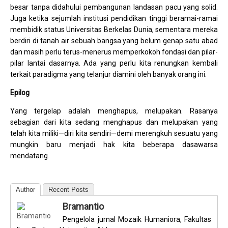
besar tanpa didahului pembangunan landasan pacu yang solid.
Juga ketika sejumlah institusi pendidikan tinggi beramai-ramai
membidik status Universitas Berkelas Dunia, sementara mereka
berdiri di tanah air sebuah bangsa yang belum genap satu abad
dan masih perlu terus-menerus memperkokoh fondasi dan pilar-
pilar lantai dasarnya. Ada yang perlu kita renungkan kembali
terkait paradigma yang telanjur diamini oleh banyak orang ini.
Epilog
Yang tergelap adalah menghapus, melupakan. Rasanya
sebagian dari kita sedang menghapus dan melupakan yang
telah kita miliki—diri kita sendiri—demi merengkuh sesuatu yang
mungkin baru menjadi hak kita beberapa dasawarsa
mendatang.
Author
Recent Posts
Bramantio
Pengelola jurnal Mozaik Humaniora, Fakultas