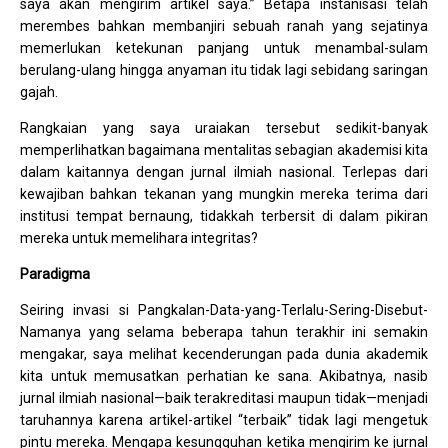
saya akan mengirim artikel saya.” Betapa instanisasi telah
merembes bahkan membanjiri sebuah ranah yang sejatinya
memerlukan ketekunan panjang untuk menambal-sulam
berulang-ulang hingga anyaman itu tidak lagi sebidang saringan
gajah.
Rangkaian yang saya uraiakan tersebut sedikit-banyak
memperlihatkan bagaimana mentalitas sebagian akademisi kita
dalam kaitannya dengan jurnal ilmiah nasional. Terlepas dari
kewajiban bahkan tekanan yang mungkin mereka terima dari
institusi tempat bernaung, tidakkah terbersit di dalam pikiran
mereka untuk memelihara integritas?
Paradigma
Seiring invasi si Pangkalan-Data-yang-Terlalu-Sering-Disebut-
Namanya yang selama beberapa tahun terakhir ini semakin
mengakar, saya melihat kecenderungan pada dunia akademik
kita untuk memusatkan perhatian ke sana. Akibatnya, nasib
jurnal ilmiah nasional—baik terakreditasi maupun tidak—menjadi
taruhannya karena artikel-artikel “terbaik” tidak lagi mengetuk
pintu mereka. Mengapa kesungguhan ketika mengirim ke jurnal