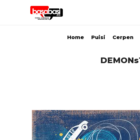
Home
Puisi
Cerpen
DEMONsT