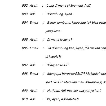
002 Ayah : Luka di mana si Syamsul, Adi?
003 Adi : Di lambung, Ayah.
004 Emak : Benar, lambung, kalau kau tak bisa pel
yang kena.
005 Ayah : Di mana ia kena?
006 Emak : Ya di lambung kan, Ayah, dia makan cep
di kepala?!
007 Adi : Di depan RSUP.
008 Emak : Mengapa harus ke RSUP? Makanlah normal
perlu RSUP. Atau kau mau disuapi lagi, duduk 
009 Ayah : Hati-hati Adi, mereka tak punya hati.
010 Adi : Ya, Ayah, Adi hati-hati.