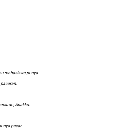
ahu mahasiswa punya
pacaran.
acaran, Anakku.
unya pacar.