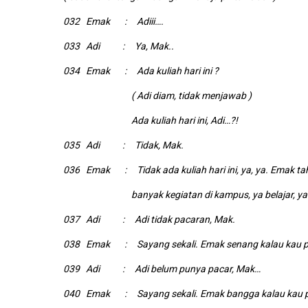
032 Emak : Adiii….
033 Adi : Ya, Mak..
034 Emak : Ada kuliah hari ini ?
( Adi diam, tidak menjawab )
Ada kuliah hari ini, Adi…?!
035 Adi : Tidak, Mak.
036 Emak : Tidak ada kuliah hari ini, ya, ya. Emak t
banyak kegiatan di kampus, ya belajar, ya 
037 Adi : Adi tidak pacaran, Mak.
038 Emak : Sayang sekali. Emak senang kalau kau p
039 Adi : Adi belum punya pacar, Mak…
040 Emak : Sayang sekali. Emak bangga kalau kau p