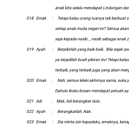
anak kita selalu mendapat Lindungan dan Tu
018 Emak : Tetapi kalau orang tuanya tak berbuat ses
setiap anak muda negeri ini? Semua akan dis
saja kepada nasib.., nasib sebagai anak z
019 Ayah : Berpikirlah yang baik-baik. Bila sejak awal
ya terjadilah buah pikiran itu! Tetapi kalau sel
terbaik, yang terbaik juga yang akan 
020 Emak : Nah, semua lelaki akhirnya sama, suka jad
Dahulu ibuku bosan mendapat petuah ayahku, 
021 Adi : Mak, Adi berangkat dulu.
022 Ayah : Berangkatlah, Nak.
023 Emak : Dia minta izin kepadaku, emaknya, kenapa