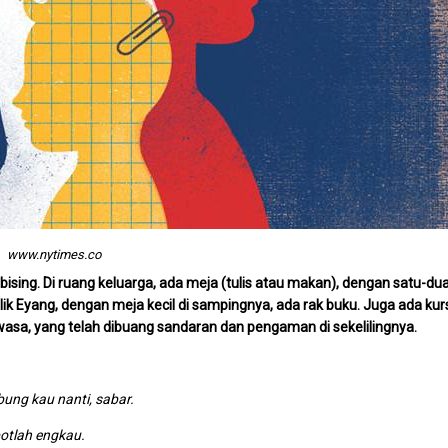
www.nytimes.co
ising. Di ruang keluarga, ada meja (tulis atau makan), dengan satu-du
ilik Eyang, dengan meja kecil di sampingnya, ada rak buku. Juga ada kur
asa, yang telah dibuang sandaran dan pengaman di sekelilingnya.
ng kau nanti, sabar.
ah engkau.