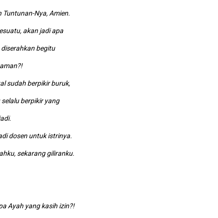
ntunan-Nya, Amien.
uatu, akan jadi apa
erahkan begitu
aman?!
 sudah berpikir buruk,
alu berpikir yang
menjadi.
i dosen untuk istrinya.
sekarang giliranku.
 Ayah yang kasih izin?!