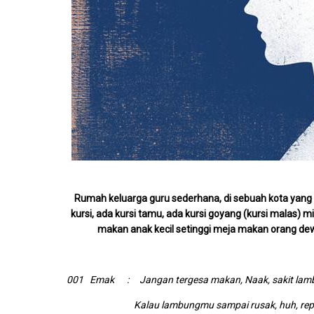
Rumah keluarga guru sederhana, di sebuah kota yang b
kursi, ada kursi tamu, ada kursi goyang (kursi malas) m
makan anak kecil setinggi meja makan orang dew
001 Emak : Jangan tergesa makan, Naak, sakit lambu
Kalau lambungmu sampai rusak, huh, repotl