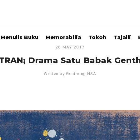
Menulis Buku
Memorabilia
Tokoh
Tajalli
26 MAY 2017
RAN; Drama Satu Babak Gent
Written by
Genthong HSA