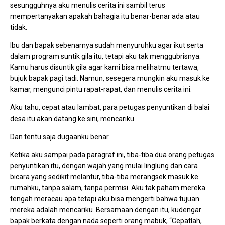
sesungguhnya aku menulis cerita ini sambil terus
mempertanyakan apakah bahagia itu benar-benar ada atau
tidak.
Ibu dan bapak sebenarnya sudah menyuruhku agar ikut serta
dalam program suntik gila itu, tetapi aku tak menggubrisnya.
Kamu harus disuntik gila agar kami bisa melihatmu tertawa,
bujuk bapak pagi tadi. Namun, sesegera mungkin aku masuk ke
kamar, mengunci pintu rapat-rapat, dan menulis cerita ini.
Aku tahu, cepat atau lambat, para petugas penyuntikan di balai
desa itu akan datang ke sini, mencariku.
Dan tentu saja dugaanku benar.
Ketika aku sampai pada paragraf ini, tiba-tiba dua orang petugas
penyuntikan itu, dengan wajah yang mulai linglung dan cara
bicara yang sedikit melantur, tiba-tiba merangsek masuk ke
rumahku, tanpa salam, tanpa permisi. Aku tak paham mereka
tengah meracau apa tetapi aku bisa mengerti bahwa tujuan
mereka adalah mencariku. Bersamaan dengan itu, kudengar
bapak berkata dengan nada seperti orang mabuk, “Cepatlah,