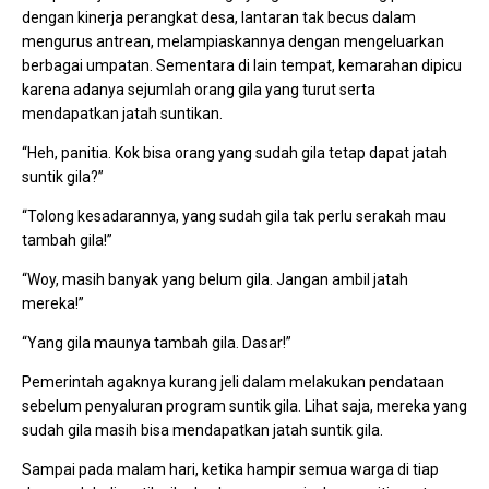
dengan kinerja perangkat desa, lantaran tak becus dalam
mengurus antrean, melampiaskannya dengan mengeluarkan
berbagai umpatan. Sementara di lain tempat, kemarahan dipicu
karena adanya sejumlah orang gila yang turut serta
mendapatkan jatah suntikan.
“Heh, panitia. Kok bisa orang yang sudah gila tetap dapat jatah
suntik gila?”
“Tolong kesadarannya, yang sudah gila tak perlu serakah mau
tambah gila!”
“Woy, masih banyak yang belum gila. Jangan ambil jatah
mereka!”
“Yang gila maunya tambah gila. Dasar!”
Pemerintah agaknya kurang jeli dalam melakukan pendataan
sebelum penyaluran program suntik gila. Lihat saja, mereka yang
sudah gila masih bisa mendapatkan jatah suntik gila.
Sampai pada malam hari, ketika hampir semua warga di tiap