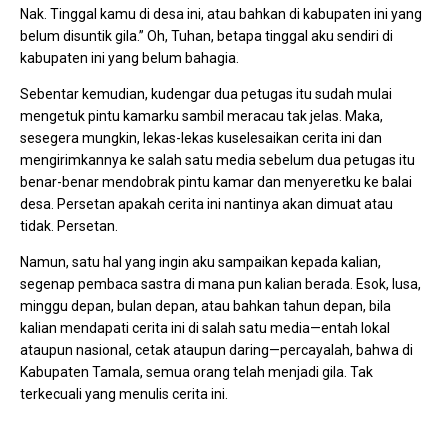
Nak. Tinggal kamu di desa ini, atau bahkan di kabupaten ini yang
belum disuntik gila.” Oh, Tuhan, betapa tinggal aku sendiri di
kabupaten ini yang belum bahagia.
Sebentar kemudian, kudengar dua petugas itu sudah mulai
mengetuk pintu kamarku sambil meracau tak jelas. Maka,
sesegera mungkin, lekas-lekas kuselesaikan cerita ini dan
mengirimkannya ke salah satu media sebelum dua petugas itu
benar-benar mendobrak pintu kamar dan menyeretku ke balai
desa. Persetan apakah cerita ini nantinya akan dimuat atau
tidak. Persetan.
Namun, satu hal yang ingin aku sampaikan kepada kalian,
segenap pembaca sastra di mana pun kalian berada. Esok, lusa,
minggu depan, bulan depan, atau bahkan tahun depan, bila
kalian mendapati cerita ini di salah satu media—entah lokal
ataupun nasional, cetak ataupun daring—percayalah, bahwa di
Kabupaten Tamala, semua orang telah menjadi gila. Tak
terkecuali yang menulis cerita ini.