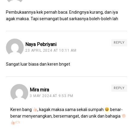
Pembukaannya kek pernah baca. Endingnya kurang, dan iya
agak maksa. Tapi semangat buat sarkasnya boleh-boleh lah
REPLY
Naya Pebriyani
23 APRIL 2024 AT 10:11 AM
Sangat luar biasa dan keren bnget
REPLY
Mira mira
3 MAY 2024 AT 9:53 PM
Keren bang
, kagak maksa sama sekali sumpah
benar-
benar menyenangkan, bersemangat, dan unik dan bahagia