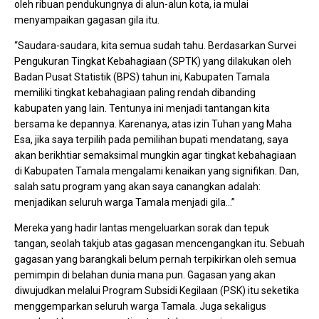
oleh ribuan pendukungnya di alun-alun kota, ia mulai
menyampaikan gagasan gila itu.
“Saudara-saudara, kita semua sudah tahu. Berdasarkan Survei
Pengukuran Tingkat Kebahagiaan (SPTK) yang dilakukan oleh
Badan Pusat Statistik (BPS) tahun ini, Kabupaten Tamala
memiliki tingkat kebahagiaan paling rendah dibanding
kabupaten yang lain. Tentunya ini menjadi tantangan kita
bersama ke depannya. Karenanya, atas izin Tuhan yang Maha
Esa, jika saya terpilih pada pemilihan bupati mendatang, saya
akan berikhtiar semaksimal mungkin agar tingkat kebahagiaan
di Kabupaten Tamala mengalami kenaikan yang signifikan. Dan,
salah satu program yang akan saya canangkan adalah:
menjadikan seluruh warga Tamala menjadi gila…”
Mereka yang hadir lantas mengeluarkan sorak dan tepuk
tangan, seolah takjub atas gagasan mencengangkan itu. Sebuah
gagasan yang barangkali belum pernah terpikirkan oleh semua
pemimpin di belahan dunia mana pun. Gagasan yang akan
diwujudkan melalui Program Subsidi Kegilaan (PSK) itu seketika
menggemparkan seluruh warga Tamala. Juga sekaligus