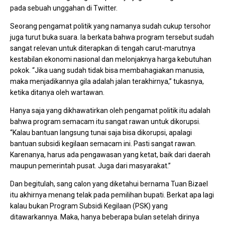
pada sebuah unggahan di Twitter.
Seorang pengamat politik yang namanya sudah cukup tersohor
juga turut buka suara. Ia berkata bahwa program tersebut sudah
sangat relevan untuk diterapkan di tengah carut-marutnya
kestabilan ekonomi nasional dan melonjaknya harga kebutuhan
pokok. “Jika uang sudah tidak bisa membahagiakan manusia,
maka menjadikannya gila adalah jalan terakhirnya,” tukasnya,
ketika ditanya oleh wartawan.
Hanya saja yang dikhawatirkan oleh pengamat politik itu adalah
bahwa program semacam itu sangat rawan untuk dikorupsi.
“Kalau bantuan langsung tunai saja bisa dikorupsi, apalagi
bantuan subsidi kegilaan semacam ini. Pasti sangat rawan.
Karenanya, harus ada pengawasan yang ketat, baik dari daerah
maupun pemerintah pusat. Juga dari masyarakat.”
Dan begitulah, sang calon yang diketahui bernama Tuan Bizael
itu akhirnya menang telak pada pemilihan bupati. Berkat apa lagi
kalau bukan Program Subsidi Kegilaan (PSK) yang
ditawarkannya. Maka, hanya beberapa bulan setelah dirinya