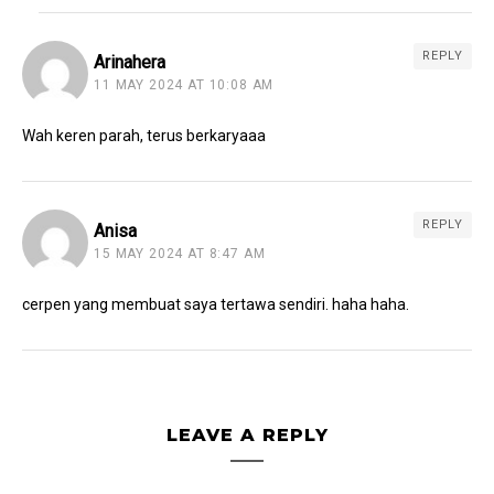
REPLY
Arinahera
11 MAY 2024 AT 10:08 AM
Wah keren parah, terus berkaryaaa
REPLY
Anisa
15 MAY 2024 AT 8:47 AM
cerpen yang membuat saya tertawa sendiri. haha haha.
LEAVE A REPLY