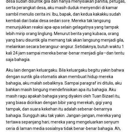
desa sudah disuntik gila dan hanya menyisakan panitia, petugas,
serta perangkat desa, aku masih duduk menyendiri di kamar
sambil menulis cerita ini. Ibu, bapak, dan kedua kakakku sudah
kembali dari balai desa sedari sore. Mereka tak langsung
menunjukkan reaksi apa-apa selain gelagatnya yang tampak
lebih mirip orang linglung. Menurut berita yang kubaca, orang
yang baru disuntik gila memang tak akan langsung menjadi gila,
melainkan secara berangsur-angsur. Setidaknya, butuh waktu 1
kali 24 jam sampai mereka benar-benar menjadi gila—dan tentu
saja bahagia.
Aku lain dengan keluargaku. Bila keluargaku begitu yakin bahwa
dengan suntik gila otomatis akan membuat hidup mereka
bahagia, aku malah sebaliknya. Sampai paragraf ini ditulis, aku
bahkan masih bingung mendefinisikan apa itu bahagia. Aku
masih ragu apakah bahagia yang diyakini oleh Tuan Bizael itu,
yang biasa dicirikan dengan bibir yang merekah, gigi yang
tampak, dan suara kekehan itu adalah sebenar-benarnya
bahagia. Sungguh aku tak yakin. Jangan-jangan, mereka yang
tertawa sepanjang hari; mereka yang mengeluarkan senyum
ceria di laman media sosialnya tidak benar-benar bahagia. Ah,