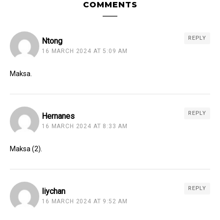
COMMENTS
REPLY
Ntong
16 MARCH 2024 AT 5:09 AM
Maksa.
REPLY
Hernanes
16 MARCH 2024 AT 8:33 AM
Maksa (2).
REPLY
liychan
16 MARCH 2024 AT 9:52 AM