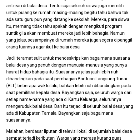
antrean di balai desa. Tentu saja seluruh siswa juga memilih
untuk pulang ke rumah masing-masing begitu tahu bahwa tak
ada satu guru pun yang datang ke sekolah. Mereka, para siswa
itu, memang tidak tahu apakah dengan mengikuti program
suntik gila akan membuat mereka jadi lebih bahagia. Namun
yang jelas, sesampainya di rumah mereka juga segera dipanggil
orang tuannya agar ikut ke balai desa.
Jadi, teramat sulit untuk mendeskripsikan bagaimana suasana
balai desa yang penuh dengan manusia-manusia yang punya
hasrat hidup bahagia itu. Suasananya jelas jauh lebih riuh
dibandingkan pada saat pembagian Bantuan Langsung Tunai
(BLT) beberapa waktu lalu; bahkan lebih riuh dibandingkan pada
saat pemilihan kepala desa. Bayangkan saja, seluruh warga dari
setiap nama-nama yang ada di Kartu Keluarga, seluruhnya
mengeruduk balai desa. Dan itu terjadi di seluruh balai desa yang
ada di Kabupaten Tamala. Bayangkan saja bagaimana
suasananya.
Malahan, berdasar liputan di televisi lokal, di sejumlah balai desa
sempat terjadi keributan. Warga yang merasa kurang puas