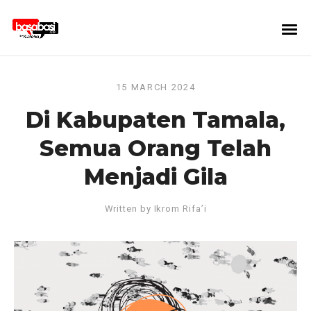
15 MARCH 2024
Di Kabupaten Tamala,
Semua Orang Telah
Menjadi Gila
Written by
Ikrom Rifa’i