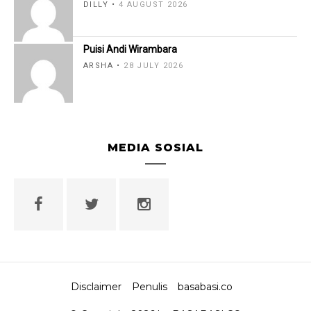
DILLY
4 AUGUST 2026
Puisi Andi Wirambara
ARSHA
28 JULY 2026
MEDIA SOSIAL
Disclaimer
Penulis
basabasi.co