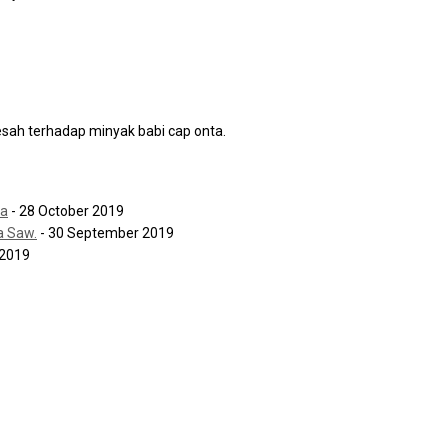
esah terhadap minyak babi cap onta.
na
- 28 October 2019
a Saw.
- 30 September 2019
 2019