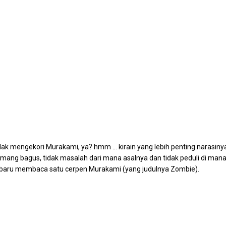
idak mengekori Murakami, ya? hmm … kirain yang lebih penting narasi
emang bagus, tidak masalah dari mana asalnya dan tidak peduli di mana
 baru membaca satu cerpen Murakami (yang judulnya Zombie).