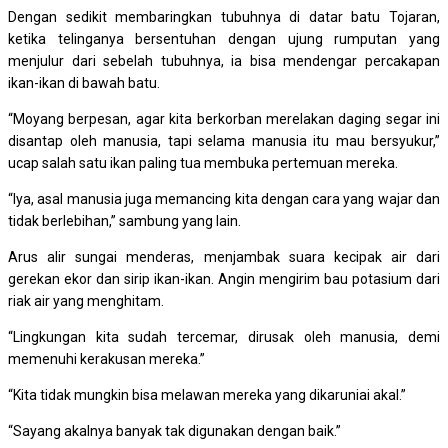
Dengan sedikit membaringkan tubuhnya di datar batu Tojaran,
ketika telinganya bersentuhan dengan ujung rumputan yang
menjulur dari sebelah tubuhnya, ia bisa mendengar percakapan
ikan-ikan di bawah batu.
“Moyang berpesan, agar kita berkorban merelakan daging segar ini
disantap oleh manusia, tapi selama manusia itu mau bersyukur,”
ucap salah satu ikan paling tua membuka pertemuan mereka.
“Iya, asal manusia juga memancing kita dengan cara yang wajar dan
tidak berlebihan,” sambung yang lain.
Arus alir sungai menderas, menjambak suara kecipak air dari
gerekan ekor dan sirip ikan-ikan. Angin mengirim bau potasium dari
riak air yang menghitam.
“Lingkungan kita sudah tercemar, dirusak oleh manusia, demi
memenuhi kerakusan mereka.”
“Kita tidak mungkin bisa melawan mereka yang dikaruniai akal.”
“Sayang akalnya banyak tak digunakan dengan baik.”