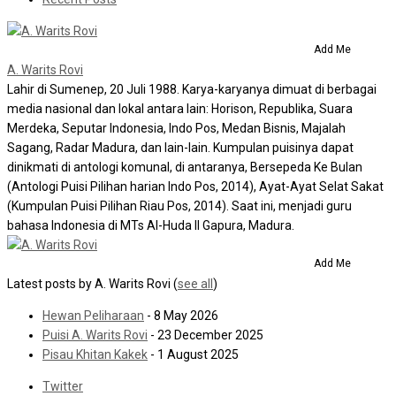
Add Me
A. Warits Rovi
Lahir di Sumenep, 20 Juli 1988. Karya-karyanya dimuat di berbagai
media nasional dan lokal antara lain: Horison, Republika, Suara
Merdeka, Seputar Indonesia, Indo Pos, Medan Bisnis, Majalah
Sagang, Radar Madura, dan lain-lain. Kumpulan puisinya dapat
dinikmati di antologi komunal, di antaranya, Bersepeda Ke Bulan
(Antologi Puisi Pilihan harian Indo Pos, 2014), Ayat-Ayat Selat Sakat
(Kumpulan Puisi Pilihan Riau Pos, 2014). Saat ini, menjadi guru
bahasa Indonesia di MTs Al-Huda II Gapura, Madura.
Add Me
Latest posts by A. Warits Rovi
(
see all
)
Hewan Peliharaan
- 8 May 2026
Puisi A. Warits Rovi
- 23 December 2025
Pisau Khitan Kakek
- 1 August 2025
Twitter