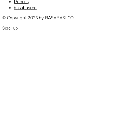
Penulis
basabasi.co
© Copyright 2026 by BASABASI.CO
Scroll up