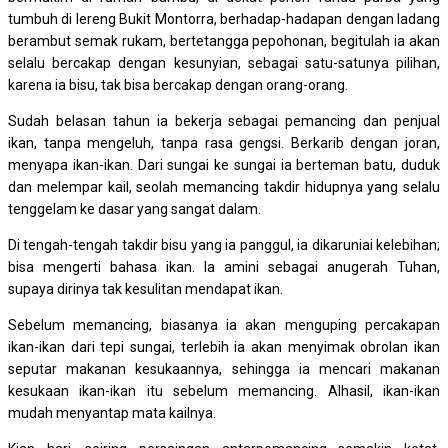
tumbuh di lereng Bukit Montorra, berhadap-hadapan dengan ladang
berambut semak rukam, bertetangga pepohonan, begitulah ia akan
selalu bercakap dengan kesunyian, sebagai satu-satunya pilihan,
karena ia bisu, tak bisa bercakap dengan orang-orang.
Sudah belasan tahun ia bekerja sebagai pemancing dan penjual
ikan, tanpa mengeluh, tanpa rasa gengsi. Berkarib dengan joran,
menyapa ikan-ikan. Dari sungai ke sungai ia berteman batu, duduk
dan melempar kail, seolah memancing takdir hidupnya yang selalu
tenggelam ke dasar yang sangat dalam.
Di tengah-tengah takdir bisu yang ia panggul, ia dikaruniai kelebihan;
bisa mengerti bahasa ikan. Ia amini sebagai anugerah Tuhan,
supaya dirinya tak kesulitan mendapat ikan.
Sebelum memancing, biasanya ia akan menguping percakapan
ikan-ikan dari tepi sungai, terlebih ia akan menyimak obrolan ikan
seputar makanan kesukaannya, sehingga ia mencari makanan
kesukaan ikan-ikan itu sebelum memancing. Alhasil, ikan-ikan
mudah menyantap mata kailnya.