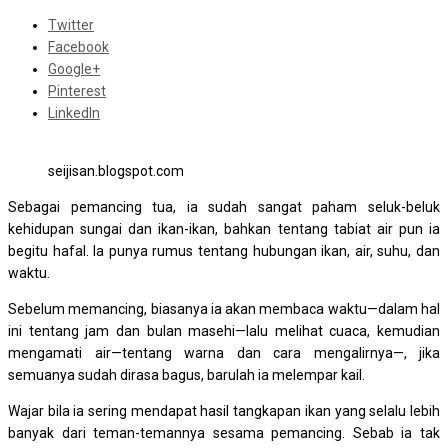
Twitter
Facebook
Google+
Pinterest
LinkedIn
seijisan.blogspot.com
Sebagai pemancing tua, ia sudah sangat paham seluk-beluk
kehidupan sungai dan ikan-ikan, bahkan tentang tabiat air pun ia
begitu hafal. Ia punya rumus tentang hubungan ikan, air, suhu, dan
waktu.
Sebelum memancing, biasanya ia akan membaca waktu—dalam hal
ini tentang jam dan bulan masehi—lalu melihat cuaca, kemudian
mengamati air—tentang warna dan cara mengalirnya—, jika
semuanya sudah dirasa bagus, barulah ia melempar kail.
Wajar bila ia sering mendapat hasil tangkapan ikan yang selalu lebih
banyak dari teman-temannya sesama pemancing. Sebab ia tak