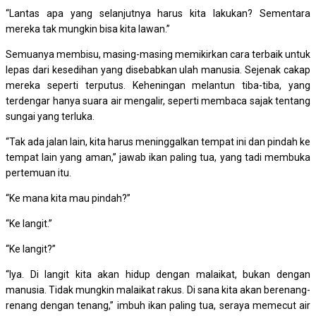
“Lantas apa yang selanjutnya harus kita lakukan? Sementara
mereka tak mungkin bisa kita lawan.”
Semuanya membisu, masing-masing memikirkan cara terbaik untuk
lepas dari kesedihan yang disebabkan ulah manusia. Sejenak cakap
mereka seperti terputus. Keheningan melantun tiba-tiba, yang
terdengar hanya suara air mengalir, seperti membaca sajak tentang
sungai yang terluka.
“Tak ada jalan lain, kita harus meninggalkan tempat ini dan pindah ke
tempat lain yang aman,” jawab ikan paling tua, yang tadi membuka
pertemuan itu.
“Ke mana kita mau pindah?”
“Ke langit.”
“Ke langit?”
“Iya. Di langit kita akan hidup dengan malaikat, bukan dengan
manusia. Tidak mungkin malaikat rakus. Di sana kita akan berenang-
renang dengan tenang,” imbuh ikan paling tua, seraya memecut air