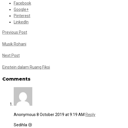
Facebook
Google+
Pinterest
LinkedIn
Previous Post
Musik Rohani
Next Post
Einstein dalam Ruang Fiksi
Comments
Anonymous
8 October 2019 at 9:19 AM
Reply
Sedihla 😢