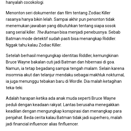
hanyalah cocokologi.
Menonton seri dokumenter dan film tentang Zodiac Killer
rasanya hanya bikin lelah. Sampai akhir pun penonton tidak
menemukan jawaban yang dibutuhkan tentang siapa sosok
sang serial killer.
The Batman
bisa menjadi penebusnya. Sebab
Batman mode detektif sudah pasti bisa menangkap Riddler.
Nggak tahu kalau Zodiac Killer.
Setelah berhasil mengungkap identitas Riddler, kemungkinan
Bruce Wayne bakalan cuti jadi Batman dan hibernasi di goa.
Namun, ia tetap begadang sampai tengah malam. Selain karena
insomnia akut dan telanjur mendaku sebagai makhluk nokturnal,
ia juga menunggu tebakan baru di Wordle. Dia malah ketagihan
teka-teki.
Adalah harapan ketika ada anak muda seperti Bruce Wayne
peduli dengan keadaan rakyat. Lantas berusaha menegakkan
keadilan dengan mengungkap konspirasi dan menangkap para
penjahat. Beda cerita kalau Batman tidak jadi superhero, malah
jadi financial influencer alias finfluencer.