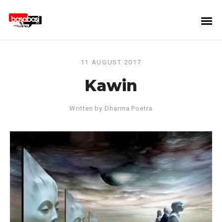
11 AUGUST 2017
Kawin
Written by
Dharma Poetra