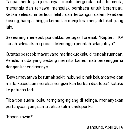
Tanpa henti jari-jemarinya lincah bergerak riuh bercerita,
menangis dan tertawa mengajak pembaca untuk berempati.
Ketika selesai, ia tertidur lelah, dan terbangun dalam keadaan
kosong, hampa, hingga kemudian menjelma menjadi tokoh yang
lain.
Seseorang menepuk pundakku, petugas forensik. “Kapten, TKP
sudah selesai kami proses. Menunggu perintah selanjutnya.”
Kutatap sesosok mayat yang meringkuk kaku di tengah ruangan.
Penulis muda yang sedang merintis karier, mati bersenggama
dengan kesendiriannya.
“Bawa mayatnya ke rumah sakit, hubungi pihak keluarganya dan
minta kesediaan mereka mengizinkan korban diautopsi,” kataku
ke petugas tadi.
Tiba-tiba suara ibuku terngiang-ngiang di telinga, menanyakan
pertanyaan yang sama setiap kali meneleponku.
“Kapan kawin?”
Bandung, April 2016