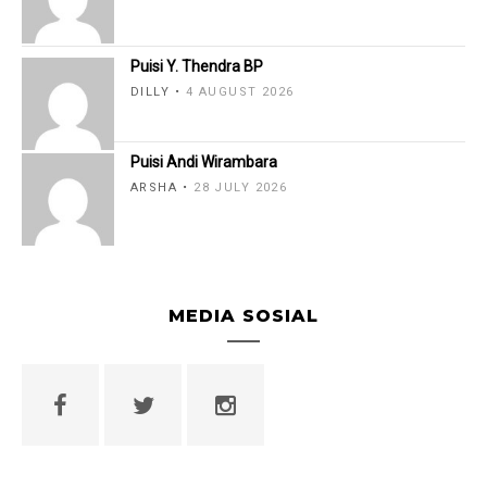
Puisi Y. Thendra BP
DILLY
4 AUGUST 2026
Puisi Andi Wirambara
ARSHA
28 JULY 2026
MEDIA SOSIAL