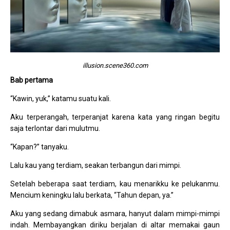
illusion.scene360.com
Bab pertama
“Kawin, yuk,” katamu suatu kali.
Aku terperangah, terperanjat karena kata yang ringan begitu
saja terlontar dari mulutmu.
“Kapan?” tanyaku.
Lalu kau yang terdiam, seakan terbangun dari mimpi.
Setelah beberapa saat terdiam, kau menarikku ke pelukanmu.
Mencium keningku lalu berkata, “Tahun depan, ya.”
Aku yang sedang dimabuk asmara, hanyut dalam mimpi-mimpi
indah. Membayangkan diriku berjalan di altar memakai gaun