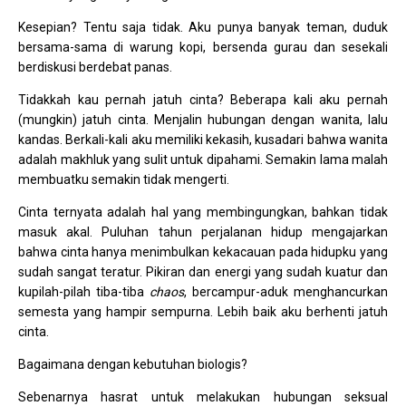
Kesepian? Tentu saja tidak. Aku punya banyak teman, duduk
bersama-sama di warung kopi, bersenda gurau dan sesekali
berdiskusi berdebat panas.
Tidakkah kau pernah jatuh cinta? Beberapa kali aku pernah
(mungkin) jatuh cinta. Menjalin hubungan dengan wanita, lalu
kandas. Berkali-kali aku memiliki kekasih, kusadari bahwa wanita
adalah makhluk yang sulit untuk dipahami. Semakin lama malah
membuatku semakin tidak mengerti.
Cinta ternyata adalah hal yang membingungkan, bahkan tidak
masuk akal. Puluhan tahun perjalanan hidup mengajarkan
bahwa cinta hanya menimbulkan kekacauan pada hidupku yang
sudah sangat teratur. Pikiran dan energi yang sudah kuatur dan
kupilah-pilah tiba-tiba
chaos
, bercampur-aduk menghancurkan
semesta yang hampir sempurna. Lebih baik aku berhenti jatuh
cinta.
Bagaimana dengan kebutuhan biologis?
Sebenarnya hasrat untuk melakukan hubungan seksual