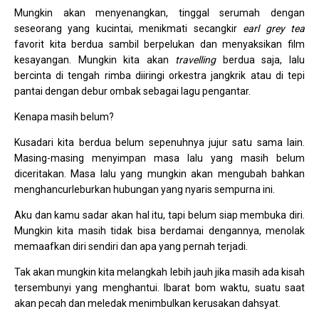
Mungkin akan menyenangkan, tinggal serumah dengan
seseorang yang kucintai, menikmati secangkir
earl grey tea
favorit kita berdua sambil berpelukan dan menyaksikan film
kesayangan. Mungkin kita akan
travelling
berdua saja, lalu
bercinta di tengah rimba diiringi orkestra jangkrik atau di tepi
pantai dengan debur ombak sebagai lagu pengantar.
Kenapa masih belum?
Kusadari kita berdua belum sepenuhnya jujur satu sama lain.
Masing-masing menyimpan masa lalu yang masih belum
diceritakan. Masa lalu yang mungkin akan mengubah bahkan
menghancurleburkan hubungan yang nyaris sempurna ini.
Aku dan kamu sadar akan hal itu, tapi belum siap membuka diri.
Mungkin kita masih tidak bisa berdamai dengannya, menolak
memaafkan diri sendiri dan apa yang pernah terjadi.
Tak akan mungkin kita melangkah lebih jauh jika masih ada kisah
tersembunyi yang menghantui. Ibarat bom waktu, suatu saat
akan pecah dan meledak menimbulkan kerusakan dahsyat.