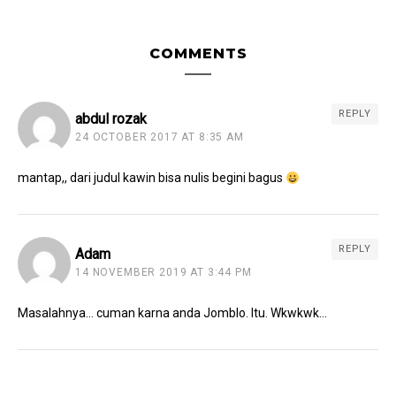
COMMENTS
REPLY
abdul rozak
24 OCTOBER 2017 AT 8:35 AM
mantap,, dari judul kawin bisa nulis begini bagus
REPLY
Adam
14 NOVEMBER 2019 AT 3:44 PM
Masalahnya… cuman karna anda Jomblo. Itu. Wkwkwk…