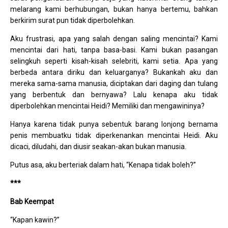
melarang kami berhubungan, bukan hanya bertemu, bahkan
berkirim surat pun tidak diperbolehkan.
Aku frustrasi, apa yang salah dengan saling mencintai? Kami
mencintai dari hati, tanpa basa-basi. Kami bukan pasangan
selingkuh seperti kisah-kisah selebriti, kami setia. Apa yang
berbeda antara diriku dan keluarganya? Bukankah aku dan
mereka sama-sama manusia, diciptakan dari daging dan tulang
yang berbentuk dan bernyawa? Lalu kenapa aku tidak
diperbolehkan mencintai Heidi? Memiliki dan mengawininya?
Hanya karena tidak punya sebentuk barang lonjong bernama
penis membuatku tidak diperkenankan mencintai Heidi. Aku
dicaci, diludahi, dan diusir seakan-akan bukan manusia.
Putus asa, aku berteriak dalam hati, “Kenapa tidak boleh?”
***
Bab Keempat
“Kapan kawin?”