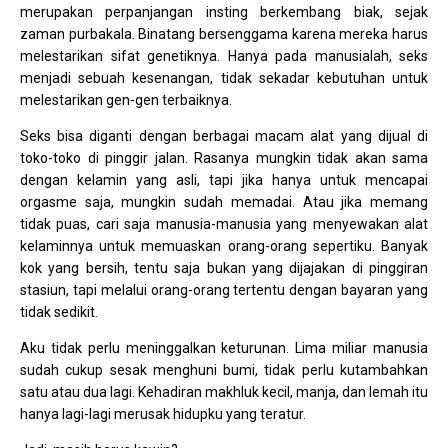
merupakan perpanjangan insting berkembang biak, sejak
zaman purbakala. Binatang bersenggama karena mereka harus
melestarikan sifat genetiknya. Hanya pada manusialah, seks
menjadi sebuah kesenangan, tidak sekadar kebutuhan untuk
melestarikan gen-gen terbaiknya.
Seks bisa diganti dengan berbagai macam alat yang dijual di
toko-toko di pinggir jalan. Rasanya mungkin tidak akan sama
dengan kelamin yang asli, tapi jika hanya untuk mencapai
orgasme saja, mungkin sudah memadai. Atau jika memang
tidak puas, cari saja manusia-manusia yang menyewakan alat
kelaminnya untuk memuaskan orang-orang sepertiku. Banyak
kok yang bersih, tentu saja bukan yang dijajakan di pinggiran
stasiun, tapi melalui orang-orang tertentu dengan bayaran yang
tidak sedikit.
Aku tidak perlu meninggalkan keturunan. Lima miliar manusia
sudah cukup sesak menghuni bumi, tidak perlu kutambahkan
satu atau dua lagi. Kehadiran makhluk kecil, manja, dan lemah itu
hanya lagi-lagi merusak hidupku yang teratur.