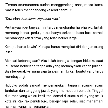
“Teman seumuranmu sudah menggendong anak, masa kamu
masih terus menggendong kesendirianmu?”
“Kawinlah,
burukeun. Ngeunah siah.
”
Pertanyaan-pertanyaan ini terus menghantui hari-hariku. Entah
memang benar peduli, atau hanya sekadar basa-basi sambil
membanggakan dirinya yang telah berkeluarga.
Kenapa harus kawin? Kenapa harus mengikat diri dengan orang
lain?
Mencari kebahagiaan? Aku telah bahagia dengan hidupku saat
ini. Bebas berkelana tanpa ada yang menanyakan kapan pulang.
Bisa bergerak ke mana saja tanpa memikirkan buntut yang terus
membayangi.
Hidupku sudah sangat menyenangkan, tanpa macam-macam
tuntutan dan tanggung jawab yang membebani pundak. Tinggal
di rumah yang walau kecil, tapi damai di suatu sudut yang sejuk
kota ini. Rak-rak penuh buku berjejer rapi, selalu siap menemani
hari-hari yang menyenangkan.