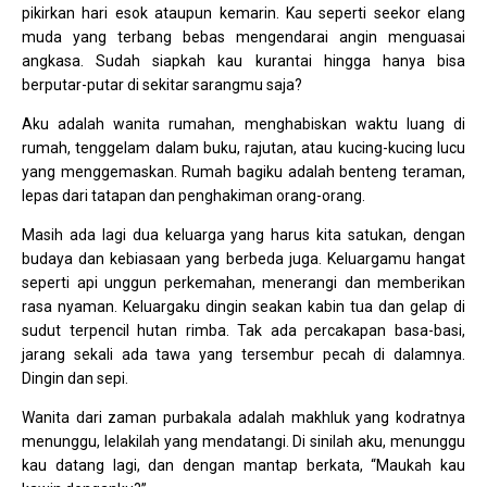
pikirkan hari esok ataupun kemarin. Kau seperti seekor elang
muda yang terbang bebas mengendarai angin menguasai
angkasa. Sudah siapkah kau kurantai hingga hanya bisa
berputar-putar di sekitar sarangmu saja?
Aku adalah wanita rumahan, menghabiskan waktu luang di
rumah, tenggelam dalam buku, rajutan, atau kucing-kucing lucu
yang menggemaskan. Rumah bagiku adalah benteng teraman,
lepas dari tatapan dan penghakiman orang-orang.
Masih ada lagi dua keluarga yang harus kita satukan, dengan
budaya dan kebiasaan yang berbeda juga. Keluargamu hangat
seperti api unggun perkemahan, menerangi dan memberikan
rasa nyaman. Keluargaku dingin seakan kabin tua dan gelap di
sudut terpencil hutan rimba. Tak ada percakapan basa-basi,
jarang sekali ada tawa yang tersembur pecah di dalamnya.
Dingin dan sepi.
Wanita dari zaman purbakala adalah makhluk yang kodratnya
menunggu, lelakilah yang mendatangi. Di sinilah aku, menunggu
kau datang lagi, dan dengan mantap berkata, “Maukah kau