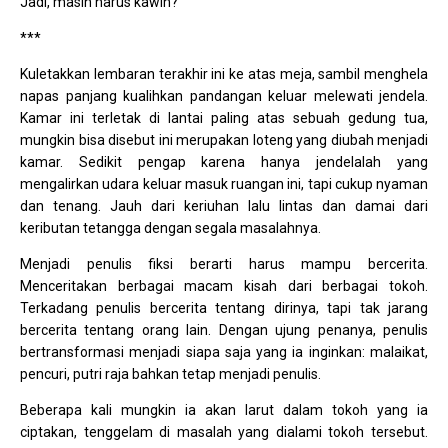
Jadi, masih harus kawin?
***
Kuletakkan lembaran terakhir ini ke atas meja, sambil menghela
napas panjang kualihkan pandangan keluar melewati jendela.
Kamar ini terletak di lantai paling atas sebuah gedung tua,
mungkin bisa disebut ini merupakan loteng yang diubah menjadi
kamar. Sedikit pengap karena hanya jendelalah yang
mengalirkan udara keluar masuk ruangan ini, tapi cukup nyaman
dan tenang. Jauh dari keriuhan lalu lintas dan damai dari
keributan tetangga dengan segala masalahnya.
Menjadi penulis fiksi berarti harus mampu bercerita.
Menceritakan berbagai macam kisah dari berbagai tokoh.
Terkadang penulis bercerita tentang dirinya, tapi tak jarang
bercerita tentang orang lain. Dengan ujung penanya, penulis
bertransformasi menjadi siapa saja yang ia inginkan: malaikat,
pencuri, putri raja bahkan tetap menjadi penulis.
Beberapa kali mungkin ia akan larut dalam tokoh yang ia
ciptakan, tenggelam di masalah yang dialami tokoh tersebut.