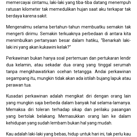
memercayai cintamu, laki-laki yang tiba-tiba datang menempuh
ratusan kilometer tak memedulikan hujan saat aku terkapar tak
berdaya karena sakit.
Mengenalmu selama bertahun-tahun membuatku semakin tak
mengerti dirimu. Semakin terkuaknya perbedaan di antara kita
menimbulkan pertanyaan besar dalam hatiku, “Benarkah laki-
laki ini yang akan kukawini kelak?”
Perkawinan bukan hanya soal pertemuan dan pertukaran lendir
dua kelamin, atau sekadar dua orang yang tinggal serumah
tanpa mengkhawatirkan ocehan tetangga. Andai perkawinan
segampang itu, mungkin tidak akan ada istilah bujang lapuk atau
perawan tua.
Kusadari perkawinan adalah mengikat diri dengan orang lain
yang mungkin saja berbeda dalam banyak hal selama-lamanya.
Memaksa diri toleran terhadap sikap dan perilaku pasangan
yang bertolak belakang. Memasukkan orang lain ke dalam
kehidupan yang sudah lembam bukan hal yang mudah.
Kau adalah laki-laki yang bebas, hidup untuk hari ini, tak perlu kau