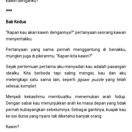
kawin denganku?”
***
Bab Kedua
“Kapan kau akan kawin dengannya?” pertanyaan seorang kawan
menyentakku.
Pertanyaan yang sama pernah menggantung di benakku,
mungkin juga di pikiranmu. “Kapan kita kawin?”
Sejak pertemuan pertama aku menyadari kau adalah pasangan
idealku. Kita berbeda tapi saling mengisi, kau dan aku
melengkapi satu sama lain, seperti
jigsaw puzzle
yang telah
selesai, komplet.
Menjadi kekasihmu membuatku menemukan arah hidup.
Dengan sabar kau menunjukkan arah ke masa depan yang tidak
pernah kubayangkan sebelumnya. Sebagai gantinya, kuajak kau
ke sisi dunia yang nyaris tak diketahui banyak orang.
Kawin?