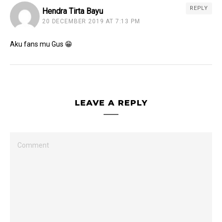
REPLY
Hendra Tirta Bayu
20 DECEMBER 2019 AT 7:13 PM
Aku fans mu Gus 😁
LEAVE A REPLY