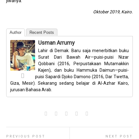
jiwanya.
Oktober 2019, Kairo.
Author
Recent Posts
Usman Arrumy
Lahir di Demak. Baru saja menerbitkan buku
Surat Dari Bawah Air—puisi-puisi Nizar
Qobbani (2016, Perpustakaan Mutamakkin
Kajen), dan buku Hammuka Daimun—puisi-
puisi Sapardi Djoko Damono (2016, Dar Twetta,
Giza, Mesir). Sekarang sedang belajar di Al-Azhar Kairo,
jurusan Bahasa Arab.
PREVIOUS POST
NEXT POST