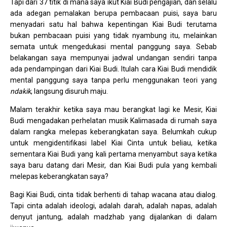
Tapi dari 37 titik di mana saya ikut Kiai Budi pengajian, dan selalu
ada adegan pemalakan berupa pembacaan puisi, saya baru
menyadari satu hal bahwa kepentingan Kiai Budi terutama
bukan pembacaan puisi yang tidak nyambung itu, melainkan
semata untuk mengedukasi mental panggung saya. Sebab
belakangan saya mempunyai jadwal undangan sendiri tanpa
ada pendampingan dari Kiai Budi. Itulah cara Kiai Budi mendidik
mental panggung saya tanpa perlu menggunakan teori yang
ndakik
, langsung disuruh maju.
Malam terakhir ketika saya mau berangkat lagi ke Mesir, Kiai
Budi mengadakan perhelatan musik Kalimasada di rumah saya
dalam rangka melepas keberangkatan saya. Belumkah cukup
untuk mengidentifikasi label Kiai Cinta untuk beliau, ketika
sementara Kiai Budi yang kali pertama menyambut saya ketika
saya baru datang dari Mesir, dan Kiai Budi pula yang kembali
melepas keberangkatan saya?
Bagi Kiai Budi, cinta tidak berhenti di tahap wacana atau dialog.
Tapi cinta adalah ideologi, adalah darah, adalah napas, adalah
denyut jantung, adalah madzhab yang dijalankan di dalam