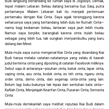
Budi langsung bertandang ke rumah saya di Jogoloyo, Demak,
tepat malam Lebaran. Beliau datang bersama Gus Saiq, putra
pertamanya. Malam Lebaran kali itu menjadi pertemuan
pertamaku dengan Kiai Cinta. Saya agak tersinggung karena
seharusnya saya yang bertandang lebih dulu ke Rumah Cinta—
nama bagi kediaman beliau, lantaran saya jauh lebih muda.
Namun saya berpikir, barangkali karena cinta itulah beliau
sebagai yang lebih tua, tak sungkan menyambutku yang baru
datang dari Mesir.
Mula-mula saya cuma mengenal Kiai Cinta yang disandang Kiai
Budi hanya melalui catatan-catatannya yang selalu di bawah
judul bertema cinta yang diposting di catatan Facebook miliknya.
Sebut saja di antaranya—pisuhan cinta, batuk cinta, lapar cinta,
caping cinta, asu cinta, kodok cinta, es teh cinta, nganu cinta,
order cinta, demo cinta, dan segenap cinta-cinta yang lain.
Belum lagi buku-bukunya tak lepas dari sentuhan kata cinta—
Kafilah Cinta, Menjelajah Kearifan Cinta, Pusaran Cinta, Semesta
Cinta.
Mula-mula demikianlah saya melihat reputasi Kiai Budi dalam