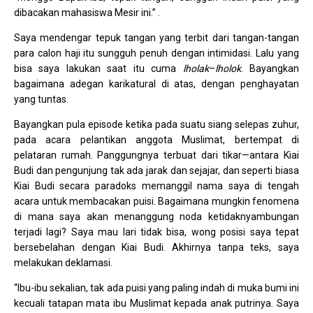
dibacakan mahasiswa Mesir ini.” .
Saya mendengar tepuk tangan yang terbit dari tangan-tangan
para calon haji itu sungguh penuh dengan intimidasi. Lalu yang
bisa saya lakukan saat itu cuma
lholak
–
lholok
. Bayangkan
bagaimana adegan karikatural di atas, dengan penghayatan
yang tuntas.
Bayangkan pula episode ketika pada suatu siang selepas zuhur,
pada acara pelantikan anggota Muslimat, bertempat di
pelataran rumah. Panggungnya terbuat dari tikar—antara Kiai
Budi dan pengunjung tak ada jarak dan sejajar, dan seperti biasa
Kiai Budi secara paradoks memanggil nama saya di tengah
acara untuk membacakan puisi. Bagaimana mungkin fenomena
di mana saya akan menanggung noda ketidaknyambungan
terjadi lagi? Saya mau lari tidak bisa, wong posisi saya tepat
bersebelahan dengan Kiai Budi. Akhirnya tanpa teks, saya
melakukan deklamasi.
“Ibu-ibu sekalian, tak ada puisi yang paling indah di muka bumi ini
kecuali tatapan mata ibu Muslimat kepada anak putrinya. Saya