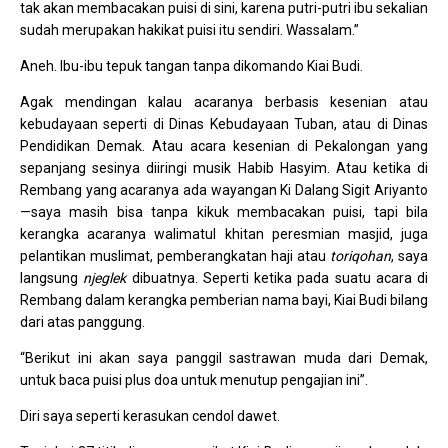
tak akan membacakan puisi di sini, karena putri-putri ibu sekalian
sudah merupakan hakikat puisi itu sendiri. Wassalam.”
Aneh. Ibu-ibu tepuk tangan tanpa dikomando Kiai Budi.
Agak mendingan kalau acaranya berbasis kesenian atau
kebudayaan seperti di Dinas Kebudayaan Tuban, atau di Dinas
Pendidikan Demak. Atau acara kesenian di Pekalongan yang
sepanjang sesinya diiringi musik Habib Hasyim. Atau ketika di
Rembang yang acaranya ada wayangan Ki Dalang Sigit Ariyanto
—saya masih bisa tanpa kikuk membacakan puisi, tapi bila
kerangka acaranya walimatul khitan peresmian masjid, juga
pelantikan muslimat, pemberangkatan haji atau
toriqohan
, saya
langsung
njeglek
dibuatnya. Seperti ketika pada suatu acara di
Rembang dalam kerangka pemberian nama bayi, Kiai Budi bilang
dari atas panggung.
“Berikut ini akan saya panggil sastrawan muda dari Demak,
untuk baca puisi plus doa untuk menutup pengajian ini”.
Diri saya seperti kerasukan cendol dawet.