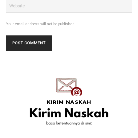
Your email address will not be published.
KIRIM NASKAH