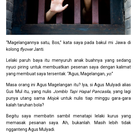
“Magelangannya satu, Bos,” kata saya pada bakul mi Jawa di
kolong
flyover
Janti.
Lelaki paruh baya itu menyuruh anak buahnya yang sedang
nyuci piring untuk membuatkan pesenan saya dengan kalimat
yang membuat saya tersentak: “Agus, Magelangan,
yo
.”
Masa orang ini Agus Magelangan itu? Iya, si Agus Mulyadi alias
Gus Mul itu, yang nulis
Jomblo Tapi Hapal Pancasila
, yang lagi
punya utang sama
Mojok
untuk nulis tiap minggu gara-gara
kalah taruhan bola?
Begitu saya membatin sambil menatapi lelaki kurus yang
memasak pesanan saya. Ah, bukanlah. Masih lebih tidak
ngganteng Agus Mulyadi.