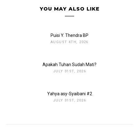
YOU MAY ALSO LIKE
Puisi Y. Thendra BP
AUGUST 4TH, 2026
Apakah Tuhan Sudah Mati?
JULY 31ST, 2026
Yahya asy-Syaibani #2
JULY 31ST, 2026