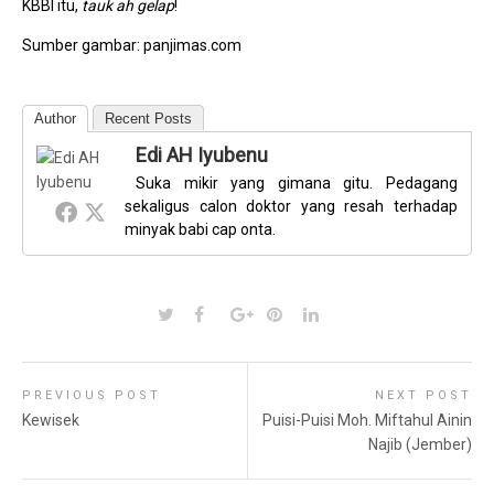
KBBI itu,
tauk ah gelap
!
Sumber gambar: panjimas.com
Author
Recent Posts
Edi AH Iyubenu
Suka mikir yang gimana gitu. Pedagang
sekaligus calon doktor yang resah terhadap
minyak babi cap onta.
PREVIOUS POST
NEXT POST
Kewisek
Puisi-Puisi Moh. Miftahul Ainin
Najib (Jember)