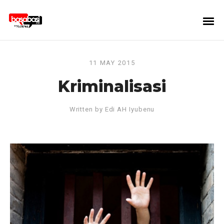
11 MAY 2015
Kriminalisasi
Written by
Edi AH Iyubenu