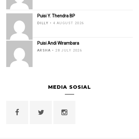
Puisi Y. Thendra BP
DILLY
4 AUGUST 2026
Puisi Andi Wirambara
ARSHA
28 JULY 2026
MEDIA SOSIAL