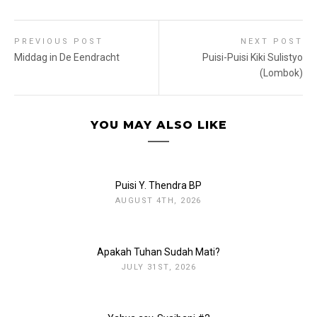
PREVIOUS POST
NEXT POST
Middag in De Eendracht
Puisi-Puisi Kiki Sulistyo
(Lombok)
YOU MAY ALSO LIKE
Puisi Y. Thendra BP
AUGUST 4TH, 2026
Apakah Tuhan Sudah Mati?
JULY 31ST, 2026