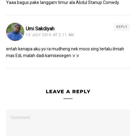
Yaaa bagus pake langgam timur ala Abdul Stanup Comedy.
REPLY
Umi Sakdiyah
13 JULY 2015 AT 2:11 AM
entah kenapa aku yo ra mudheng nek moco sing terlalu ilmiah
mas Edi, malah dadi kamisesegen :v :v
LEAVE A REPLY