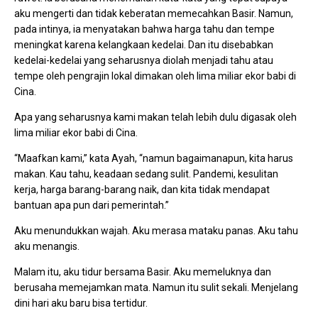
aku mengerti dan tidak keberatan memecahkan Basir. Namun,
pada intinya, ia menyatakan bahwa harga tahu dan tempe
meningkat karena kelangkaan kedelai. Dan itu disebabkan
kedelai-kedelai yang seharusnya diolah menjadi tahu atau
tempe oleh pengrajin lokal dimakan oleh lima miliar ekor babi di
Cina.
Apa yang seharusnya kami makan telah lebih dulu digasak oleh
lima miliar ekor babi di Cina.
“Maafkan kami,” kata Ayah, “namun bagaimanapun, kita harus
makan. Kau tahu, keadaan sedang sulit. Pandemi, kesulitan
kerja, harga barang-barang naik, dan kita tidak mendapat
bantuan apa pun dari pemerintah.”
Aku menundukkan wajah. Aku merasa mataku panas. Aku tahu
aku menangis.
Malam itu, aku tidur bersama Basir. Aku memeluknya dan
berusaha memejamkan mata. Namun itu sulit sekali. Menjelang
dini hari aku baru bisa tertidur.