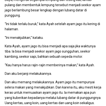
pulang dan membentuk lempung tersebut menjadi seekor ayam
jago berlambung besar lengkap dengan lubang datar di
punggung.
“Ini tidak terlalu buruk,” kata Ayah setelah ayam jago itu kering di
halaman.
“Ini menakjubkan,” kataku.
Kata Ayah, ayam jago itu bisa menjadi apa saja jika waktunya
tiba. Ia bisa menjadi seekor ayam jago sungguhan, seekor
kambing, seekor sapi, bahkan sebuah sepeda motor.
“Kau hanya harus rajin-rajin memberinya makan,” kata Ayah.
Dan aku berjanji melakukannya.
Dan aku memang melakukannya. Ayam jago itu mempunyai
selera makan yang menakjubkan. Dan karena itu, aku mesti kerja
keras untuk memuaskan ayam jago itu. Ia memakan apa pun
yang kuberikan kepadanya melalui lubang datar di punggungnya.
Uang kertas, uang koin, uang kertas dan uang koin sekaligus.