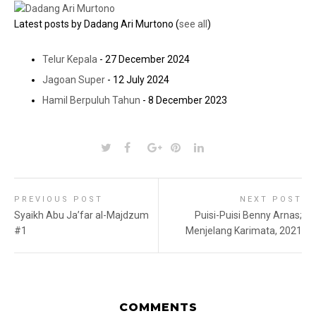
Latest posts by Dadang Ari Murtono
(
see all
)
Telur Kepala
- 27 December 2024
Jagoan Super
- 12 July 2024
Hamil Berpuluh Tahun
- 8 December 2023
PREVIOUS POST
NEXT POST
Syaikh Abu Ja’far al-Majdzum
Puisi-Puisi Benny Arnas;
#1
Menjelang Karimata, 2021
COMMENTS