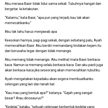
Aku merasa Basir tidak tidur sama sekali. Tubuhnya hangat dan
bergetar. Ia ketakutan.
“Katamu,” kata Basir, “apa pun yang terjadi, kau tak akan
memecahkanku.”
Aku tak tahu harus menjawab apa.
Keesokan harinya, pagi-pagi sekali, dengan sebatang palu, Ayah
memecahkan Basir. Aku berdiri memandang tindakan kejam itu
dan berusaha tegar dengan tidak menangis.
Aku memang tidak menangis. Aku melihat mata Basir berkaca-
kaca. Namun ia memang selalu berkaca-kaca. Dan aku pasti juga
akan berkaca-kaca jika seseorang akan memecahkan tubuhku.
Ayah mengatakan kepadaku akan segera membuatkanku
celengan yang lain dari tanah liat.
“Kau mau yang bentuk apa?” katanya. “Gajah yang sangat
besar? Atau dinosaurus?”
“Kedelai,” kataku, “sebuah celengan berbentuk kedelai yang