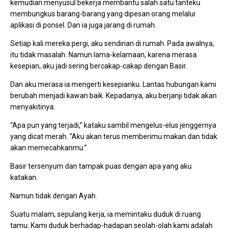
kemudian menyusul bekerja membantu salah satu tanteku
membungkus barang-barang yang dipesan orang melalui
aplikasi di ponsel. Dan ia juga jarang di rumah.
Setiap kali mereka pergi, aku sendirian di rumah. Pada awalnya,
itu tidak masalah. Namun lama-kelamaan, karena merasa
kesepian, aku jadi sering bercakap-cakap dengan Basir.
Dan aku merasa ia mengerti kesepianku. Lantas hubungan kami
berubah menjadi kawan baik. Kepadanya, aku berjanji tidak akan
menyakitinya.
“Apa pun yang terjadi,” kataku sambil mengelus-elus jenggernya
yang dicat merah. “Aku akan terus memberimu makan dan tidak
akan memecahkanmu.”
Basir tersenyum dan tampak puas dengan apa yang aku
katakan.
Namun tidak dengan Ayah.
Suatu malam, sepulang kerja, ia memintaku duduk di ruang
tamu. Kami duduk berhadap-hadapan seolah-olah kami adalah