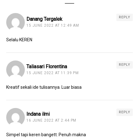
REPLY
Danang Tergalek
15 JUNE 2022 AT 12:49 AM
Selalu KEREN
REPLY
Taliasari Florentina
15 JUNE 2022 AT 11:39 PM
Kreatif sekali ide tulisannya. Luar biasa
REPLY
Indana ilmi
16 JUNE 2022 AT 2:44 PM
Simpel tapi keren bangett. Penuh makna