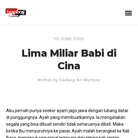
10 JUNE 2022
Lima Miliar Babi di
Cina
Written by
Dadang Ari Murtono
Aku pernah punya seekor ayam jago jawa dengan lubang datar
di punggungnya. Ayah yang membuatkannya. Ia mengatakan
segala yang bisa dibuat sendiri tidak seharusnya dibeli. Maka
ketika Ibu menyuruhnya ke pasar, Ayah malah berangkat ke Kali
Baya, mengeruk segumpal lempung dari tebing kali, lantas