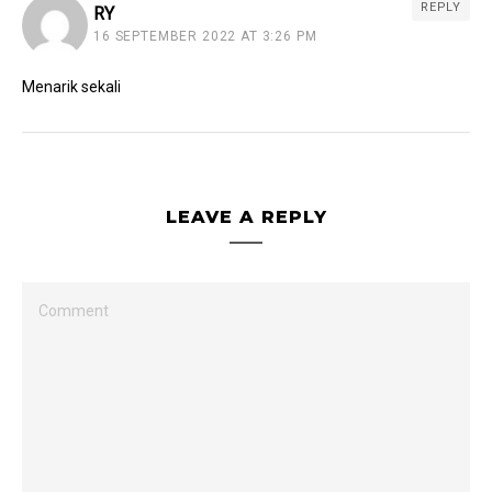
REPLY
RY
16 SEPTEMBER 2022 AT 3:26 PM
Menarik sekali
LEAVE A REPLY