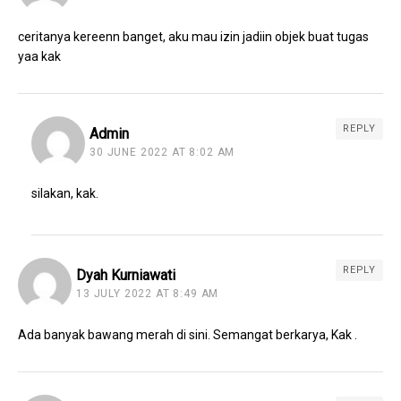
ceritanya kereenn banget, aku mau izin jadiin objek buat tugas
yaa kak
REPLY
Admin
30 JUNE 2022 AT 8:02 AM
silakan, kak.
REPLY
Dyah Kurniawati
13 JULY 2022 AT 8:49 AM
Ada banyak bawang merah di sini. Semangat berkarya, Kak .