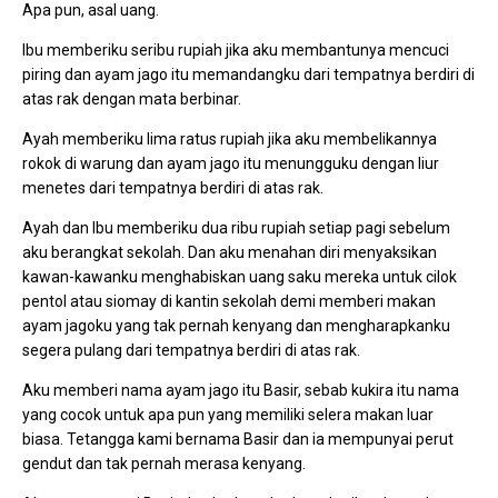
Apa pun, asal uang.
Ibu memberiku seribu rupiah jika aku membantunya mencuci
piring dan ayam jago itu memandangku dari tempatnya berdiri di
atas rak dengan mata berbinar.
Ayah memberiku lima ratus rupiah jika aku membelikannya
rokok di warung dan ayam jago itu menungguku dengan liur
menetes dari tempatnya berdiri di atas rak.
Ayah dan Ibu memberiku dua ribu rupiah setiap pagi sebelum
aku berangkat sekolah. Dan aku menahan diri menyaksikan
kawan-kawanku menghabiskan uang saku mereka untuk cilok
pentol atau siomay di kantin sekolah demi memberi makan
ayam jagoku yang tak pernah kenyang dan mengharapkanku
segera pulang dari tempatnya berdiri di atas rak.
Aku memberi nama ayam jago itu Basir, sebab kukira itu nama
yang cocok untuk apa pun yang memiliki selera makan luar
biasa. Tetangga kami bernama Basir dan ia mempunyai perut
gendut dan tak pernah merasa kenyang.