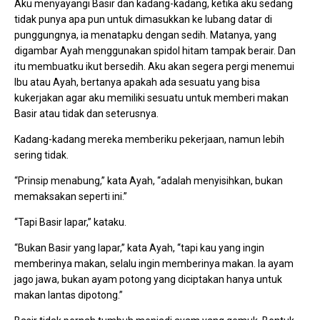
Aku menyayangi Basir dan kadang-kadang, ketika aku sedang
tidak punya apa pun untuk dimasukkan ke lubang datar di
punggungnya, ia menatapku dengan sedih. Matanya, yang
digambar Ayah menggunakan spidol hitam tampak berair. Dan
itu membuatku ikut bersedih. Aku akan segera pergi menemui
Ibu atau Ayah, bertanya apakah ada sesuatu yang bisa
kukerjakan agar aku memiliki sesuatu untuk memberi makan
Basir atau tidak dan seterusnya.
Kadang-kadang mereka memberiku pekerjaan, namun lebih
sering tidak.
“Prinsip menabung,” kata Ayah, “adalah menyisihkan, bukan
memaksakan seperti ini.”
“Tapi Basir lapar,” kataku.
“Bukan Basir yang lapar,” kata Ayah, “tapi kau yang ingin
memberinya makan, selalu ingin memberinya makan. Ia ayam
jago jawa, bukan ayam potong yang diciptakan hanya untuk
makan lantas dipotong.”