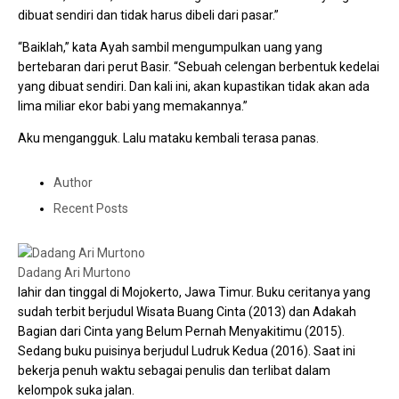
dibuat sendiri dan tidak harus dibeli dari pasar.”
“Baiklah,” kata Ayah sambil mengumpulkan uang yang
bertebaran dari perut Basir. “Sebuah celengan berbentuk kedelai
yang dibuat sendiri. Dan kali ini, akan kupastikan tidak akan ada
lima miliar ekor babi yang memakannya.”
Aku mengangguk. Lalu mataku kembali terasa panas.
Author
Recent Posts
Dadang Ari Murtono
lahir dan tinggal di Mojokerto, Jawa Timur. Buku ceritanya yang
sudah terbit berjudul Wisata Buang Cinta (2013) dan Adakah
Bagian dari Cinta yang Belum Pernah Menyakitimu (2015).
Sedang buku puisinya berjudul Ludruk Kedua (2016). Saat ini
bekerja penuh waktu sebagai penulis dan terlibat dalam
kelompok suka jalan.