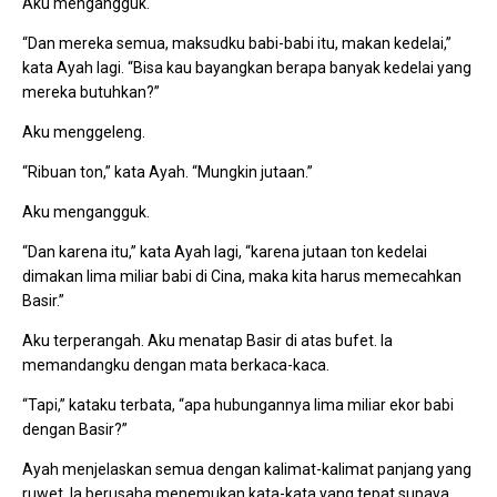
Aku mengangguk.
“Dan mereka semua, maksudku babi-babi itu, makan kedelai,”
kata Ayah lagi. “Bisa kau bayangkan berapa banyak kedelai yang
mereka butuhkan?”
Aku menggeleng.
“Ribuan ton,” kata Ayah. “Mungkin jutaan.”
Aku mengangguk.
“Dan karena itu,” kata Ayah lagi, “karena jutaan ton kedelai
dimakan lima miliar babi di Cina, maka kita harus memecahkan
Basir.”
Aku terperangah. Aku menatap Basir di atas bufet. Ia
memandangku dengan mata berkaca-kaca.
“Tapi,” kataku terbata, “apa hubungannya lima miliar ekor babi
dengan Basir?”
Ayah menjelaskan semua dengan kalimat-kalimat panjang yang
ruwet. Ia berusaha menemukan kata-kata yang tepat supaya