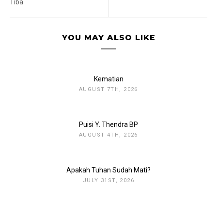
Tiba
YOU MAY ALSO LIKE
Kematian
AUGUST 7TH, 2026
Puisi Y. Thendra BP
AUGUST 4TH, 2026
Apakah Tuhan Sudah Mati?
JULY 31ST, 2026