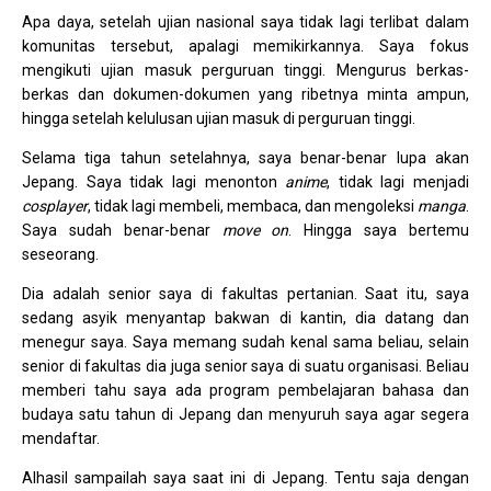
Apa daya, setelah ujian nasional saya tidak lagi terlibat dalam
komunitas tersebut, apalagi memikirkannya. Saya fokus
mengikuti ujian masuk perguruan tinggi. Mengurus berkas-
berkas dan dokumen-dokumen yang ribetnya minta ampun,
hingga setelah kelulusan ujian masuk di perguruan tinggi.
Selama tiga tahun setelahnya, saya benar-benar lupa akan
Jepang. Saya tidak lagi menonton
anime
, tidak lagi menjadi
cosplayer
, tidak lagi membeli, membaca, dan mengoleksi
manga
.
Saya sudah benar-benar
move on
. Hingga saya bertemu
seseorang.
Dia adalah senior saya di fakultas pertanian. Saat itu, saya
sedang asyik menyantap bakwan di kantin, dia datang dan
menegur saya. Saya memang sudah kenal sama beliau, selain
senior di fakultas dia juga senior saya di suatu organisasi. Beliau
memberi tahu saya ada program pembelajaran bahasa dan
budaya satu tahun di Jepang dan menyuruh saya agar segera
mendaftar.
Alhasil sampailah saya saat ini di Jepang. Tentu saja dengan