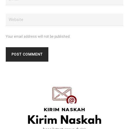
Your email address will not be published.
KIRIM NASKAH