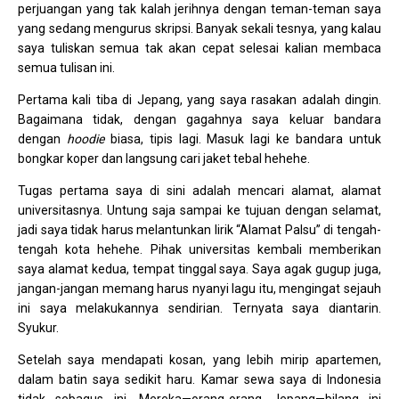
perjuangan yang tak kalah jerihnya dengan teman-teman saya
yang sedang mengurus skripsi. Banyak sekali tesnya, yang kalau
saya tuliskan semua tak akan cepat selesai kalian membaca
semua tulisan ini.
Pertama kali tiba di Jepang, yang saya rasakan adalah dingin.
Bagaimana tidak, dengan gagahnya saya keluar bandara
dengan
hoodie
biasa, tipis lagi. Masuk lagi ke bandara untuk
bongkar koper dan langsung cari jaket tebal hehehe.
Tugas pertama saya di sini adalah mencari alamat, alamat
universitasnya. Untung saja sampai ke tujuan dengan selamat,
jadi saya tidak harus melantunkan lirik “Alamat Palsu” di tengah-
tengah kota hehehe. Pihak universitas kembali memberikan
saya alamat kedua, tempat tinggal saya. Saya agak gugup juga,
jangan-jangan memang harus nyanyi lagu itu, mengingat sejauh
ini saya melakukannya sendirian. Ternyata saya diantarin.
Syukur.
Setelah saya mendapati kosan, yang lebih mirip apartemen,
dalam batin saya sedikit haru. Kamar sewa saya di Indonesia