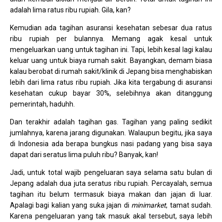
adalah lima ratus ribu rupiah. Gila, kan?
Kemudian ada tagihan asuransi kesehatan sebesar dua ratus
ribu rupiah per bulannya. Memang agak kesal untuk
mengeluarkan uang untuk tagihan ini. Tapi, lebih kesal lagi kalau
keluar uang untuk biaya rumah sakit. Bayangkan, demam biasa
kalau berobat di rumah sakit/klinik di Jepang bisa menghabiskan
lebih dari lima ratus ribu rupiah. Jika kita tergabung di asuransi
kesehatan cukup bayar 30%, selebihnya akan ditanggung
pemerintah, haduhh.
Dan terakhir adalah tagihan gas. Tagihan yang paling sedikit
jumlahnya, karena jarang digunakan. Walaupun begitu, jika saya
di Indonesia ada berapa bungkus nasi padang yang bisa saya
dapat dari seratus lima puluh ribu? Banyak, kan!
Jadi, untuk total wajib pengeluaran saya selama satu bulan di
Jepang adalah dua juta seratus ribu rupiah. Percayalah, semua
tagihan itu belum termasuk biaya makan dan jajan di luar.
Apalagi bagi kalian yang suka jajan di
minimarket
, tamat sudah.
Karena pengeluaran yang tak masuk akal tersebut, saya lebih