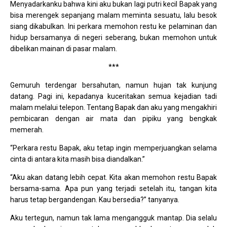
Menyadarkanku bahwa kini aku bukan lagi putri kecil Bapak yang
bisa merengek sepanjang malam meminta sesuatu, lalu besok
siang dikabulkan. Ini perkara memohon restu ke pelaminan dan
hidup bersamanya di negeri seberang, bukan memohon untuk
dibelikan mainan di pasar malam.
***
Gemuruh terdengar bersahutan, namun hujan tak kunjung
datang. Pagi ini, kepadanya kuceritakan semua kejadian tadi
malam melalui telepon. Tentang Bapak dan aku yang mengakhiri
pembicaran dengan air mata dan pipiku yang bengkak
memerah.
“Perkara restu Bapak, aku tetap ingin memperjuangkan selama
cinta di antara kita masih bisa diandalkan.”
“Aku akan datang lebih cepat. Kita akan memohon restu Bapak
bersama-sama. Apa pun yang terjadi setelah itu, tangan kita
harus tetap bergandengan. Kau bersedia?” tanyanya.
Aku tertegun, namun tak lama mengangguk mantap. Dia selalu