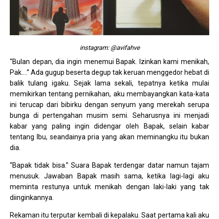
instagram: @avifahve
“Bulan depan, dia ingin menemui Bapak. Izinkan kami menikah,
Pak….” Ada gugup beserta degup tak keruan menggedor hebat di
balik tulang igaku. Sejak lama sekali, tepatnya ketika mulai
memikirkan tentang pernikahan, aku membayangkan kata-kata
ini terucap dari bibirku dengan senyum yang merekah serupa
bunga di pertengahan musim semi. Seharusnya ini menjadi
kabar yang paling ingin didengar oleh Bapak, selain kabar
tentang Ibu, seandainya pria yang akan meminangku itu bukan
dia.
“Bapak tidak bisa.” Suara Bapak terdengar datar namun tajam
menusuk. Jawaban Bapak masih sama, ketika lagi-lagi aku
meminta restunya untuk menikah dengan laki-laki yang tak
diinginkannya.
Rekaman itu terputar kembali di kepalaku. Saat pertama kali aku