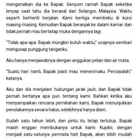
mengenalkan dia ke Bapak. Senyum ramah Bapak seketika
lenyap saat tahu dia berasal dari Selangor, Malaysia. Waktu
seperti berhenti berjalan. Kami bertiga membeku di kursi
masing-masing. Kemudian Bapak beranjak ke dalam kamar dan
tidak pernah mau bertatap muka dengannya lagi.
“Tidak apa-apa. Bapak mungkin butuh waktu,” ucapnya sembari
mengusap punggung tanganku.
Aku hanya menjawabnya dengan anggukan pelan dan air mata.
“Suatu hari nanti, Bapak pasti mau menerimaku. Percayalah,”
katanya.
Aku dan dia menjalani hubungan jarak jauh, dan Bapak tidak
pernah bertanya apa pun tentang kami. Bahkan ketika aku
menyampaikan rencana pernikahan kami, Bapak menunjukkan
penolakannya secara halus, selebihnya hanya diam.
Sudah satu tahun lebih, dan pintu itu tetap tertutup. Bapak
masih enggan membukanya untuk kami. Kupikir, dengan
menjadi satu-satunya permata hati Bapak, akan lebih mudah