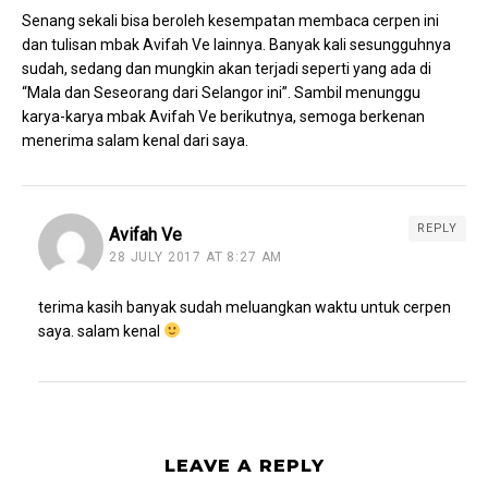
Senang sekali bisa beroleh kesempatan membaca cerpen ini
dan tulisan mbak Avifah Ve lainnya. Banyak kali sesungguhnya
sudah, sedang dan mungkin akan terjadi seperti yang ada di
“Mala dan Seseorang dari Selangor ini”. Sambil menunggu
karya-karya mbak Avifah Ve berikutnya, semoga berkenan
menerima salam kenal dari saya.
REPLY
Avifah Ve
28 JULY 2017 AT 8:27 AM
terima kasih banyak sudah meluangkan waktu untuk cerpen
saya. salam kenal
LEAVE A REPLY