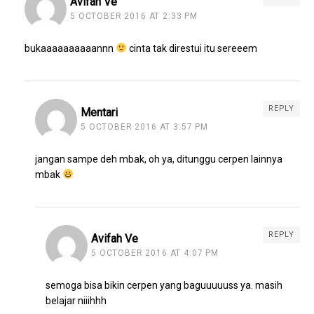
Avifah Ve
5 OCTOBER 2016 AT 2:33 PM
bukaaaaaaaaaannn
cinta tak direstui itu sereeem
REPLY
Mentari
5 OCTOBER 2016 AT 3:57 PM
jangan sampe deh mbak, oh ya, ditunggu cerpen lainnya
mbak
REPLY
Avifah Ve
5 OCTOBER 2016 AT 4:07 PM
semoga bisa bikin cerpen yang baguuuuuss ya. masih
belajar niiihhh