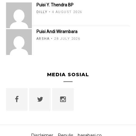
Puisi Y. Thendra BP
DILLY
4 AUGUST 2026
Puisi Andi Wirambara
ARSHA
28 JULY 2026
MEDIA SOSIAL
Disclaimer
Penulis
basabasi.co