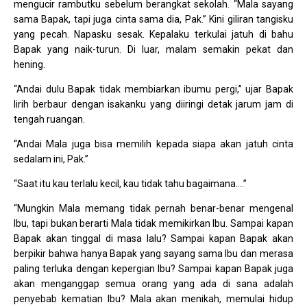
mengucir rambutku sebelum berangkat sekolah. “Mala sayang
sama Bapak, tapi juga cinta sama dia, Pak.” Kini giliran tangisku
yang pecah. Napasku sesak. Kepalaku terkulai jatuh di bahu
Bapak yang naik-turun. Di luar, malam semakin pekat dan
hening.
“Andai dulu Bapak tidak membiarkan ibumu pergi,” ujar Bapak
lirih berbaur dengan isakanku yang diiringi detak jarum jam di
tengah ruangan.
“Andai Mala juga bisa memilih kepada siapa akan jatuh cinta
sedalam ini, Pak.”
“Saat itu kau terlalu kecil, kau tidak tahu bagaimana….”
“Mungkin Mala memang tidak pernah benar-benar mengenal
Ibu, tapi bukan berarti Mala tidak memikirkan Ibu. Sampai kapan
Bapak akan tinggal di masa lalu? Sampai kapan Bapak akan
berpikir bahwa hanya Bapak yang sayang sama Ibu dan merasa
paling terluka dengan kepergian Ibu? Sampai kapan Bapak juga
akan menganggap semua orang yang ada di sana adalah
penyebab kematian Ibu? Mala akan menikah, memulai hidup