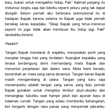
baru, bukan untuk mengakhiri hidup, Pak.” Kalimat panjang itu
meluncur begitu saja dari bibirku seperti peluru yang tak dapat
dicegah. Belum pernah aku berbicara seemosional itu di
hadapan Bapak, karena selama ini Bapak juga tidak pernah
bersikap keras kepadaku. “Sikap Bapak yang terus-menerus
seperti ini juga tidak akan membuat Ibu hidup lagi, Pak!”
tambahku histeris.
Plakkk!!!
Tangan Bapak mendarat di wajahku, menyisakan perih yang
menjalar hingga hati yang terdalam. Kuangkat kepalaku yang
terasa berdengung demi memandang mata Bapak dan
menuntut penjelasan dari dalam sana. Mata kami beradu,
bersimbah air mata yang sama derasnya. Tangan kanan Bapak
masih mengambang di udara. Tangan yang baru saja
menamparku adalah tangan yang sama, yang dulu pernah
Bapak gunakan untuk mengelus lembut ubun-ubunku dan
menangkap tubuhku saat hampir jatuh dari ayunan kayu di
halaman rumah. Tangan yang selalu memberiku kehangatan,
kini berganti dengan rasa panas yang menyentak pikiranku.