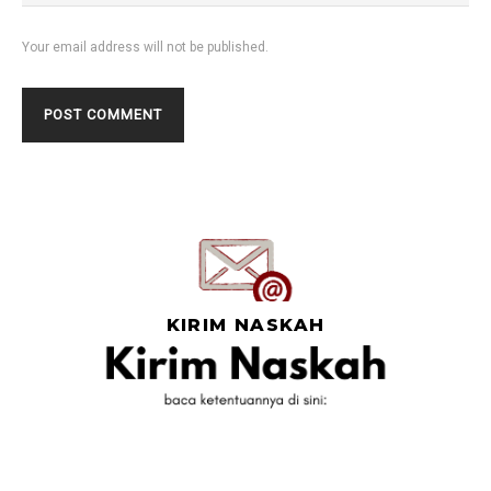
Your email address will not be published.
KIRIM NASKAH