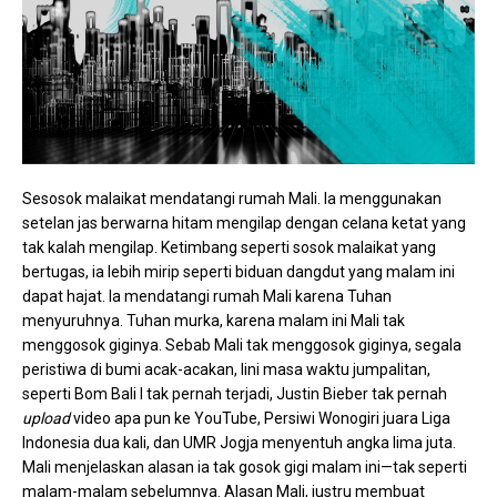
Sesosok malaikat mendatangi rumah Mali. Ia menggunakan
setelan jas berwarna hitam mengilap dengan celana ketat yang
tak kalah mengilap. Ketimbang seperti sosok malaikat yang
bertugas, ia lebih mirip seperti biduan dangdut yang malam ini
dapat hajat. Ia mendatangi rumah Mali karena Tuhan
menyuruhnya. Tuhan murka, karena malam ini Mali tak
menggosok giginya. Sebab Mali tak menggosok giginya, segala
peristiwa di bumi acak-acakan, lini masa waktu jumpalitan,
seperti Bom Bali I tak pernah terjadi, Justin Bieber tak pernah
upload
video apa pun ke YouTube, Persiwi Wonogiri juara Liga
Indonesia dua kali, dan UMR Jogja menyentuh angka lima juta.
Mali menjelaskan alasan ia tak gosok gigi malam ini—tak seperti
malam-malam sebelumnya. Alasan Mali, justru membuat