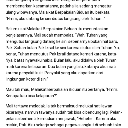
membenarkan kacamatanya, padahal ia sedang mengatur
ulang wibawanya, Malaikat Berpakaian Biduan itu berkata,
“Hmm, aku datang ke sini diutus langsung oleh Tuhan…”
Belum usai Malaikat Berpakaian Biduan itu menuntaskan
penjelasannya, Mali sudah membalas, “Wah, Tuhan yang
mengutus langsung datang ke sini sebenarnya bukan hal baru,
Pak. Saban bulan Pak Izrail ke sini karena diutus oleh Tuhan. Ya,
benar, Tuhan mengutus Pak Izrail datang kemari karena, kata-
Nya, batas nyawaku habis. Bulan lalu, aku didakwa oleh Tuhan
mati karena kelaparan. Dua bulan yang lalu, katanya aku mati
karena penyakit kulit. Penyakit yang aku dapatkan dari
lingkungan kotor di sini.”
Mau tak mau, Malaikat Berpakaian Biduan itu bertanya, “Hmm.
Kenapa kau bisa kelaparan?”
Mali tertawa meledak. Ia tak bermaksud melukai hati lawan
bicaranya, namun tawanya sudah tak bisa dibendung lagi. Pelan-
pelan ia berhenti, kemudian menjawab, “Hehehe… Karena aku
miskin, Pak. Aku bekerja sebagai pegawai angkut di sebuah toko.