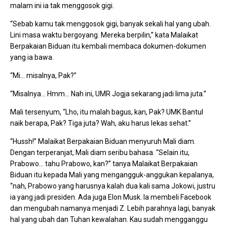
malam ini ia tak menggosok gigi.
“Sebab kamu tak menggosok gigi, banyak sekali hal yang ubah.
Lini masa waktu bergoyang. Mereka berpilin,” kata Malaikat
Berpakaian Biduan itu kembali membaca dokumen-dokumen
yang ia bawa.
“Mi… misalnya, Pak?”
“Misalnya… Hmm… Nah ini, UMR Jogja sekarang jadi lima juta.”
Mali tersenyum, “Lho, itu malah bagus, kan, Pak? UMK Bantul
naik berapa, Pak? Tiga juta? Wah, aku harus lekas sehat.”
“Hussh!” Malaikat Berpakaian Biduan menyuruh Mali diam.
Dengan terperanjat, Mali diam seribu bahasa. “Selain itu,
Prabowo… tahu Prabowo, kan?” tanya Malaikat Berpakaian
Biduan itu kepada Mali yang mengangguk-anggukan kepalanya,
“nah, Prabowo yang harusnya kalah dua kali sama Jokowi, justru
ia yang jadi presiden. Ada juga Elon Musk. Ia membeli Facebook
dan mengubah namanya menjadi Z. Lebih parahnya lagi, banyak
hal yang ubah dan Tuhan kewalahan. Kau sudah mengganggu