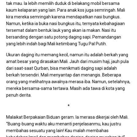
tak mau. Ia lebih memilih duduk di belakang mobil bersama
kaum kelaparan yang lain. Para anak kos juga semringah. Mali
kira mereka semringah karena mendapatkan nasi bungkus.
Namun, ketika ia buka nasi bungkus itu, ternyata kebahagiaan
tersemat dalam bentuk lauk yang akan ia makan. Nasi itu
bersanding dengan satu potong daging sapi. Pemandangan
yang lebih indah bagi Mali ketimbang Tugu Pal Putih.
Ukuran daging itu memang kecil, namun itu adalah berkah yang
amat besar yang dirasakan Mali. Jauh dari musim haji, jauh pula
dari saat-saat Qurban, bisa menikmati daging sapi adalah
berkah tersendiri. Mali menyantap dan menangis. Beberapa
orang yang melihatnya awalnya merasa iba. Namun, setelahnya,
mereka bersama-sama tertawa. Masih ada tawa di kota yang
penuh derita.
*
Malaikat Berpakaian Biduan geram. Ia merasa dikerjai oleh Mali.
“Buang-buang waktu aku menanti penjelasanmu, kau justru
membahas sesuatu yang lain! Kau malah membahas