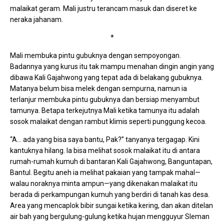
malaikat geram. Mali justru terancam masuk dan diseret ke
neraka jahanam.
*
Mali membuka pintu gubuknya dengan sempoyongan.
Badannya yang kurus itu tak mampu menahan dingin angin yang
dibawa Kali Gajahwong yang tepat ada di belakang gubuknya.
Matanya belum bisa melek dengan sempurna, namun ia
terlanjur membuka pintu gubuknya dan bersiap menyambut
tamunya. Betapa terkejutnya Mali ketika tamunya itu adalah
sosok malaikat dengan rambut klimis seperti punggung kecoa.
“A… ada yang bisa saya bantu, Pak?” tanyanya tergagap. Kini
kantuknya hilang. Ia bisa melihat sosok malaikat itu di antara
rumah-rumah kumuh di bantaran Kali Gajahwong, Banguntapan,
Bantul. Begitu aneh ia melihat pakaian yang tampak mahal—
walau noraknya minta ampun—yang dikenakan malaikat itu
berada di perkampungan kumuh yang berdiri di tanah kas desa.
Area yang mencaplok bibir sungai ketika kering, dan akan ditelan
air bah yang bergulung-gulung ketika hujan mengguyur Sleman