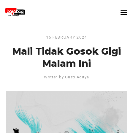
16 FEBRUARY 2024
Mali Tidak Gosok Gigi
Malam Ini
Written by
Gusti Aditya