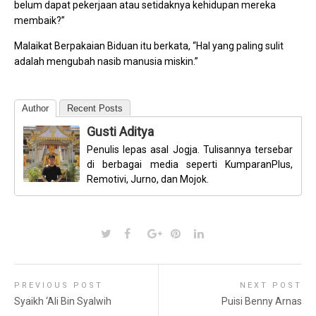
belum dapat pekerjaan atau setidaknya kehidupan mereka
membaik?”
Malaikat Berpakaian Biduan itu berkata, “Hal yang paling sulit
adalah mengubah nasib manusia miskin.”
Author
Recent Posts
Gusti Aditya
Penulis lepas asal Jogja. Tulisannya tersebar
di berbagai media seperti KumparanPlus,
Remotivi, Jurno, dan Mojok.
PREVIOUS POST
NEXT POST
Syaikh ‘Ali Bin Syalwih
Puisi Benny Arnas