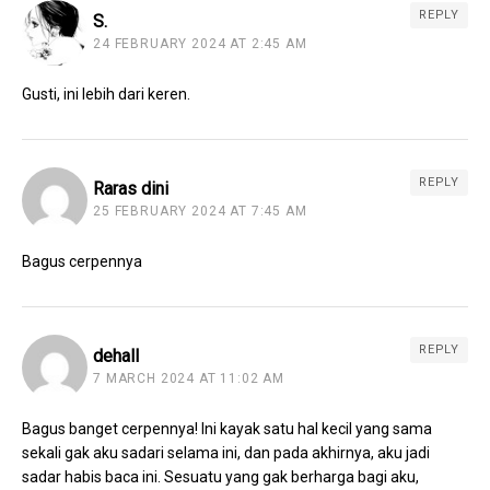
REPLY
S.
24 FEBRUARY 2024 AT 2:45 AM
Gusti, ini lebih dari keren.
REPLY
Raras dini
25 FEBRUARY 2024 AT 7:45 AM
Bagus cerpennya
REPLY
dehall
7 MARCH 2024 AT 11:02 AM
Bagus banget cerpennya! Ini kayak satu hal kecil yang sama
sekali gak aku sadari selama ini, dan pada akhirnya, aku jadi
sadar habis baca ini. Sesuatu yang gak berharga bagi aku,