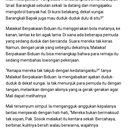
Izrail. Barangkali sebulan sekali. Ia datang dan mengajakku
mengobrol banyak hal. Di kursi belakang, dekat sungai.
Barangkali Bapak juga mau duduk-duduk dulu di situ?”
Malaikat Berpakaian Biduan itu menggerakan bola matanya, ke
kanan, lantas ke kiri agak lama. Di sana ada beberapa pemuda
yang sedang duduk dan bercanda. Suara mereka tak keras.
Namun, dengan jarak yang sebegitu dekatnya, Malaikat
Berpakaian Biduan itu bisa menangkap bahwa para remaja itu
sedang membahas lowongan pekerjaan.
“Kenapa mereka tak takjub dengan kedatanganku?” tanya
Malaikat Berpakaian Biduan. Ia mengabaikan ajakan duduk-
duduk di dekat sungai. Ia tak menunjuk para pemuda itu dengan
tangan, melainkan dengan alisnya yang ia gerak-gerakan agar
Mali dapat melihatnya.
Mali tersenyum simpul. Ia mengangguk-anggukan kepalanya
lantas menjawab dengan hati-hati, “Mereka bukan bermaksud
tak sopan, Pak. Sosok malaikat itu kentara sekali. Bercahaya,
berbinar, kulitnya bersih walau berwarna, wajahnya