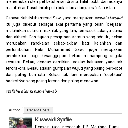
menemukan stempel ketuhanan di situ. Inilah bukti dari adanya
ma’rifah ar-Rasul. Inilah pula bukti dari adanya ma’rifah Allah.
Cahaya Nabi Muhammad Saw. yang merupakan
awwal al-wujud
itu juga disebut sebagai akal pertama yang telah “berjasa”
melahirkan seluruh makhluk yang lain, termasuk adanya dunia
dan akhirat. Dan tujuan penciptaan semua yang ada itu, selain
merupakan rangkaian sebab-akibat bagi kelahiran dan
pertumbuhan Nabi Muhammad Saw., juga merupakan
pembuktian bagi kesanggupan beliau menampung segala
sesuatu. Beliau, dengan demikian, adalah keluasan yang tak
terkira-kira. Beliau adalah gumpalan wujud yang paling berbobot
dan paling bermutu. Beliau tak lain merupakan “duplikasi”
hadiratNya yang paling terang dan paling menawan.
Wallahu a’lamu bish-shawab.
Author
Recent Posts
Kuswaidi Syafiie
Penyair, juga pengasuh PP Maulana Rumi