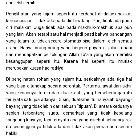
dan lebih jernih.
Penglihatan yang tajam seperti itu terdapat di dalam hakikat
kemanusiaan. Tidak ada pada diri binatang. Pun, tidak ada pada
diri malaikat. Juga tidak ada pada makhluk-makhluk apa pun
yang lain. Akan tetapi satu hal menjadi pasti bahwa pandangan
yang tajam itu tidak secara otomatis bisa dialami oleh semua
orang. Hanya orang-orang yang berjerih payah di jalan rohani
dan mendapatkan pertolongan Allah Ta’ala yang akan memiliki
kesanggupan seperti itu. Karena hal seperti itu mutlak
merupakan kuasa hadiratNya.
Di penglihatan rohani yang tajam itu, setidaknya ada tiga hal
yang bisa ditangkap secara serentak. Pertama, awal dan akhir
yang kesannya terdiri dari dua kutub yang berseberangan itu
ternyata satu jua adanya. Di sini, dualisme itu hanyalah bayang-
bayang yang tidak lebih dari sebuah “tipuan”. Di antara keduanya
seolah terbentang suatu demarkasi yang tidak kepalang
tanggung luasnya, tapi ternyata apa yang disebut sebagai jarak
itu sesungguhnya tidak ada dan tidak akan pernah ada secara
hakiki.