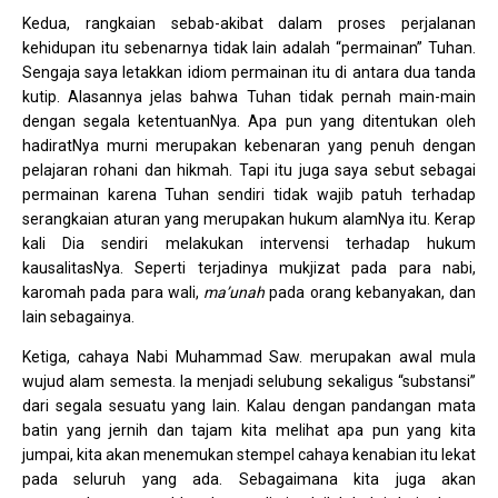
Kedua, rangkaian sebab-akibat dalam proses perjalanan
kehidupan itu sebenarnya tidak lain adalah “permainan” Tuhan.
Sengaja saya letakkan idiom permainan itu di antara dua tanda
kutip. Alasannya jelas bahwa Tuhan tidak pernah main-main
dengan segala ketentuanNya. Apa pun yang ditentukan oleh
hadiratNya murni merupakan kebenaran yang penuh dengan
pelajaran rohani dan hikmah. Tapi itu juga saya sebut sebagai
permainan karena Tuhan sendiri tidak wajib patuh terhadap
serangkaian aturan yang merupakan hukum alamNya itu. Kerap
kali Dia sendiri melakukan intervensi terhadap hukum
kausalitasNya. Seperti terjadinya mukjizat pada para nabi,
karomah pada para wali,
ma’unah
pada orang kebanyakan, dan
lain sebagainya.
Ketiga, cahaya Nabi Muhammad Saw. merupakan awal mula
wujud alam semesta. Ia menjadi selubung sekaligus “substansi”
dari segala sesuatu yang lain. Kalau dengan pandangan mata
batin yang jernih dan tajam kita melihat apa pun yang kita
jumpai, kita akan menemukan stempel cahaya kenabian itu lekat
pada seluruh yang ada. Sebagaimana kita juga akan