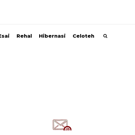
Esai
Rehal
Hibernasi
Celoteh