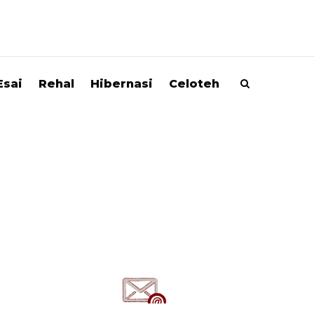
Esai
Rehal
Hibernasi
Celoteh