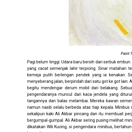
Paint 
Pagi belum tinggi. Udara baru bersih dari serbuk embun.
yang cacat semenjak lahir terpicing. Sinar matahari 
kemeja putih berlengan pendek yang ia kenakan. Se
menyeberang jalan, berpindah dari satu got ke got lain
begitu mendengar derum mobil dari belakang. Sebua
pengendaranya muncul dari kaca jendela yang ditur
tangannya dan balas melambai. Mereka kawan semenj
namun nasib selalu berbeda atas tiap kepala. Minibus
sekalipun kaki Ali Akbar pincang dan itu membuat pe
bergumpal-gumpal. Ali Akbar sering pusing melihat minib
dikatakan Wili Kucing, si pengendara minibus, bertah