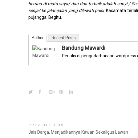
berdoa di mata saya/ dan doa terbaik adalah sunyi./ 
senja/ ke jalan-jalan yang dilewati puisi
. Kacamata terlal
pujangga. Begitu.
Author
Recent Posts
Bandung Mawardi
Penulis di pengedarbacaan.wordpress
PREVIOUS POST
Jais Darga, Menjadikannya Kawan Sekaligus Lawan