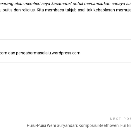
Seseorang akan memberi saya kacamata/ untuk memancarkan cahaya su
u puitis dan religius. Kita membaca takjub asal tak kebablasan memuja
.com dan pengabarmasalalu.wordpress.com
NEXT PO
Puisi-Puisi Weni Suryandari; Komposisi Beethoven; Für El