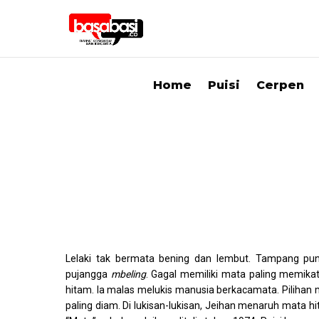
Home
Puisi
Cerpen
Lelaki tak bermata bening dan lembut. Tampang pun
pujangga
mbeling
. Gagal memiliki mata paling memika
hitam. Ia malas melukis manusia berkacamata. Pilihan
paling diam. Di lukisan-lukisan, Jeihan menaruh mata hi