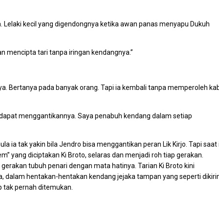
. Lelaki kecil yang digendongnya ketika awan panas menyapu Dukuh
an mencipta tari tanpa iringan kendangnya.”
ya. Bertanya pada banyak orang. Tapi ia kembali tanpa memperoleh ka
a dapat menggantikannya. Saya penabuh kendang dalam setiap
 ia tak yakin bila Jendro bisa menggantikan peran Lik Kirjo. Tapi saat 
 yang diciptakan Ki Broto, selaras dan menjadi roh tiap gerakan.
rakan tubuh penari dengan mata hatinya. Tarian Ki Broto kini
 dalam hentakan-hentakan kendang jejaka tampan yang seperti dikir
p tak pernah ditemukan.