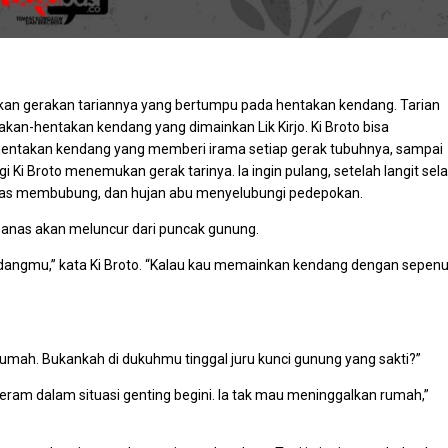
kan gerakan tariannya yang bertumpu pada hentakan kendang. Tarian
akan-hentakan kendang yang dimainkan Lik Kirjo. Ki Broto bisa
entakan kendang yang memberi irama setiap gerak tubuhnya, sampai
gi Ki Broto menemukan gerak tarinya. Ia ingin pulang, setelah langit sela
nas membubung, dan hujan abu menyelubungi pedepokan.
panas akan meluncur dari puncak gunung.
endangmu,” kata Ki Broto. “Kalau kau memainkan kendang dengan sepen
umah. Bukankah di dukuhmu tinggal juru kunci gunung yang sakti?”
teram dalam situasi genting begini. Ia tak mau meninggalkan rumah,”