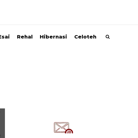
Esai
Rehal
Hibernasi
Celoteh