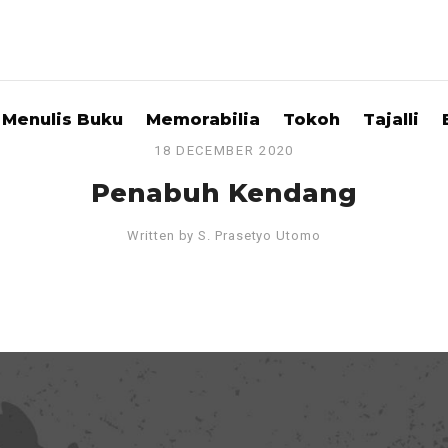
Menulis Buku
Memorabilia
Tokoh
Tajalli
18 DECEMBER 2020
Penabuh Kendang
Written by
S. Prasetyo Utomo