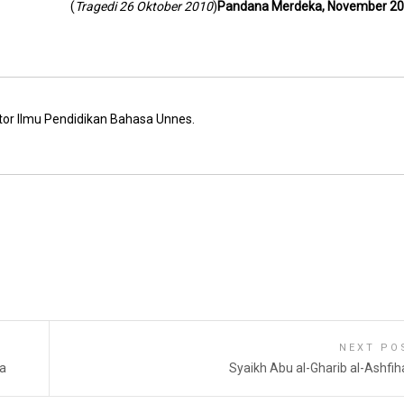
(
Tragedi 26 Oktober 2010
)
Pandana Merdeka, November 2
tor Ilmu Pendidikan Bahasa Unnes.
NEXT PO
ya
Syaikh Abu al-Gharib al-Ashfih