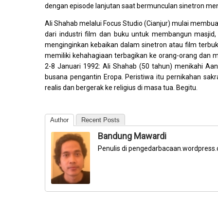
dengan episode lanjutan saat bermunculan sinetron men
Ali Shahab melalui Focus Studio (Cianjur) mulai membua
dari industri film dan buku untuk membangun masjid,
menginginkan kebaikan dalam sinetron atau film terbu
memiliki kehahagiaan terbagikan ke orang-orang dan me
2-8 Januari 1992: Ali Shahab (50 tahun) menikahi 
busana pengantin Eropa. Peristiwa itu pernikahan sak
realis dan bergerak ke religius di masa tua. Begitu.
Author
Recent Posts
Bandung Mawardi
Penulis di pengedarbacaan.wordpress