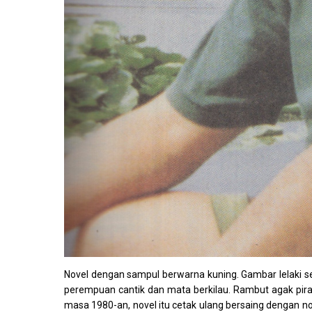
Novel dengan sampul berwarna kuning. Gambar lelaki 
perempuan cantik dan mata berkilau. Rambut agak pira
masa 1980-an, novel itu cetak ulang bersaing dengan n