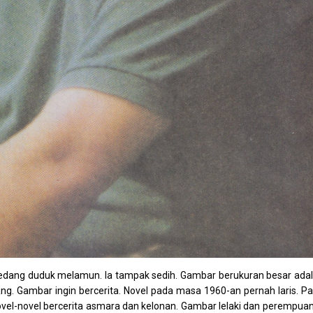
sedang duduk melamun. Ia tampak sedih. Gambar berukuran besar ada
ng. Gambar ingin bercerita. Novel pada masa 1960-an pernah laris. P
ovel-novel bercerita asmara dan kelonan. Gambar lelaki dan perempuan