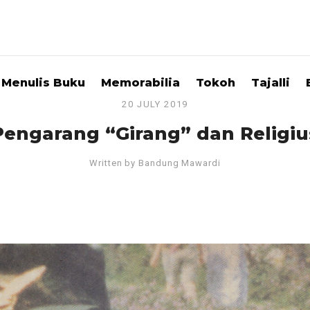
Menulis Buku
Memorabilia
Tokoh
Tajalli
20 JULY 2019
Pengarang “Girang” dan Religiu
Written by
Bandung Mawardi