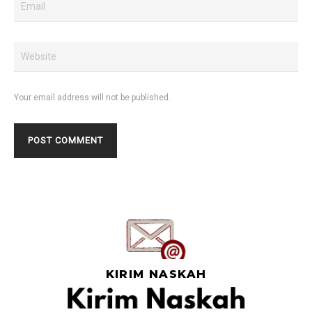
Your email address will not be published.
KIRIM NASKAH