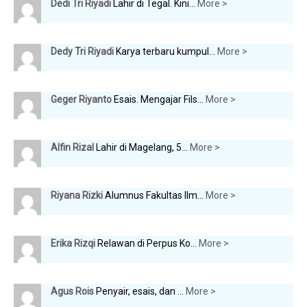
Dedi Tri Riyadi
Lahir di Tegal. Kini...
More >
Dedy Tri Riyadi
Karya terbaru kumpul...
More >
Geger Riyanto
Esais. Mengajar Fils...
More >
Alfin Rizal
Lahir di Magelang, 5...
More >
Riyana Rizki
Alumnus Fakultas Ilm...
More >
Erika Rizqi
Relawan di Perpus Ko...
More >
Agus Rois
Penyair, esais, dan ...
More >