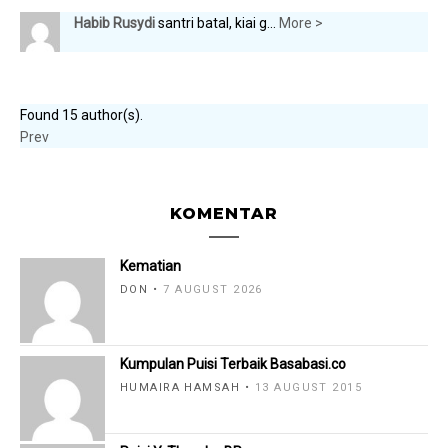
Habib Rusydi
santri batal, kiai g...
More >
Found 15 author(s).
Prev
KOMENTAR
Kematian
DON
7 AUGUST 2026
Kumpulan Puisi Terbaik Basabasi.co
HUMAIRA HAMSAH
13 AUGUST 2015