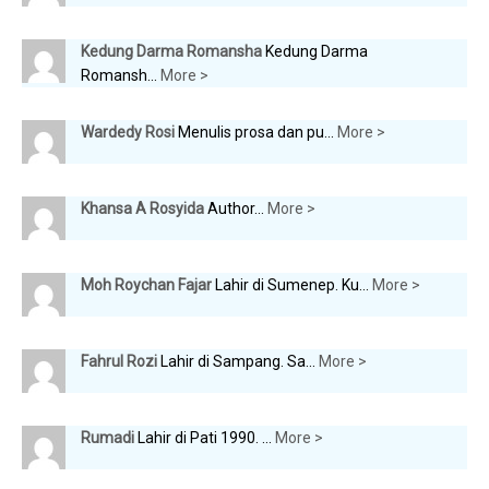
Kedung Darma Romansha
Kedung Darma
Romansh...
More >
Wardedy Rosi
Menulis prosa dan pu...
More >
Khansa A Rosyida
Author...
More >
Moh Roychan Fajar
Lahir di Sumenep. Ku...
More >
Fahrul Rozi
Lahir di Sampang. Sa...
More >
Rumadi
Lahir di Pati 1990. ...
More >