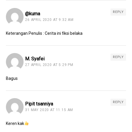
REPLY
@kuma
26 APRIL 2020 AT 9:32 AM
Keterangan Penulis : Cerita ini fiksi belaka
REPLY
M. Syafei
27 APRIL 2020 AT 5:29 PM
Bagus
REPLY
Pipit tsanniya
31 MAY 2020 AT 11:15 AM
Keren kak