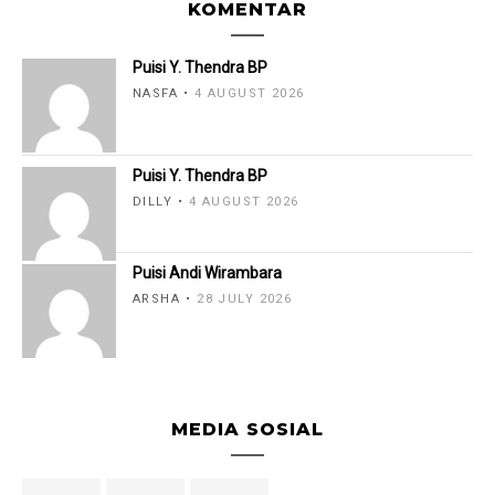
KOMENTAR
Puisi Y. Thendra BP
NASFA
4 AUGUST 2026
Puisi Y. Thendra BP
DILLY
4 AUGUST 2026
Puisi Andi Wirambara
ARSHA
28 JULY 2026
MEDIA SOSIAL