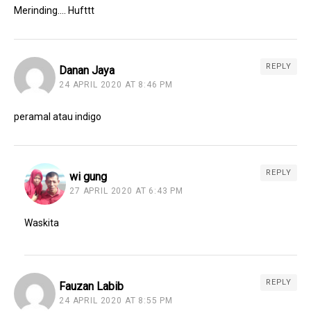
Merinding…. Hufttt
REPLY
Danan Jaya
24 APRIL 2020 AT 8:46 PM
peramal atau indigo
REPLY
wi gung
27 APRIL 2020 AT 6:43 PM
Waskita
REPLY
Fauzan Labib
24 APRIL 2020 AT 8:55 PM