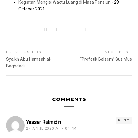
Kegiatan Mengisi Waktu Luang di Masa Pensiun
- 29
October 2021
PREVIOUS POST
NEXT POST
Syaikh Abu Hamzah al-
“Profetik Balsem” Gus Mus
Baghdadi
COMMENTS
REPLY
Yasser Ratmidin
24 APRIL 2020 AT 7:04 PM