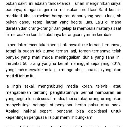
bukan sakit, ini adalah tanda-tanda. Tuhan mengirimkan sinyal
padanya, dengan segera ia melakukan meditasi. Saat konsisi
meditatif tiba, ia melihat hamparan danau yang begitu luas, oh
bukan danau tetapi lautan yang begitu luas. Lalu di mana
daratan dan orang-orang? Dan gelap! Ia membuka matanya saat
ia merasakan kondisi tubuhnya berangsur nyaman kembali.
Ia hendak menceritakan penglihatannya itu ke teman-temannya,
tetapi ia sudah tak punya teman lagi, teman-temannya telah
banyak yang mati muda meninggalkan dunia yang fana ini.
Tercatat 50 orang yang ia kenal meninggal sepanjang 2019,
yang lebih menyakitkan lagi ia mengetahui siapa saja yang akan
mati di tahun itu.
Ia ingin sekali menghubungi media koran, televisi, atau
mengabarkan tentang penglihatannya perihal hamparan air
yang begitu luas di sosial media, tapi ia takut orang-orang akan
menyebutnya sebagai si penyebar berita palsu atau hoax.
Apalagi hal-hal seperti bencana bisa dipolitisasi untuk
kepentingan penguasa. Ia pun memilih bungkam.