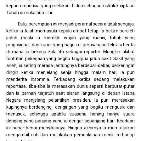
kepada manusia yang melakoni hidup sebagai makhluk ciptaan
Tuhan di muka bumi ini.
Dulu, perempuan ini menjadi peramal secara tidak sengaja,
ketika ia telah memasuki kepala empat tetapi ia belum beroleh
jodoh meski ia memiliki wajah yang manis, tubuh yang
proposional, dan karier yang bagus di perusahaan televisi berita
di mana ia bekerja kala itu sebagai reporter. Mungkin akibat
tuntutan pekerjaan yang begitu tinggi, ia jatuh sakit. Sakit yang
aneh, ia sering merasa jantungnya berdebar-debar, berkeringat
dingin ketika menjelang senja hingga malam hari, ia pun
menderita insomnia. Terkadang ketika sedang melakukan
reportase, tiba-tiba ia merasakan dunia seperti berputar-putar
dan ia pernah terjatuh saat siaran langsung di depan Istana
Negara menjelang pelantikan presiden. Ia pun merasakan
kupingnya berdenging, dengingan yang begitu mengusik dan
menusuk, sehingga apabila suasana hening hanya suara
denging yang panjang yang ia dengar sepanjang hari. Keadaan
ini benar-benar menyiksanya. Hingga akhirnya ia memutuskan
mengambil cuti dan melakukan pemeriksaan medis terhadap