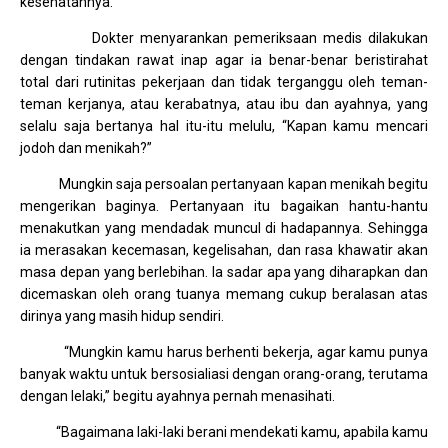
kesehatannya.
Dokter menyarankan pemeriksaan medis dilakukan
dengan tindakan rawat inap agar ia benar-benar beristirahat
total dari rutinitas pekerjaan dan tidak terganggu oleh teman-
teman kerjanya, atau kerabatnya, atau ibu dan ayahnya, yang
selalu saja bertanya hal itu-itu melulu, “Kapan kamu mencari
jodoh dan menikah?”
Mungkin saja persoalan pertanyaan kapan menikah begitu
mengerikan baginya. Pertanyaan itu bagaikan hantu-hantu
menakutkan yang mendadak muncul di hadapannya. Sehingga
ia merasakan kecemasan, kegelisahan, dan rasa khawatir akan
masa depan yang berlebihan. Ia sadar apa yang diharapkan dan
dicemaskan oleh orang tuanya memang cukup beralasan atas
dirinya yang masih hidup sendiri.
“Mungkin kamu harus berhenti bekerja, agar kamu punya
banyak waktu untuk bersosialiasi dengan orang-orang, terutama
dengan lelaki,” begitu ayahnya pernah menasihati.
“Bagaimana laki-laki berani mendekati kamu, apabila kamu