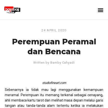
24 APRIL 2020
Perempuan Peramal
dan Bencana
Written by
Bamby Cahyadi
studiofineart.com
Sebenarnya ia tidak mau lagi menggunakan kemampuan
meramal. Perempuan itu memang terkenal sebagai cenayang,
ahli membaca kartu tarot dan melihat masa depan melalui garis
tangan atau tanda-tanda alam tertentu ketika ia melakukan