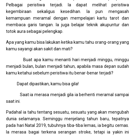
Pelbagai peristiwa terjadi. Ia dapat melihat peristiwa
kegembiraan sekaligus kesedihan. Ia pun mengasah
kemampuan meramal dengan mempelajari kartu tarot dan
membaca garis tangan. Ia juga belajar teknik akupuntur dan
totok aura sebagai pelengkap.
Apa yang kamu bisa lakukan ketika kamu tahu orang-orang yang
kamu sayangi akan sakit dan mati?
Buat apa kamu menanti hari menjadi minggu, minggu
menjadi bulan, bulan menjadi tahun, apabila masa depan sudah
kamu ketahui sebelum peristiwa itu benar-benar terjadi?
Dapat dipastikan, kamu bisa gila!
Saat ia merasa menjadi gila ia berhenti meramal sampai
saat ini.
Padahal ia tahu tentang sesuatu, sesuatu yang akan mengubah
dunia selamanya. Seminggu menjelang tahun baru, tepatnya
pada hari Natal 2019, tubuhnya tiba-tiba lemas, ia begitu cemas.
Ia merasa bagai terkena serangan stroke, tetapi ia yakin ini