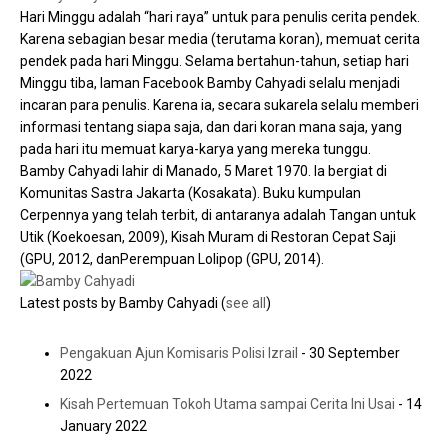
Hari Minggu adalah “hari raya” untuk para penulis cerita pendek.
Karena sebagian besar media (terutama koran), memuat cerita
pendek pada hari Minggu. Selama bertahun-tahun, setiap hari
Minggu tiba, laman Facebook Bamby Cahyadi selalu menjadi
incaran para penulis. Karena ia, secara sukarela selalu memberi
informasi tentang siapa saja, dan dari koran mana saja, yang
pada hari itu memuat karya-karya yang mereka tunggu.
Bamby Cahyadi lahir di Manado, 5 Maret 1970. Ia bergiat di
Komunitas Sastra Jakarta (Kosakata). Buku kumpulan
Cerpennya yang telah terbit, di antaranya adalah Tangan untuk
Utik (Koekoesan, 2009), Kisah Muram di Restoran Cepat Saji
(GPU, 2012, danPerempuan Lolipop (GPU, 2014).
Latest posts by Bamby Cahyadi
(
see all
)
Pengakuan Ajun Komisaris Polisi Izrail
- 30 September
2022
Kisah Pertemuan Tokoh Utama sampai Cerita Ini Usai
- 14
January 2022