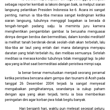
sebagai reporter kembali ia lakoni dengan baik, ia meliput siaran
langsung pelantikan Presiden Indonesia ke-6. Acara ini sangat
penting, namun ia tiba-tiba merasa sangat kedinginan ketika
siaran langsung, tubuhnya menggigil bagaikan ia berada di
tengah-tengah padang salju. Ia meminta juru kamera
menghentikan pengambilan gambar. Ia berusaha menguasai
dirinya dengan berdoa dan bermeditasi, dalam kondisi meditatif
ia melihat tanah berderak-derak seolah-olah akan terbelah, lalu
tiba-tiba air laut yang entah dari mana datangnya menyapu
daratan yang telah terbelah itu, dan melibas semuanya. Setelah
meditasi ia merasa kondisi tubuhnya tidak menggigil lagi. Ia pikir
apa yang ia lihat saat bermeditasi adalah peristiwa mimpi saja.
Ia benar-benar memutuskan menjadi seorang peramal
ketika peristiwa bencana alam gempa dan tsunami di Aceh pada
tanggal 26 Desember 2004 terjadi. Ia sangat menyesal
mengabaikan penglihatannya, seandainya ia cukup paham
dengan apa yang akan terjadi, tentu ia bisa memberikan
peringatan dini agar korban jiwa tidak begitu banyak.
Hari berganti hari, waktu pun melesat secepat peluru.