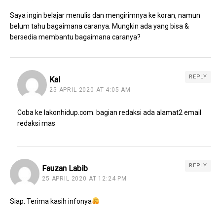
Saya ingin belajar menulis dan mengirimnya ke koran, namun
belum tahu bagaimana caranya. Mungkin ada yang bisa &
bersedia membantu bagaimana caranya?
REPLY
Kal
25 APRIL 2020 AT 4:05 AM
Coba ke lakonhidup.com. bagian redaksi ada alamat2 email
redaksi mas
REPLY
Fauzan Labib
25 APRIL 2020 AT 12:24 PM
Siap. Terima kasih infonya