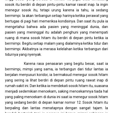
sosok itu berdiri di depan pintu-pintu kamar rawat inap. Ia ingin
menegur sosok itu, tetapi urung karena ia tahu, ia sedang
bermimpi. Ia akan terbangun setiap harinya ketika perawat yang
bertugas di pagi hari memeriksa kondisinya. Dan saat itu pula ia
mengetahui bahwa ada pasien yang meninggal dunia, dan
pasien yang meninggal itu adalah penghuni yang menempati
ruang di mana sosok hitam itu berdiri di depan pintu ketika ia
bermimpi. Begitu setiap malam yang dialaminya ketika tidur dan
bermimpi. Akibatnya ia merasa kelelahan ketika terbangun dari
tidurnya yang nyenyak.
Karena rasa penasaran yang begitu besar, saat ia
bermimpi, mimpi yang sama, ia terbangun dari tidur lantas ia
berjalan menyusuri koridor, ia bermaksud menegur sosok hitam
yang sering ia lihat berdiri di depan pintu ruang rawat inap di
rumah sakit ini. Dan ketika ia mendekati sosok hitam itu, suasana
menjadi sedemikian mencekam, saking mencekamnya tiada hal
yang paling mencekam di dunia ini saat ia menegur sosok hitam
yang sedang berdiri di depan kamar nomor 12. Sosok hitam itu
berpaling dan lantas menatapnya dengan sangat tajam. Ia