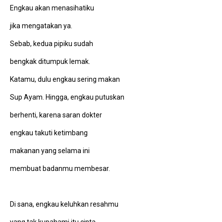
Engkau akan menasihatiku
jika mengatakan ya.
Sebab, kedua pipiku sudah
bengkak ditumpuk lemak.
Katamu, dulu engkau sering makan
Sup Ayam. Hingga, engkau putuskan
berhenti, karena saran dokter
engkau takuti ketimbang
makanan yang selama ini
membuat badanmu membesar.
Di sana, engkau keluhkan resahmu
yang tak kupahami itu cinta