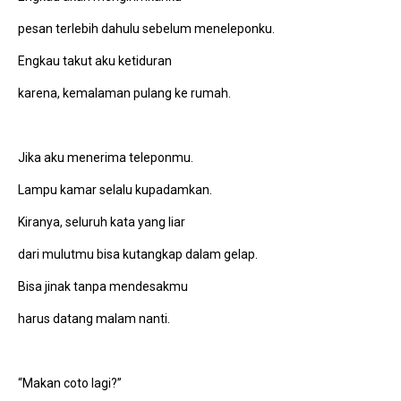
pesan terlebih dahulu sebelum meneleponku.
Engkau takut aku ketiduran
karena, kemalaman pulang ke rumah.
Jika aku menerima teleponmu.
Lampu kamar selalu kupadamkan.
Kiranya, seluruh kata yang liar
dari mulutmu bisa kutangkap dalam gelap.
Bisa jinak tanpa mendesakmu
harus datang malam nanti.
“Makan coto lagi?”