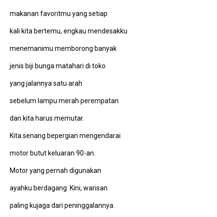
makanan favoritmu yang setiap
kali kita bertemu, engkau mendesakku
menemanimu memborong banyak
jenis biji bunga matahari di toko
yang jalannya satu arah
sebelum lampu merah perempatan
dan kita harus memutar.
Kita senang bepergian mengendarai
motor butut keluaran 90-an.
Motor yang pernah digunakan
ayahku berdagang. Kini, warisan
paling kujaga dari peninggalannya.