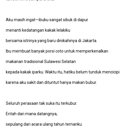
Aku masih ingat—ibuku sangat sibuk di dapur
menanti kedatangan kakak lelakiku
bersama istrinya yang baru dinikahinya di Jakarta.
Ibu membuat banyak porsi coto untuk memperkenalkan
makanan tradisional Sulawesi Selatan
kepada kakak iparku. Waktu itu, hatiku belum tunduk mencicipi
karena aku sakit dan dituntut hanya makan bubur.
Seluruh perasaan tak suka itu terkubur.
Entah dari mana datangnya,
sepulang dari acara ulang tahun temanku