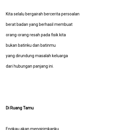
Kita selalu bergairah bercerita persoalan
berat badan yang berhasil membuat
orang-orang resah pada fisik kita
bukan batinku dan batinmu
yang dirundung masalah keluarga
dari hubungan panjang ini.
Di Ruang Tamu
Engkau akan mengirimkanku