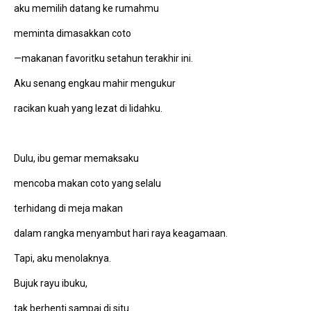
aku memilih datang ke rumahmu
meminta dimasakkan coto
—makanan favoritku setahun terakhir ini.
Aku senang engkau mahir mengukur
racikan kuah yang lezat di lidahku.
Dulu, ibu gemar memaksaku
mencoba makan coto yang selalu
terhidang di meja makan
dalam rangka menyambut hari raya keagamaan.
Tapi, aku menolaknya.
Bujuk rayu ibuku,
tak berhenti sampai di situ.