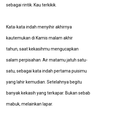
sebagai rintik. Kau terkikik.
Kata-kata indah menyihir akhirnya
kautemukan di Kamis malam akhir
tahun, saat kekasihmu mengucapkan
salam perpisahan. Air matamu jatuh satu-
satu, sebagai kata indah pertama puisimu
yang lahir kemudian. Setelahnya begitu
banyak kekasih yang terkapar. Bukan sebab
mabuk, melainkan lapar.