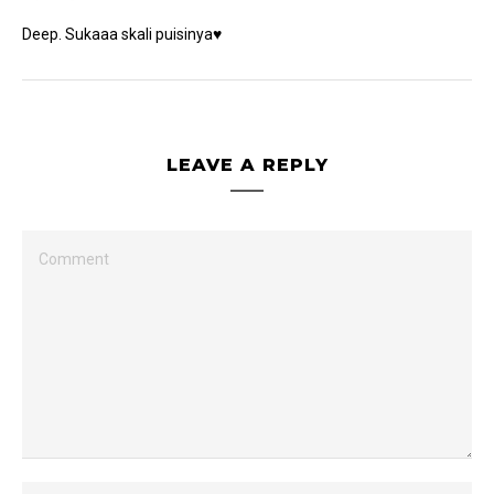
Deep. Sukaaa skali puisinya♥
LEAVE A REPLY