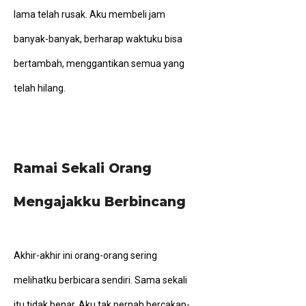
lama telah rusak. Aku membeli jam
banyak-banyak, berharap waktuku bisa
bertambah, menggantikan semua yang
telah hilang.
Ramai Sekali Orang
Mengajakku Berbincang
Akhir-akhir ini orang-orang sering
melihatku berbicara sendiri. Sama sekali
itu tidak benar. Aku tak pernah bercakap-