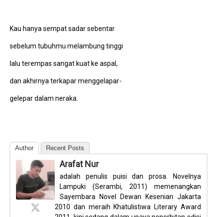
Kau hanya sempat sadar sebentar
sebelum tubuhmu melambung tinggi
lalu terempas sangat kuat ke aspal,
dan akhirnya terkapar menggelapar-
gelepar dalam neraka.
Author
Recent Posts
Arafat Nur
adalah penulis puisi dan prosa. Novelnya
Lampuki (Serambi, 2011) memenangkan
Sayembara Novel Dewan Kesenian Jakarta
2010 dan meraih Khatulistiwa Literary Award
2011, kini sedang dalam upaya penerbitan edisi