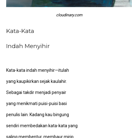
cloudinary.com
Kata-Kata
Indah Menyihir
Kata-kata indah menyihir—itulah
yang kaupikirkan sejak kaulahir.
Sebagai takdir menjadi penyair
yang menikmati puisi-puisi basi
penulis lain. Kadang kau bingung
sendiri membedakan kata-kata yang
saling membentur, membaur mirip