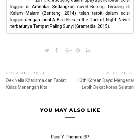
Inggris di Amerika. Sedangkan novel Burung Terbang di
Kelam Malam (Bentang, 2014) telah terbit dalam edisi
Inggris dengan judul A Bird Flies in the Dark of Night. Novel
terbarunya Tempat Paling Sunyi (Gramedia, 2015).
PREVIOUS POST
NEXT POST
Dek Nella Kharisma dan Tabiat
13th Korean Days: Mengenal
Kelas Menengah Kita
Lebih Dekat Korea Selatan
YOU MAY ALSO LIKE
Puisi Y. Thendra BP