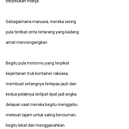
berpelukan manja.
Sebagaimana manusia, mereka sering
pula terlibat cinta terlarang yang kadang
amat mencengangkan.
Begitu pula motormu yang terpikat
kejantanan truk kontainer raksasa,
membuat setangnya terlepas jauh dan
kedua pelaknya terlipat-lipat jadi angka
delapan saat mereka begitu menggebu
melesat tajam untuk saling berciuman;
begitu lekat dan menggairahkan.