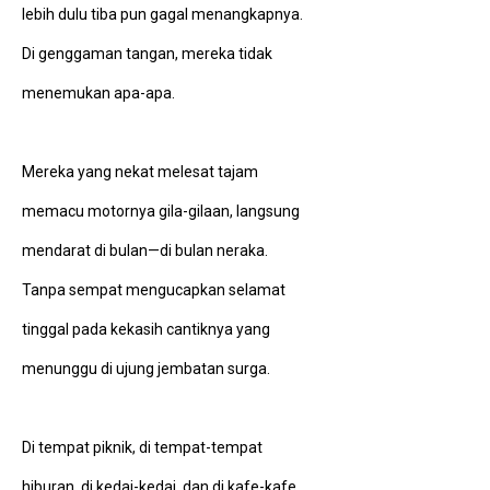
lebih dulu tiba pun gagal menangkapnya.
Di genggaman tangan, mereka tidak
menemukan apa-apa.
Mereka yang nekat melesat tajam
memacu motornya gila-gilaan, langsung
mendarat di bulan—di bulan neraka.
Tanpa sempat mengucapkan selamat
tinggal pada kekasih cantiknya yang
menunggu di ujung jembatan surga.
Di tempat piknik, di tempat-tempat
hiburan, di kedai-kedai, dan di kafe-kafe,