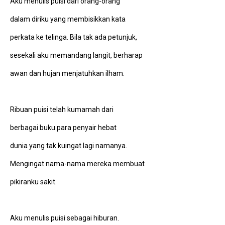
Aku menulis puisi dari orang-orang
dalam diriku yang membisikkan kata
perkata ke telinga. Bila tak ada petunjuk,
sesekali aku memandang langit, berharap
awan dan hujan menjatuhkan ilham.
Ribuan puisi telah kumamah dari
berbagai buku para penyair hebat
dunia yang tak kuingat lagi namanya.
Mengingat nama-nama mereka membuat
pikiranku sakit.
Aku menulis puisi sebagai hiburan.