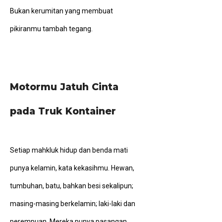
Bukan kerumitan yang membuat
pikiranmu tambah tegang.
Motormu Jatuh Cinta
pada Truk Kontainer
Setiap mahkluk hidup dan benda mati
punya kelamin, kata kekasihmu. Hewan,
tumbuhan, batu, bahkan besi sekalipun;
masing-masing berkelamin; laki-laki dan
perempuan. Mereka punya pasangan