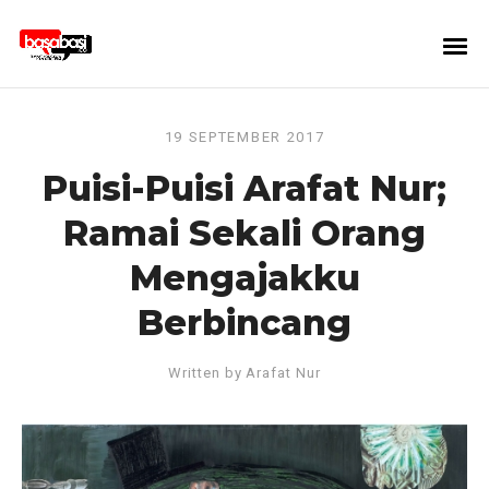
19 SEPTEMBER 2017
Puisi-Puisi Arafat Nur;
Ramai Sekali Orang
Mengajakku
Berbincang
Written by
Arafat Nur