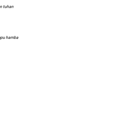
an tuhan
mpu hamba