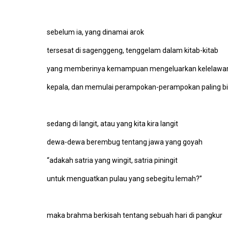
sebelum ia, yang dinamai arok
tersesat di sagenggeng, tenggelam dalam kitab-kitab
yang memberinya kemampuan mengeluarkan kelelawar 
kepala, dan memulai perampokan-perampokan paling b
sedang di langit, atau yang kita kira langit
dewa-dewa berembug tentang jawa yang goyah
“adakah satria yang wingit, satria piningit
untuk menguatkan pulau yang sebegitu lemah?”
maka brahma berkisah tentang sebuah hari di pangkur