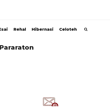
Esai
Rehal
Hibernasi
Celoteh
 Pararaton