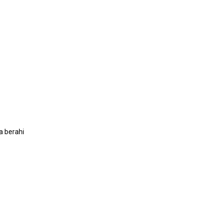
a berahi