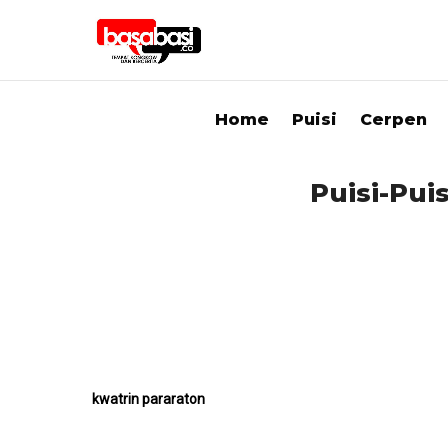
Home
Puisi
Cerpen
Puisi-Pui
kwatrin pararaton