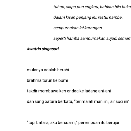
tuhan, siapa pun engkau, bahkan bila buk
dalam kisah panjang ini, restui hamba,
sempurnakan ini karangan
seperti hamba sempurnakan sujud, sema
kwatrin singasari
mulanya adalah berahi
brahma turun ke bumi
takdir membawa ken endog ke ladang ani-ani
dan sang batara berkata, “terimalah mani ini, air suci ini”
“tapi batara, aku bersuami,” perempuan itu berujar