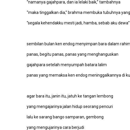
“namanya gajahpara, dan ia lelaki baik,” tambahnya
“maka tinggalkan dia,” brahma membuka tubuhnya yang
“segala kehendakku mesti jadi, hamba, sebab aku dewa”
sembilan bulan ken endog menyimpan bara dalam rahi
panas, begitu panas, panas yang menghanguskan
gajahpara setelah menyumpah batara lalim
panas yang memaksa ken endog meninggalkannya di k
agar bara itu, janin itu, jatuh ke tangan lembong
yang mengajarinya jalan hidup seorang pencuri
lalu ke sarang bango samparan, gembong
yang mengujarinya cara berjudi