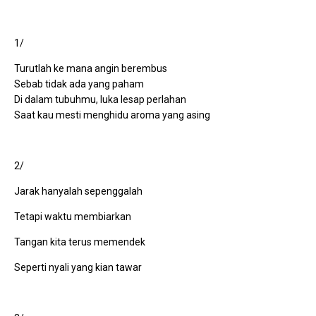
1/
Turutlah ke mana angin berembus
Sebab tidak ada yang paham
Di dalam tubuhmu, luka lesap perlahan
Saat kau mesti menghidu aroma yang asing
2/
Jarak hanyalah sepenggalah
Tetapi waktu membiarkan
Tangan kita terus memendek
Seperti nyali yang kian tawar