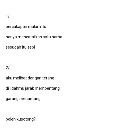
1/
percakapan malam itu
hanya mencatatkan satu nama
sesudah itu sepi
2/
aku melihat dengan terang
di lidahmu jarak membentang
garang menantang
boleh kupotong?