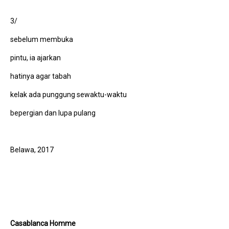
3/
sebelum membuka
pintu, ia ajarkan
hatinya agar tabah
kelak ada punggung sewaktu-waktu
bepergian dan lupa pulang
Belawa, 2017
Casablanca Homme