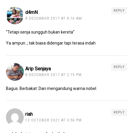
REPLY
d4mN
8 DECEMBER 2017 AT 8:16 AM
“Tetapi senja sungguh bukan kereta”
Ya ampun.., tak biasa didengar tapi terasa indah
REPLY
Arip Senjaya
8 DECEMBER 2017 AT 2:19 PM
Bagus. Berbakat. Dan mengandung warna nobel.
REPLY
riah
12 OCTOBER 2021 AT 3:56 PM