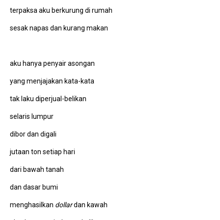
terpaksa aku berkurung di rumah
sesak napas dan kurang makan
aku hanya penyair asongan
yang menjajakan kata-kata
tak laku diperjual-belikan
selaris lumpur
dibor dan digali
jutaan ton setiap hari
dari bawah tanah
dan dasar bumi
menghasilkan
dollar
dan kawah