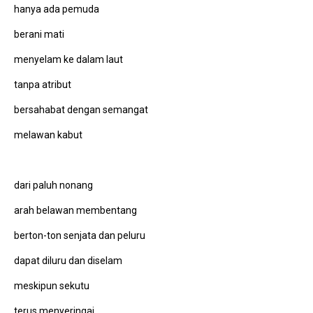
hanya ada pemuda
berani mati
menyelam ke dalam laut
tanpa atribut
bersahabat dengan semangat
melawan kabut
dari paluh nonang
arah belawan membentang
berton-ton senjata dan peluru
dapat diluru dan diselam
meskipun sekutu
terus menyeringai