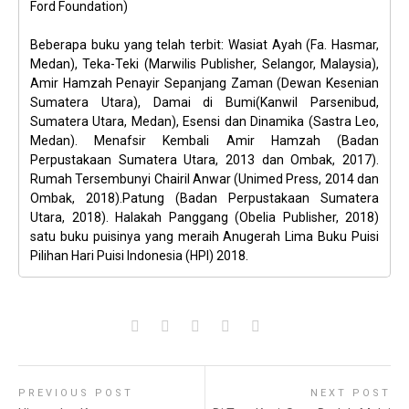
Ford Foundation)
Beberapa buku yang telah terbit: Wasiat Ayah (Fa. Hasmar,
Medan), Teka-Teki (Marwilis Publisher, Selangor, Malaysia),
Amir Hamzah Penayir Sepanjang Zaman (Dewan Kesenian
Sumatera Utara), Damai di Bumi(Kanwil Parsenibud,
Sumatera Utara, Medan), Esensi dan Dinamika (Sastra Leo,
Medan). Menafsir Kembali Amir Hamzah (Badan
Perpustakaan Sumatera Utara, 2013 dan Ombak, 2017).
Rumah Tersembunyi Chairil Anwar (Unimed Press, 2014 dan
Ombak, 2018).Patung (Badan Perpustakaan Sumatera
Utara, 2018). Halakah Panggang (Obelia Publisher, 2018)
satu buku puisinya yang meraih Anugerah Lima Buku Puisi
Pilihan Hari Puisi Indonesia (HPI) 2018.
PREVIOUS POST
NEXT POST