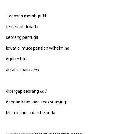
Lencana merah-putih
tersemat di dada
seorang pemuda
lewat di muka pension wilhelmina
di jalan bali
asrama para
nica
disergap seorang
knil
dengan kesetiaan seekor anjing
lebih belanda dari belanda