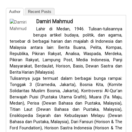
Author
Recent Posts
Damiri Mahmud
Lahir di Medan, 1946. Tulisan-tulisannya
berupa artikel budaya, politik, dan agama,
tersebar di berbagai harian dan majalah di Indonesia dan
Malaysia antara lain: Berita Buana, Pelita, Kompas,
Republika, Pikiran Rakyat, Analisa, Waspada, Merdeka,
Pikiran Rakyat, Lampung Post, Media Indonesia, Panji
Masyarakat, Berdaulat, Horison, Basis, Dewan Sastra dan
Berita Harian (Malaysia).
Tulisannya juga termuat dalam berbagai bunga rampai:
Tonggak 3 (Gramedia, Jakarta), Bosnia Kita, (Komite
Solidaritas Muslim Bosnia, Jakarta), Kontroversi Al-Qur’an
Berwajah Puisi (Pustaka Utama Grafiti), Muara (Fa. Maju,
Medan), Perisa (Dewan Bahasa dan Pustaka, Malaysia),
Titian Laut (Dewan Bahasa dan Pustaka, Malaysia),
Ensiklopedia Sejarah dan Kebudayaan Melayu (Dewan
Bahasa dan Pustaka, Malaysia), Dari Fansuri (Horison & The
Ford Foundation), Horison Sastra Indonesia (Horison & The