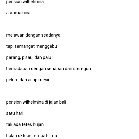
pension wilhelmina
asrama nica
melawan dengan seadanya
tapi semangat menggebu
parang, pisau, dan palu
berhadapan dengan senapan dan sten-gun
peluru dan asap mesiu
pension wilhelmina di jalan bali
satu hari
tak ada tetes hujan
bulan oktober empat-lima