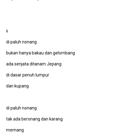
ii
di paluh nonang
bukan hanya bakau dan gelombang
ada senjata ditanam Jepang
di dasar penuh lumpur
dan kupang
di paluh nonang
tak ada beronang dan karang
memang