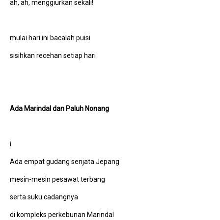
ah, ah, menggiurkan sekali!
mulai hari ini bacalah puisi
sisihkan recehan setiap hari
Ada Marindal
d
an Paluh Nonang
i
Ada empat gudang senjata Jepang
mesin-mesin pesawat terbang
serta suku cadangnya
di kompleks perkebunan Marindal