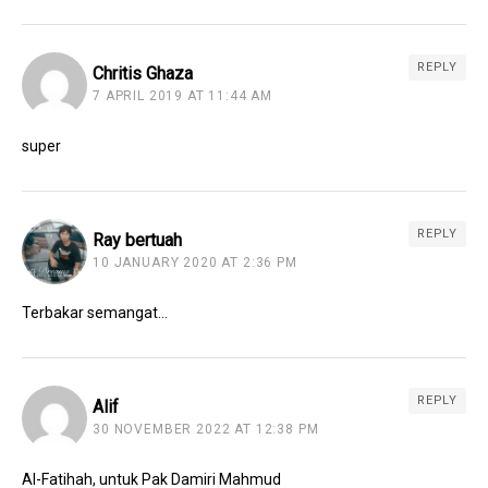
REPLY
Chritis Ghaza
7 APRIL 2019 AT 11:44 AM
super
REPLY
Ray bertuah
10 JANUARY 2020 AT 2:36 PM
Terbakar semangat…
REPLY
Alif
30 NOVEMBER 2022 AT 12:38 PM
Al-Fatihah, untuk Pak Damiri Mahmud