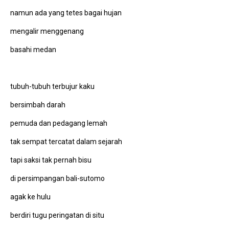
namun ada yang tetes bagai hujan
mengalir menggenang
basahi medan
tubuh-tubuh terbujur kaku
bersimbah darah
pemuda dan pedagang lemah
tak sempat tercatat dalam sejarah
tapi saksi tak pernah bisu
di persimpangan bali-sutomo
agak ke hulu
berdiri tugu peringatan di situ