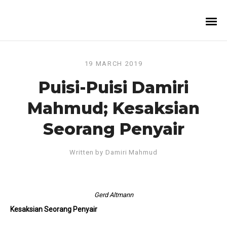
19 MARCH 2019
Puisi-Puisi Damiri
Mahmud; Kesaksian
Seorang Penyair
Written by
Damiri Mahmud
Gerd Altmann
Kesaksian Seorang Penyair