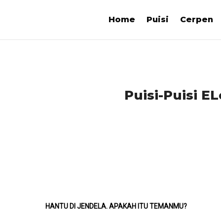
Home
Puisi
Cerpen
Puisi-Puisi E
HANTU DI JENDELA. APAKAH ITU TEMANMU?