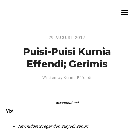
29 AUGUST 2017
Puisi-Puisi Kurnia
Effendi; Gerimis
Written by
Kurnia Effendi
deviantart.net
Vlot
Aminuddin Siregar dan Suryadi Sunuri