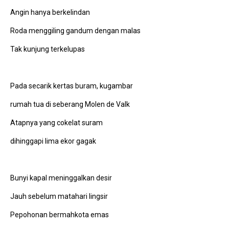
Angin hanya berkelindan
Roda menggiling gandum dengan malas
Tak kunjung terkelupas
Pada secarik kertas buram, kugambar
rumah tua di seberang Molen de Valk
Atapnya yang cokelat suram
dihinggapi lima ekor gagak
Bunyi kapal meninggalkan desir
Jauh sebelum matahari lingsir
Pepohonan bermahkota emas