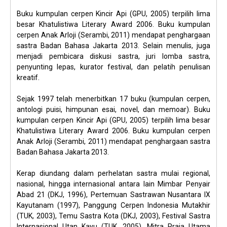
Buku kumpulan cerpen Kincir Api (GPU, 2005) terpilih lima
besar Khatulistiwa Literary Award 2006. Buku kumpulan
cerpen Anak Arloji (Serambi, 2011) mendapat penghargaan
sastra Badan Bahasa Jakarta 2013. Selain menulis, juga
menjadi pembicara diskusi sastra, juri lomba sastra,
penyunting lepas, kurator festival, dan pelatih penulisan
kreatif.
Sejak 1997 telah menerbitkan 17 buku (kumpulan cerpen,
antologi puisi, himpunan esai, novel, dan memoar). Buku
kumpulan cerpen Kincir Api (GPU, 2005) terpilih lima besar
Khatulistiwa Literary Award 2006. Buku kumpulan cerpen
Anak Arloji (Serambi, 2011) mendapat penghargaan sastra
Badan Bahasa Jakarta 2013.
Kerap diundang dalam perhelatan sastra mulai regional,
nasional, hingga internasional antara lain Mimbar Penyair
Abad 21 (DKJ, 1996), Pertemuan Sastrawan Nusantara IX
Kayutanam (1997), Panggung Cerpen Indonesia Mutakhir
(TUK, 2003), Temu Sastra Kota (DKJ, 2003), Festival Sastra
Internasional Utan Kayu (TUK, 2005), Mitra Praja Utama