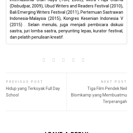
(Disbudpar, 2009), Ubud Writers and Readers Festival (2010),
Bali Emerging Writers Festival (2011), Pertemuan Sastrawan
Indonesia-Malaysia (2015), Kongres Kesenian Indonesia V
(2015) . Selain menulis, juga menjadi pembicara diskusi
sastra, juri lomba sastra, penyunting lepas, kurator festival,
dan pelatih penulisan kreatif.
PREVIOUS POST
NEXT POST
Hidup yang Terkoyak Full Day
Tiga Film Pendek Neil
School
Blomkamp yang Membuatmu
Terperangah