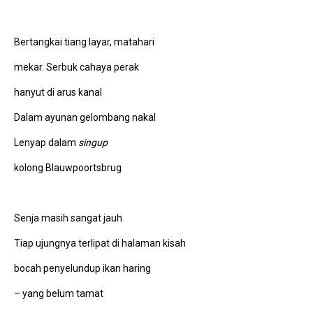
Bertangkai tiang layar, matahari
mekar. Serbuk cahaya perak
hanyut di arus kanal
Dalam ayunan gelombang nakal
Lenyap dalam
singup
kolong Blauwpoortsbrug
Senja masih sangat jauh
Tiap ujungnya terlipat di halaman kisah
bocah penyelundup ikan haring
– yang belum tamat