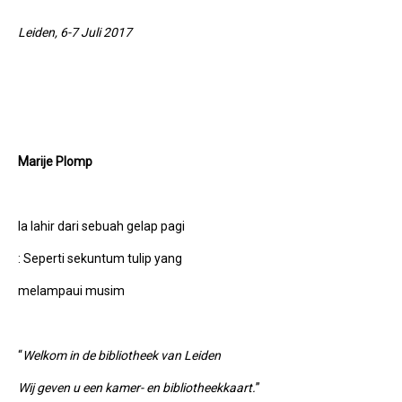
Leiden, 6-7 Juli 2017
Marije Plomp
Ia lahir dari sebuah gelap pagi
: Seperti sekuntum tulip yang
melampaui musim
“
Welkom in de bibliotheek van Leiden
Wij geven u een kamer- en bibliotheekkaart.
”