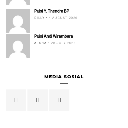
Puisi Y. Thendra BP
DILLY
4 AUGUST 2026
Puisi Andi Wirambara
ARSHA
28 JULY 2026
MEDIA SOSIAL