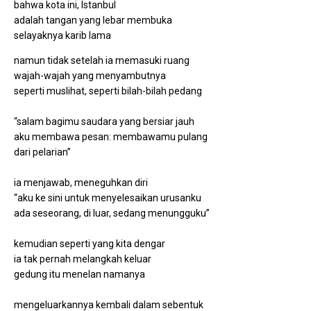
bahwa kota ini, Istanbul
adalah tangan yang lebar membuka
selayaknya karib lama
namun tidak setelah ia memasuki ruang
wajah-wajah yang menyambutnya
seperti muslihat, seperti bilah-bilah pedang
“salam bagimu saudara yang bersiar jauh
aku membawa pesan: membawamu pulang
dari pelarian”
ia menjawab, meneguhkan diri
“aku ke sini untuk menyelesaikan urusanku
ada seseorang, di luar, sedang menungguku”
kemudian seperti yang kita dengar
ia tak pernah melangkah keluar
gedung itu menelan namanya
mengeluarkannya kembali dalam sebentuk