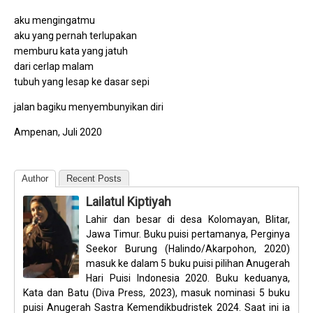
aku mengingatmu
aku yang pernah terlupakan
memburu kata yang jatuh
dari cerlap malam
tubuh yang lesap ke dasar sepi
jalan bagiku menyembunyikan diri
Ampenan, Juli 2020
Author
Recent Posts
Lailatul Kiptiyah
Lahir dan besar di desa Kolomayan, Blitar,
Jawa Timur. Buku puisi pertamanya, Perginya
Seekor Burung (Halindo/Akarpohon, 2020)
masuk ke dalam 5 buku puisi pilihan Anugerah
Hari Puisi Indonesia 2020. Buku keduanya,
Kata dan Batu (Diva Press, 2023), masuk nominasi 5 buku
puisi Anugerah Sastra Kemendikbudristek 2024. Saat ini ia