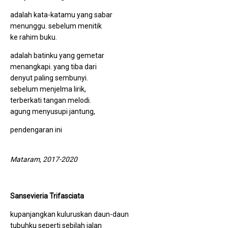
adalah kata-katamu yang sabar
menunggu. sebelum menitik
ke rahim buku.
adalah batinku yang gemetar
menangkapi. yang tiba dari
denyut paling sembunyi.
sebelum menjelma lirik,
terberkati tangan melodi.
agung menyusupi jantung,
pendengaran ini
Mataram, 2017-2020
Sansevieria Trifasciata
kupanjangkan kuluruskan daun-daun
tubuhku seperti sebilah jalan