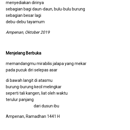
menyediakan dirinya
sebagian bagi daun-daun, bulu-bulu burung
sebagian besar lagi
debu-debu tayamum
Ampenan,
Oktober 2019
Menjelang Berbuka
memandangmu mirabilis jalapa yang mekar
pada pucuk diri selepas asar
di bawah langit di atasmu
burung-burung kecil melingkar
seperti tali kangen, liat oleh waktu
terulur panjang
dari dusun ibu
Ampenan, Ramadhan 1441 H