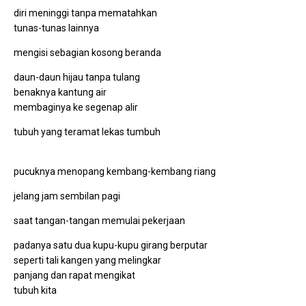
diri meninggi tanpa mematahkan
tunas-tunas lainnya
mengisi sebagian kosong beranda
daun-daun hijau tanpa tulang
benaknya kantung air
membaginya ke segenap alir
tubuh yang teramat lekas tumbuh
pucuknya menopang kembang-kembang riang
jelang jam sembilan pagi
saat tangan-tangan memulai pekerjaan
padanya satu dua kupu-kupu girang berputar
seperti tali kangen yang melingkar
panjang dan rapat mengikat
tubuh kita