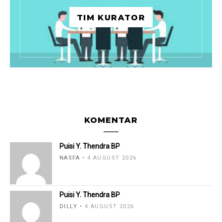
TIM KURATOR
KOMENTAR
Puisi Y. Thendra BP
NASFA
4 AUGUST 2026
Puisi Y. Thendra BP
DILLY
4 AUGUST 2026