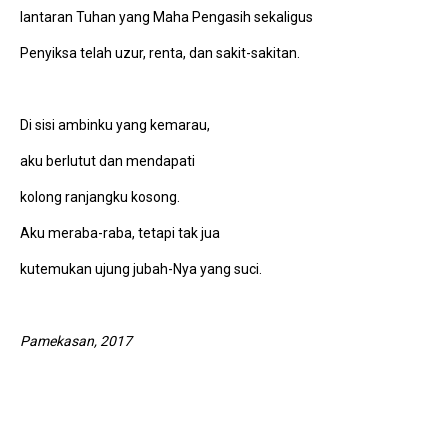
lantaran Tuhan yang Maha Pengasih sekaligus
Penyiksa telah uzur, renta, dan sakit-sakitan.
Di sisi ambinku yang kemarau,
aku berlutut dan mendapati
kolong ranjangku kosong.
Aku meraba-raba, tetapi tak jua
kutemukan ujung jubah-Nya yang suci.
Pamekasan, 2017