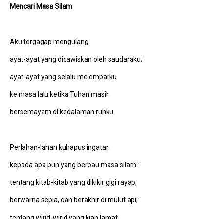
Mencari Masa Silam
Aku tergagap mengulang
ayat-ayat yang dicawiskan oleh saudaraku;
ayat-ayat yang selalu melemparku
ke masa lalu ketika Tuhan masih
bersemayam di kedalaman ruhku.
Perlahan-lahan kuhapus ingatan
kepada apa pun yang berbau masa silam:
tentang kitab-kitab yang dikikir gigi rayap,
berwarna sepia, dan berakhir di mulut api;
tentang wirid-wirid yang kian lamat,