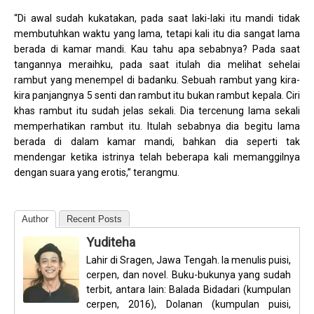
“Di awal sudah kukatakan, pada saat laki-laki itu mandi tidak
membutuhkan waktu yang lama, tetapi kali itu dia sangat lama
berada di kamar mandi. Kau tahu apa sebabnya? Pada saat
tangannya meraihku, pada saat itulah dia melihat sehelai
rambut yang menempel di badanku. Sebuah rambut yang kira-
kira panjangnya 5 senti dan rambut itu bukan rambut kepala. Ciri
khas rambut itu sudah jelas sekali. Dia tercenung lama sekali
memperhatikan rambut itu. Itulah sebabnya dia begitu lama
berada di dalam kamar mandi, bahkan dia seperti tak
mendengar ketika istrinya telah beberapa kali memanggilnya
dengan suara yang erotis,” terangmu.
Author
Recent Posts
Yuditeha
Lahir di Sragen, Jawa Tengah. Ia menulis puisi,
cerpen, dan novel. Buku-bukunya yang sudah
terbit, antara lain: Balada Bidadari (kumpulan
cerpen, 2016), Dolanan (kumpulan puisi,