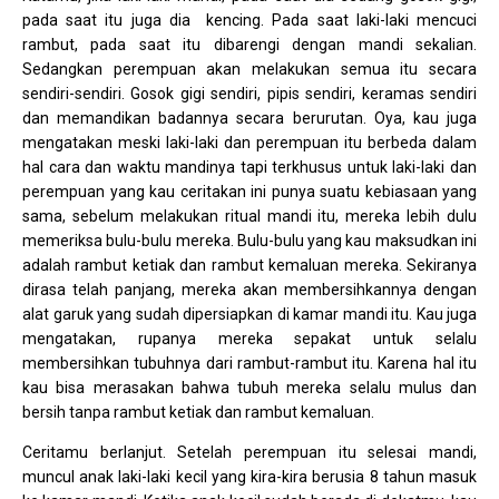
pada saat itu juga dia kencing. Pada saat laki-laki mencuci
rambut, pada saat itu dibarengi dengan mandi sekalian.
Sedangkan perempuan akan melakukan semua itu secara
sendiri-sendiri. Gosok gigi sendiri, pipis sendiri, keramas sendiri
dan memandikan badannya secara berurutan. Oya, kau juga
mengatakan meski laki-laki dan perempuan itu berbeda dalam
hal cara dan waktu mandinya tapi terkhusus untuk laki-laki dan
perempuan yang kau ceritakan ini punya suatu kebiasaan yang
sama, sebelum melakukan ritual mandi itu, mereka lebih dulu
memeriksa bulu-bulu mereka. Bulu-bulu yang kau maksudkan ini
adalah rambut ketiak dan rambut kemaluan mereka. Sekiranya
dirasa telah panjang, mereka akan membersihkannya dengan
alat garuk yang sudah dipersiapkan di kamar mandi itu. Kau juga
mengatakan, rupanya mereka sepakat untuk selalu
membersihkan tubuhnya dari rambut-rambut itu. Karena hal itu
kau bisa merasakan bahwa tubuh mereka selalu mulus dan
bersih tanpa rambut ketiak dan rambut kemaluan.
Ceritamu berlanjut. Setelah perempuan itu selesai mandi,
muncul anak laki-laki kecil yang kira-kira berusia 8 tahun masuk