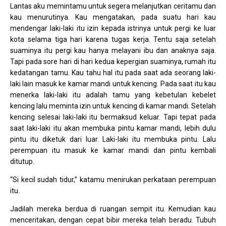
Lantas aku memintamu untuk segera melanjutkan ceritamu dan
kau menurutinya. Kau mengatakan, pada suatu hari kau
mendengar laki-laki itu izin kepada istrinya untuk pergi ke luar
kota selama tiga hari karena tugas kerja. Tentu saja setelah
suaminya itu pergi kau hanya melayani ibu dan anaknya saja.
Tapi pada sore hari di hari kedua kepergian suaminya, rumah itu
kedatangan tamu. Kau tahu hal itu pada saat ada seorang laki-
laki lain masuk ke kamar mandi untuk kencing. Pada saat itu kau
menerka laki-laki itu adalah tamu yang kebetulan kebelet
kencing lalu meminta izin untuk kencing di kamar mandi. Setelah
kencing selesai laki-laki itu bermaksud keluar. Tapi tepat pada
saat laki-laki itu akan membuka pintu kamar mandi, lebih dulu
pintu itu diketuk dari luar. Laki-laki itu membuka pintu. Lalu
perempuan itu masuk ke kamar mandi dan pintu kembali
ditutup.
“Si kecil sudah tidur,” katamu menirukan perkataan perempuan
itu.
Jadilah mereka berdua di ruangan sempit itu. Kemudian kau
menceritakan, dengan cepat bibir mereka telah beradu. Tubuh