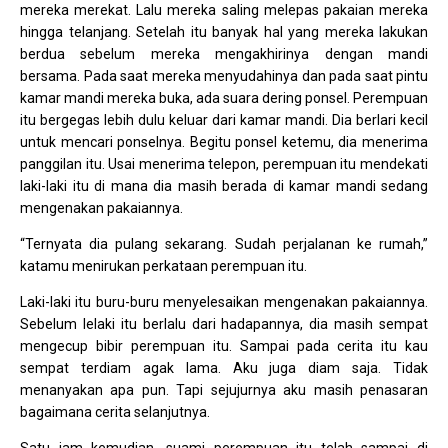
mereka merekat. Lalu mereka saling melepas pakaian mereka
hingga telanjang. Setelah itu banyak hal yang mereka lakukan
berdua sebelum mereka mengakhirinya dengan mandi
bersama. Pada saat mereka menyudahinya dan pada saat pintu
kamar mandi mereka buka, ada suara dering ponsel. Perempuan
itu bergegas lebih dulu keluar dari kamar mandi. Dia berlari kecil
untuk mencari ponselnya. Begitu ponsel ketemu, dia menerima
panggilan itu. Usai menerima telepon, perempuan itu mendekati
laki-laki itu di mana dia masih berada di kamar mandi sedang
mengenakan pakaiannya.
“Ternyata dia pulang sekarang. Sudah perjalanan ke rumah,”
katamu menirukan perkataan perempuan itu.
Laki-laki itu buru-buru menyelesaikan mengenakan pakaiannya.
Sebelum lelaki itu berlalu dari hadapannya, dia masih sempat
mengecup bibir perempuan itu. Sampai pada cerita itu kau
sempat terdiam agak lama. Aku juga diam saja. Tidak
menanyakan apa pun. Tapi sejujurnya aku masih penasaran
bagaimana cerita selanjutnya.