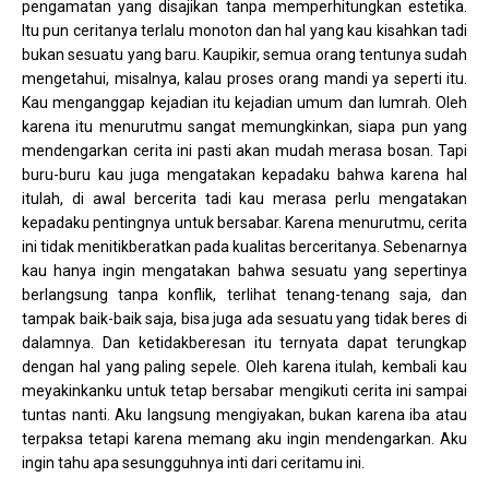
pengamatan yang disajikan tanpa memperhitungkan estetika.
Itu pun ceritanya terlalu monoton dan hal yang kau kisahkan tadi
bukan sesuatu yang baru. Kaupikir, semua orang tentunya sudah
mengetahui, misalnya, kalau proses orang mandi ya seperti itu.
Kau menganggap kejadian itu kejadian umum dan lumrah. Oleh
karena itu menurutmu sangat memungkinkan, siapa pun yang
mendengarkan cerita ini pasti akan mudah merasa bosan. Tapi
buru-buru kau juga mengatakan kepadaku bahwa karena hal
itulah, di awal bercerita tadi kau merasa perlu mengatakan
kepadaku pentingnya untuk bersabar. Karena menurutmu, cerita
ini tidak menitikberatkan pada kualitas berceritanya. Sebenarnya
kau hanya ingin mengatakan bahwa sesuatu yang sepertinya
berlangsung tanpa konflik, terlihat tenang-tenang saja, dan
tampak baik-baik saja, bisa juga ada sesuatu yang tidak beres di
dalamnya. Dan ketidakberesan itu ternyata dapat terungkap
dengan hal yang paling sepele. Oleh karena itulah, kembali kau
meyakinkanku untuk tetap bersabar mengikuti cerita ini sampai
tuntas nanti. Aku langsung mengiyakan, bukan karena iba atau
terpaksa tetapi karena memang aku ingin mendengarkan. Aku
ingin tahu apa sesungguhnya inti dari ceritamu ini.