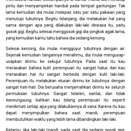
pintu dan menyampirkan handuk pada tempat gantungan. Tak
lama kemudian dia mulai melepas satu per satu pakaian yang
menutupi tubuhnya. Begitu telanjang, dia melakukan hal yang
sama dengan apa yang dilakukan laki-laki dewasa itu, yaitu
gosok gigi. Begitu selesai menggosok gigi dia jongkok agak lama,
yang kemudian kamu tahu bahwa dia sedang kencing.
Selesai kencing, dia mulai mengguyur tubuhnya dengan air.
Sejenak kemudian tangannya meraihmu, dia mulai mengusap-
usapkan dirimu ke sekujur tubuhnya. Pada saat itu kau
merasakan bahwa kulit perempuan itu sangat halus dan kau
merasakan hal itu sangat berbeda dengan kulit laki-laki.
Perempuan itu melakukan elusan dirimu ke tubuhnya dengan
sangat hati-hati. Dia berusaha menjamahkan dirimu ke seluruh
permukaan tubuhnya. Sangat telaten, santai, dan tidak
kemrungsung
, bahkan kau bilang perempuan itu seperti
menikmati setiap apa yang dilakukannya di sana. Karena itu kau
dapat menyimpulkan bahwa saat mandi, perempuan
membutuhkan waktu yang lebih lama dibandingkan laki-laki.
Katamu, jika laki-laki mandi, pada saat dia sedang gosok gigi,