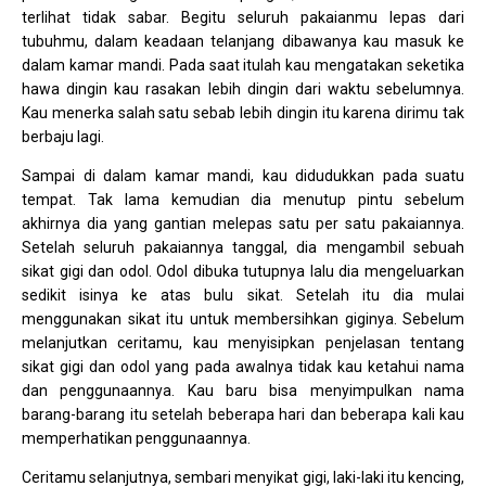
terlihat tidak sabar. Begitu seluruh pakaianmu lepas dari
tubuhmu, dalam keadaan telanjang dibawanya kau masuk ke
dalam kamar mandi. Pada saat itulah kau mengatakan seketika
hawa dingin kau rasakan lebih dingin dari waktu sebelumnya.
Kau menerka salah satu sebab lebih dingin itu karena dirimu tak
berbaju lagi.
Sampai di dalam kamar mandi, kau didudukkan pada suatu
tempat. Tak lama kemudian dia menutup pintu sebelum
akhirnya dia yang gantian melepas satu per satu pakaiannya.
Setelah seluruh pakaiannya tanggal, dia mengambil sebuah
sikat gigi dan odol. Odol dibuka tutupnya lalu dia mengeluarkan
sedikit isinya ke atas bulu sikat. Setelah itu dia mulai
menggunakan sikat itu untuk membersihkan giginya. Sebelum
melanjutkan ceritamu, kau menyisipkan penjelasan tentang
sikat gigi dan odol yang pada awalnya tidak kau ketahui nama
dan penggunaannya. Kau baru bisa menyimpulkan nama
barang-barang itu setelah beberapa hari dan beberapa kali kau
memperhatikan penggunaannya.
Ceritamu selanjutnya, sembari menyikat gigi, laki-laki itu kencing,