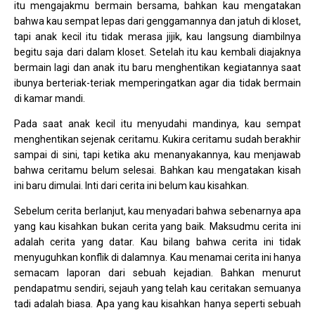
itu mengajakmu bermain bersama, bahkan kau mengatakan
bahwa kau sempat lepas dari genggamannya dan jatuh di kloset,
tapi anak kecil itu tidak merasa jijik, kau langsung diambilnya
begitu saja dari dalam kloset. Setelah itu kau kembali diajaknya
bermain lagi dan anak itu baru menghentikan kegiatannya saat
ibunya berteriak-teriak memperingatkan agar dia tidak bermain
di kamar mandi.
Pada saat anak kecil itu menyudahi mandinya, kau sempat
menghentikan sejenak ceritamu. Kukira ceritamu sudah berakhir
sampai di sini, tapi ketika aku menanyakannya, kau menjawab
bahwa ceritamu belum selesai. Bahkan kau mengatakan kisah
ini baru dimulai. Inti dari cerita ini belum kau kisahkan.
Sebelum cerita berlanjut, kau menyadari bahwa sebenarnya apa
yang kau kisahkan bukan cerita yang baik. Maksudmu cerita ini
adalah cerita yang datar. Kau bilang bahwa cerita ini tidak
menyuguhkan konflik di dalamnya. Kau menamai cerita ini hanya
semacam laporan dari sebuah kejadian. Bahkan menurut
pendapatmu sendiri, sejauh yang telah kau ceritakan semuanya
tadi adalah biasa. Apa yang kau kisahkan hanya seperti sebuah