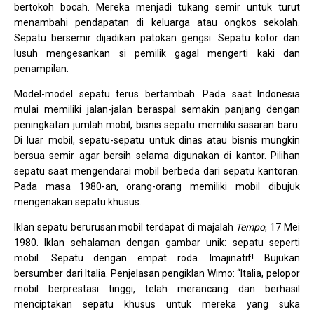
bertokoh bocah. Mereka menjadi tukang semir untuk turut
menambahi pendapatan di keluarga atau ongkos sekolah.
Sepatu bersemir dijadikan patokan gengsi. Sepatu kotor dan
lusuh mengesankan si pemilik gagal mengerti kaki dan
penampilan.
Model-model sepatu terus bertambah. Pada saat Indonesia
mulai memiliki jalan-jalan beraspal semakin panjang dengan
peningkatan jumlah mobil, bisnis sepatu memiliki sasaran baru.
Di luar mobil, sepatu-sepatu untuk dinas atau bisnis mungkin
bersua semir agar bersih selama digunakan di kantor. Pilihan
sepatu saat mengendarai mobil berbeda dari sepatu kantoran.
Pada masa 1980-an, orang-orang memiliki mobil dibujuk
mengenakan sepatu khusus.
Iklan sepatu berurusan mobil terdapat di majalah
Tempo
, 17 Mei
1980. Iklan sehalaman dengan gambar unik: sepatu seperti
mobil. Sepatu dengan empat roda. Imajinatif! Bujukan
bersumber dari Italia. Penjelasan pengiklan Wimo: “Italia, pelopor
mobil berprestasi tinggi, telah merancang dan berhasil
menciptakan sepatu khusus untuk mereka yang suka