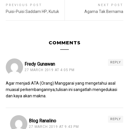
PREVIOUS POST
NEXT POST
Puisi-Puisi Saddam HP; Kutuk
Agama Tak Bernama
COMMENTS
REPLY
Fredy Gunawan
27 MARCH 2019 AT 4:05 PM
Agar menjadi ATA (Orang) Manggarai yang mengetahui asal
muasal perkembangannya,tulisan ini sangatlah mengedukasi
dan kaya akan makna.
REPLY
Blog Ranalino
27 MARCH 2019 AT 9:43 PM