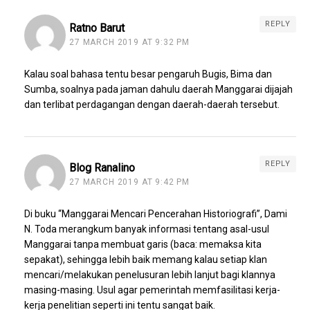
REPLY
Ratno Barut
27 MARCH 2019 AT 9:32 PM
Kalau soal bahasa tentu besar pengaruh Bugis, Bima dan
Sumba, soalnya pada jaman dahulu daerah Manggarai dijajah
dan terlibat perdagangan dengan daerah-daerah tersebut.
REPLY
Blog Ranalino
27 MARCH 2019 AT 9:42 PM
Di buku “Manggarai Mencari Pencerahan Historiografi”, Dami
N. Toda merangkum banyak informasi tentang asal-usul
Manggarai tanpa membuat garis (baca: memaksa kita
sepakat), sehingga lebih baik memang kalau setiap klan
mencari/melakukan penelusuran lebih lanjut bagi klannya
masing-masing. Usul agar pemerintah memfasilitasi kerja-
kerja penelitian seperti ini tentu sangat baik.