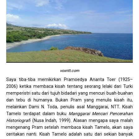
voxntt.com
Saya tiba-tiba memikirkan Pramoedya Ananta Toer (1925–
2006) ketika membaca kisah tentang seorang lelaki dari Turki
memperistri satu dari tujuh bidadari yang mencuri buah-buahan
dan tebu di humanya. Bukan Pram yang menulis kisah itu,
melainkan Dami N. Toda, penulis asal Manggarai, NTT. Kisah
Tamelo terdapat dalam buku
Manggarai Mencari Pencerahan
Historiografi
(Nusa Indah, 1999). Alasan mengapa saya malah
mengenang Pram setelah membaca kisah Tamelo, akan saya
ceritakan nanti. Kisah Tamelo adalah satu dari sekian banyak