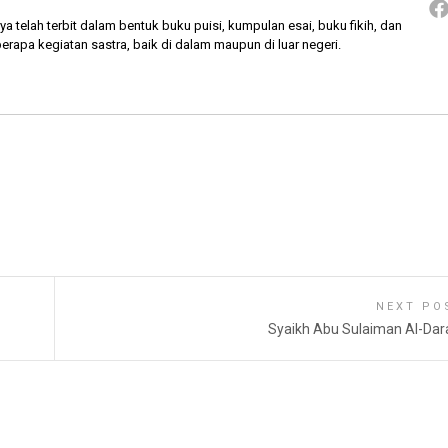
ya telah terbit dalam bentuk buku puisi, kumpulan esai, buku fikih, dan
berapa kegiatan sastra, baik di dalam maupun di luar negeri.
NEXT PO
Syaikh Abu Sulaiman Al-Dar