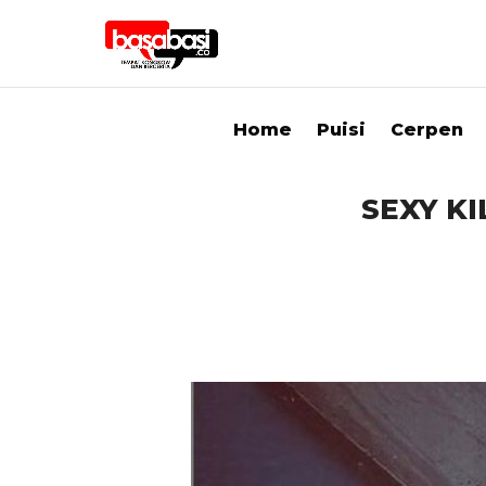
Home
Puisi
Cerpen
SEXY K