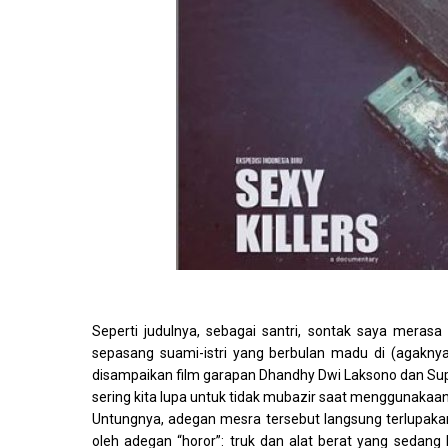
Seperti judulnya, sebagai santri, sontak saya merasa
sepasang suami-istri yang berbulan madu di (agaknya) 
disampaikan film garapan Dhandhy Dwi Laksono dan Supar
sering kita lupa untuk tidak mubazir saat menggunakaann
Untungnya, adegan mesra tersebut langsung terlupakan
oleh adegan “horor”: truk dan alat berat yang sed