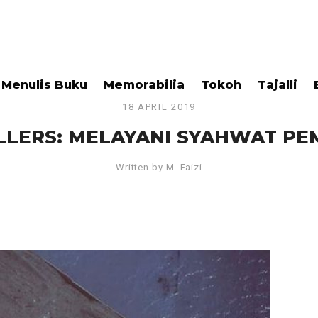
Menulis Buku
Memorabilia
Tokoh
Tajalli
18 APRIL 2019
ILLERS: MELAYANI SYAHWAT P
Written by
M. Faizi