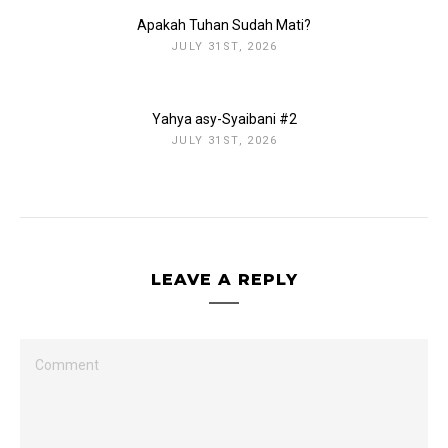
Apakah Tuhan Sudah Mati?
JULY 31ST, 2026
Yahya asy-Syaibani #2
JULY 31ST, 2026
LEAVE A REPLY