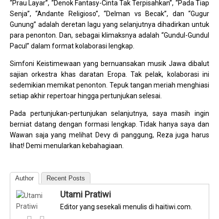
“Prau Layar”, “Denok Fantasy-Cinta Tak Terpisahkan”, “Pada Tiap
Senja”, “Andante Religioso”, “Delman vs Becak”, dan “Gugur
Gunung” adalah deretan lagu yang selanjutnya dihadirkan untuk
para penonton. Dan, sebagai klimaksnya adalah “Gundul-Gundul
Pacul” dalam format kolaborasi lengkap.
Simfoni Keistimewaan yang bernuansakan musik Jawa dibalut
sajian orkestra khas daratan Eropa. Tak pelak, kolaborasi ini
sedemikian memikat penonton. Tepuk tangan meriah menghiasi
setiap akhir repertoar hingga pertunjukan selesai.
Pada pertunjukan-pertunjukan selanjutnya, saya masih ingin
berniat datang dengan formasi lengkap. Tidak hanya saya dan
Wawan saja yang melihat Devy di panggung, Reza juga harus
lihat! Demi menularkan kebahagiaan.
Author
Recent Posts
Utami Pratiwi
Editor yang sesekali menulis di haitiwi.com.