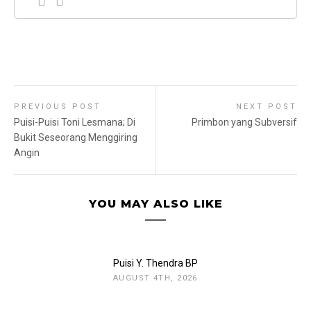
PREVIOUS POST
NEXT POST
Puisi-Puisi Toni Lesmana; Di
Primbon yang Subversif
Bukit Seseorang Menggiring
Angin
YOU MAY ALSO LIKE
Puisi Y. Thendra BP
AUGUST 4TH, 2026