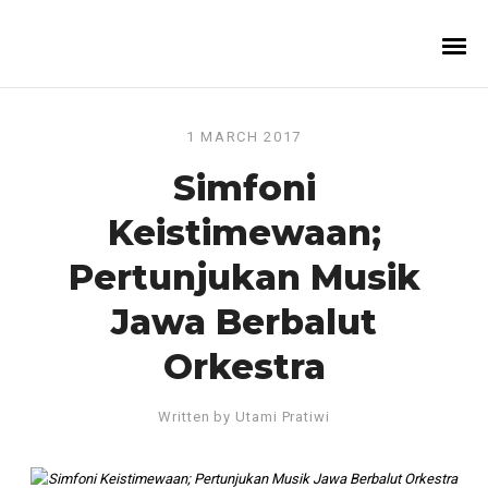
1 MARCH 2017
Simfoni
Keistimewaan;
Pertunjukan Musik
Jawa Berbalut
Orkestra
Written by
Utami Pratiwi