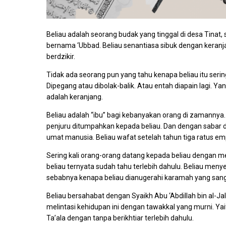
Beliau adalah seorang budak yang tinggal di desa Tinat,
bernama ‘Ubbad. Beliau senantiasa sibuk dengan keranja
berdzikir.
Tidak ada seorang pun yang tahu kenapa beliau itu sering
Dipegang atau dibolak-balik. Atau entah diapain lagi. Ya
adalah keranjang.
Beliau adalah “ibu” bagi kebanyakan orang di zamannya
penjuru ditumpahkan kepada beliau. Dan dengan sabar 
umat manusia. Beliau wafat setelah tahun tiga ratus emp
Sering kali orang-orang datang kepada beliau dengan
beliau ternyata sudah tahu terlebih dahulu. Beliau meny
sebabnya kenapa beliau dianugerahi karamah yang sanga
Beliau bersahabat dengan Syaikh Abu ‘Abdillah bin al-Jal
melintasi kehidupan ini dengan tawakkal yang murni. Y
Ta’ala dengan tanpa berikhtiar terlebih dahulu.