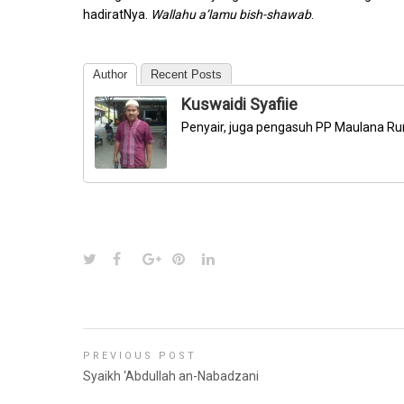
hadiratNya.
Wallahu a’lamu bish-shawab
.
Author
Recent Posts
Kuswaidi Syafiie
Penyair, juga pengasuh PP Maulana Ru
PREVIOUS POST
Syaikh ‘Abdullah an-Nabadzani