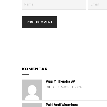
KOMENTAR
Puisi Y. Thendra BP
DILLY
4 AUGUST 2026
Puisi Andi Wirambara