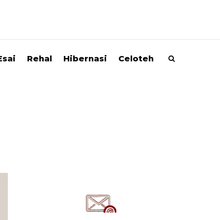
Esai
Rehal
Hibernasi
Celoteh