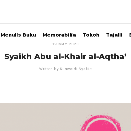
Menulis Buku
Memorabilia
Tokoh
Tajalli
19 MAY 2023
Syaikh Abu al-Khair al-Aqtha’
Written by
Kuswaidi Syafiie