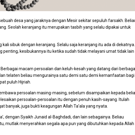
 sebuah desa yang jaraknya dengan Mesir sekitar sepuluh farsakh. Belia
ng. Seolah keranjang itu merupakan tasbih yang selalu dipakai untuk
 kali sibuk dengan keranjang. Selalu saja keranjang itu ada di dekatnya.
ng penting, kesibukannya itu ketika sudah tidak melayani umat tidak lain
. Berbagai macam persoalan dan keluh-kesah yang datang dari berbaga
dan telaten beliau mengurainya satu demi satu demi kemanfaatan bagi
at puluh Hijriah.
 membawa persoalan masing-masing, sebelum disampaikan kepada belia
elesaikan persoalan-persoalan itu dengan penuh kasih-sayang. Itulah
t banyak, juga bukti keagungan Allah Ta’ala yang nyata.
a’, dengan Syaikh Junaid al-Baghdadi, dan lain sebagainya. Beliau
aitu, mutlak menyerahkan segala apa pun yang dibutuhkan kepada Allah