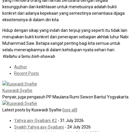
yang mendera orang lain lantas berusaha dengan segala
kesungguhan dan keikhlasan untuk menebusnya adalah bukti
konkret dari adanya kepekaan yang semestinya senantiasa dijaga
eksistensinya di dalam diri kita.
Hidup dengan sikap yang indah dan terpuji yang seperti itu tidak lain
merupakan bukti konkret dari penerapan sebagian akhlak luhur Nabi
Muhammad Saw. Betapa sangat penting bagi kita semua untuk
selalu menerapkannya di dalam kehidupan nyata sehari-hari.
Wallahu a’lamu bish-shawab
.
Author
Recent Posts
Kuswaidi Syafiie
Penyair, juga pengasuh PP Maulana Rumi Sewon Bantul Yogyakarta.
Latest posts by Kuswaidi Syafiie
(
see all
)
Yahya asy-Syaibani #2
- 31 July 2026
Syaikh Yahya asy-Syaibani
- 24 July 2026