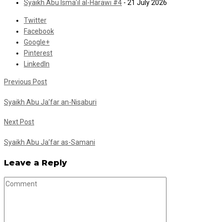
Syaikh Abu Isma’il al-Harawi #4
- 21 July 2026
Twitter
Facebook
Google+
Pinterest
LinkedIn
Previous Post
Syaikh Abu Ja’far an-Nisaburi
Next Post
Syaikh Abu Ja’far as-Samani
Leave a Reply