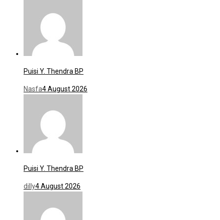
Puisi Y. Thendra BP
Nasfa
4 August 2026
Puisi Y. Thendra BP
dilly
4 August 2026