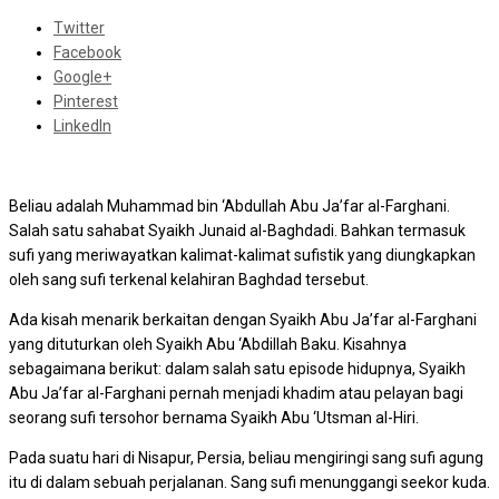
Twitter
Facebook
Google+
Pinterest
LinkedIn
Beliau adalah Muhammad bin ‘Abdullah Abu Ja’far al-Farghani.
Salah satu sahabat Syaikh Junaid al-Baghdadi. Bahkan termasuk
sufi yang meriwayatkan kalimat-kalimat sufistik yang diungkapkan
oleh sang sufi terkenal kelahiran Baghdad tersebut.
Ada kisah menarik berkaitan dengan Syaikh Abu Ja’far al-Farghani
yang dituturkan oleh Syaikh Abu ‘Abdillah Baku. Kisahnya
sebagaimana berikut: dalam salah satu episode hidupnya, Syaikh
Abu Ja’far al-Farghani pernah menjadi khadim atau pelayan bagi
seorang sufi tersohor bernama Syaikh Abu ‘Utsman al-Hiri.
Pada suatu hari di Nisapur, Persia, beliau mengiringi sang sufi agung
itu di dalam sebuah perjalanan. Sang sufi menunggangi seekor kuda.