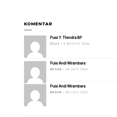
KOMENTAR
Puisi Y. Thendra BP
DILLY
4 AUGUST 2026
Puisi Andi Wirambara
ARSHA
28 JULY 2026
Puisi Andi Wirambara
ARSHA
28 JULY 2026