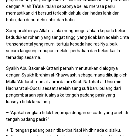
dengan Allah Ta’ala. Itulah sebabnya beliau merasa perlu
memastikan diri bersuci terlebih dahulu dari hadas lahir dan
batin, dari debu-debu lahir dan batin.
Sampai akhirnya Allah Ta’ala menganugerahkan kepada beliau
kedudukan rohani yang sangat tinggi yang tidak lain adalah cinta
transendental yang murni tertuju kepada hadirat-Nya, baik
secara langsung maupun melalui perhatian dan belas-kasih
terhadap sesama.
Syaikh Abu Bakar al-Kattani pernah menuturkan dialognya
dengan Syaikh Ibrahim al-Khawwash, sebagaimana dikutip oleh
Mulla ‘Abdurahman al-Jami dalam Kitab Nafahat al-Unsi min
Hadharat al-Qudsi, sesaat setelah sang sufi baru pulang dari
pengembaraan spiritualnya ke tengah padang pasir yang
luasnya tidak kepalang:
– “Apakah engkau tidak berjumpa dengan sesuatu yang aneh di
tengah padang pasir?”
+ “Di tengah padang pasir, tiba-tiba Nabi Khidhir ada di sisiku.