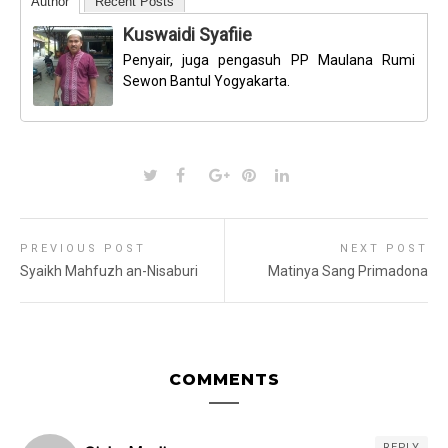
Author
Recent Posts
Kuswaidi Syafiie
Penyair, juga pengasuh PP Maulana Rumi
Sewon Bantul Yogyakarta.
PREVIOUS POST
NEXT POST
Syaikh Mahfuzh an-Nisaburi
Matinya Sang Primadona
COMMENTS
REPLY