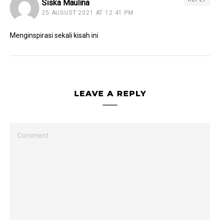
Siska Maulina
25 AUGUST 2021 AT 12:41 PM
Menginspirasi sekali kisah ini
LEAVE A REPLY