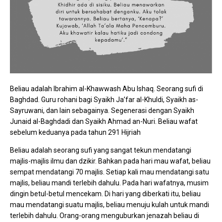
Beliau adalah Ibrahim al-Khawwash Abu Ishaq. Seorang sufi di
Baghdad. Guru rohani bagi Syaikh Ja’far al-Khuldi, Syaikh as-
Sayruwani, dan lain sebagainya. Segenerasi dengan Syaikh
Junaid al-Baghdadi dan Syaikh Ahmad an-Nuri. Beliau wafat
sebelum keduanya pada tahun 291 Hijriah
Beliau adalah seorang sufi yang sangat tekun mendatangi
majlis-majlis ilmu dan dzikir. Bahkan pada hari mau wafat, beliau
sempat mendatangi 70 majlis. Setiap kali mau mendatangi satu
majlis, beliau mandi terlebih dahulu. Pada hari wafatnya, musim
dingin betul-betul mencekam. Di hari yang diberkati itu, beliau
mau mendatangi suatu majlis, beliau menuju kulah untuk mandi
terlebih dahulu. Orang-orang menguburkan jenazah beliau di