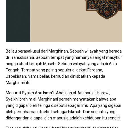
Beliau berasal-usul dari Marghinan. Sebuah wilayah yang berada
di Transoksania. Sebuah tempat yang namanya sangat masyhur
hingga abad ketujuh Masehi. Sebuah wilayah yang ada di Asia
Tengah. Tempat yang paling populer di dekat Fergana,
Uzbekistan. Nama beliau kemudian dinisbatkan kepada
Marghinan itu.
Menurut Syaikh Abu Isma’il ‘Abdullah al-Anshari al-Harawi,
Syaikh Ibrahim al-Marghinani pernah menyatakan bahwa apa
yang digapai oleh telinga disebut sebagai ilmu. Apa yang digapai
oleh pemahaman disebut sebagai hikmah. Dan sesuatu yang
didengar dan digapai oleh manusia adalah kehidupan itu sendiri.