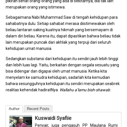
pikiran sehat orang-orang yang ada di sekitarnya, dia tak lain
merupakan orang yang istimewa.
Sebagaimana Nabi Muhammad Saw di tengah kehidupan para
sahabatnya dulu. Setiap sahabat merasa diistimewakan oleh
beliau lantaran saking kuatnya hikmah yang bersemayam di
dalam diri beliau. Karena itu, dapat dipastikan bahwa beliau tidak
lain merupakan puncak dari akhlak yang terpuji dari seluruh
kehidupan umat manusia.
Sedangkan substansi dari kehidupan itu sendiri jauh lebih tinggi
dan lebih luas lagi. Yaitu, berkaitan dengan segala sesuatu yang
bisa didengar dan digapai oleh umat manusia. Ketika kita
menyelam ke samudra kehidupan, sadarlah kita kemudian
bahwa sesungguhnya kehidupan itu sendiri merupakan seabrek
realitas kehendak hadiratNya.
Wallahu a’lamu bish-shawab
.
Author
Recent Posts
Kuswaidi Syafiie
Penyair, juga pengasuh PP Maulana Rumi