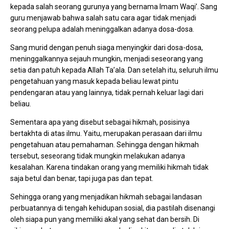
kepada salah seorang gurunya yang bernama Imam Waqi’. Sang
guru menjawab bahwa salah satu cara agar tidak menjadi
seorang pelupa adalah meninggalkan adanya dosa-dosa.
Sang murid dengan penuh siaga menyingkir dari dosa-dosa,
meninggalkannya sejauh mungkin, menjadi seseorang yang
setia dan patuh kepada Allah Ta’ala. Dan setelah itu, seluruh ilmu
pengetahuan yang masuk kepada beliau lewat pintu
pendengaran atau yang lainnya, tidak pernah keluar lagi dari
beliau.
Sementara apa yang disebut sebagai hikmah, posisinya
bertakhta di atas ilmu. Yaitu, merupakan perasaan dari ilmu
pengetahuan atau pemahaman. Sehingga dengan hikmah
tersebut, seseorang tidak mungkin melakukan adanya
kesalahan. Karena tindakan orang yang memiliki hikmah tidak
saja betul dan benar, tapi juga pas dan tepat.
Sehingga orang yang menjadikan hikmah sebagai landasan
perbuatannya di tengah kehidupan sosial, dia pastilah disenangi
oleh siapa pun yang memiliki akal yang sehat dan bersih. Di