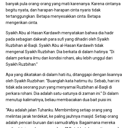
banyak pula orang-orang yang mati karenanya. Karena cintanya
begitu nyata, dan harapan-harapan cinta nyaris tidak
tertanggungkan. Betapa menyesakkan cinta. Betapa
mengerikan cinta.
Syaikh Abu al-Hasan Kardawih menyatakan bahwa dia hadir
pada sebagian dakwah para sufi yang dihadiri oleh Syaikh
Ruzbihan al-Baqli. Syaikh Abu al-Hasan Kardawih tidak
mengenal Syaikh Ruzbihan. Dia berkata di dalam hatinya: “Di
dalam perkara ilmu dan kondisi rohani, aku lebih unggul dari
Syaikh Ruzbihan.”
Apa yang dikatakan di dalam hati itu, ditanggapi dengan lisannya
oleh Syaikh Ruzbihan: “Buanglah kata hatimu itu. Sebab, hari ini
tidak ada seorang pun yang menyamai Ruzbihan al-Baqli di
perkara rohani. Dia adalah satu-satunya di zaman ini.” Di dalam
menutup kalimatnya, beliau membacakan dua bait puisi ini.
“Aku adalah jalan Tuhanku. Membimbing setiap orang yang
melintas jarak terdekat, ke paling jauhnya masjid. Setiap orang
adalah pencari buruan dari samudraNya. Bagaimana mereka