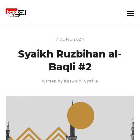
7 JUNE 2024
Syaikh Ruzbihan al-
Baqli #2
Written by
Kuswaidi Syafiie