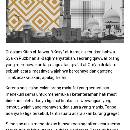
Di dalam Kitab al-Anwar fi Kasyf al-Asrar, disebutkan bahwa
Syaikh Ruzbihan al-Baqli menyatakan, seorang qawwal, orang
yang membawakan lagu-lagu atau qira’at al-Qur’an di dalam
sebuah acara, mestinya wajahnya bercahaya dan ganteng.
Tidak acak-acakan, apalagi kelam.
Karena bagi calon-calon orang makrifat yang senantiasa
menekuni sema untuk menemukan ketenteraman hati mesti
didukung oleh adanya tiga hal berikut ini: wewangian yang
lembut, wajah yang menawan, dan suara yang manis. Tanpa
adanya ketiga tersebut, tentu suatu acara akan kurang greget.
Sebagian aulia mengatakan bahwa meninggalkan acara sema