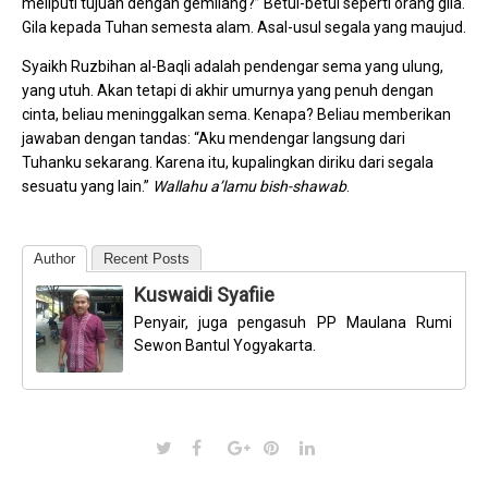
meliputi tujuan dengan gemilang?” Betul-betul seperti orang gila.
Gila kepada Tuhan semesta alam. Asal-usul segala yang maujud.
Syaikh Ruzbihan al-Baqli adalah pendengar sema yang ulung,
yang utuh. Akan tetapi di akhir umurnya yang penuh dengan
cinta, beliau meninggalkan sema. Kenapa? Beliau memberikan
jawaban dengan tandas: “Aku mendengar langsung dari
Tuhanku sekarang. Karena itu, kupalingkan diriku dari segala
sesuatu yang lain.”
Wallahu a’lamu bish-shawab
.
Author
Recent Posts
Kuswaidi Syafiie
Penyair, juga pengasuh PP Maulana Rumi
Sewon Bantul Yogyakarta.